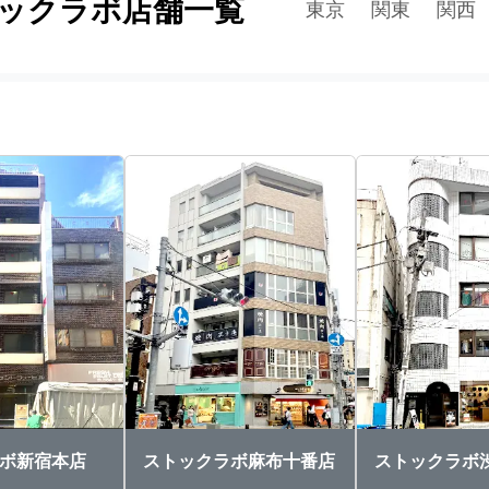
ックラボ店舗一覧
東京
関東
関西
ボ新宿本店
ストックラボ麻布十番店
ストックラボ