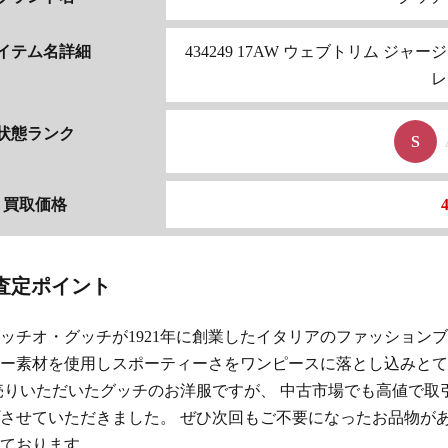
イテム名詳細
434249 17AW ウェブトリム ジャ
レ
状態ランク
S
買取価格
査定ポイント
ッチオ・グッチが1921年に創業したイタリアのファッション
ー素材を使用しスポーティーさをワンピースに落とし込みとて
売りいただいたグッチのお洋服ですが、 中古市場でも高値で
させていただきました。 ぜひ次回もご不要になったお品物が
ております。