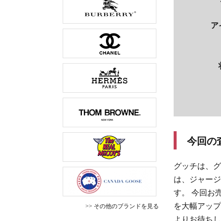
ア
今回の
グッチは、グ
は、ジャージ
す。 今回お
を大幅アップ
>> その他のブランドを見る
よりお待ちし