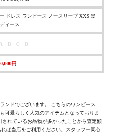
ージー ドレス ワンピース ノースリーブ XXS 黒
ディース
A
B
C
D
40,000円
ブランドでございます。 こちらのワンピース
も可愛らしく人気のアイテムとなっておりま
取引されているお品物が多かったことから査定額
あれば当店をご利用ください。スタッフ一同心