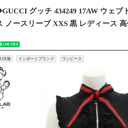
GUCCI グッチ 434249 17AW ウ
 ノースリーブ XXS 黒 レディース
I)洋服
インポートブランド
ワンピース