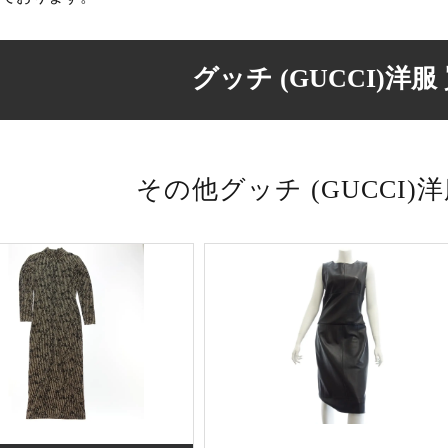
グッチ (GUCCI)洋服
その他グッチ (GUCCI)