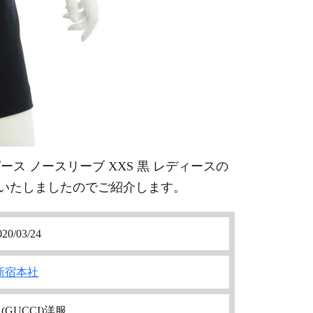
ンピース ノースリーブ XXS 黒 レディース
の
いたしましたのでご紹介します。
020/03/24
新宿本社
(GUCCI)洋服