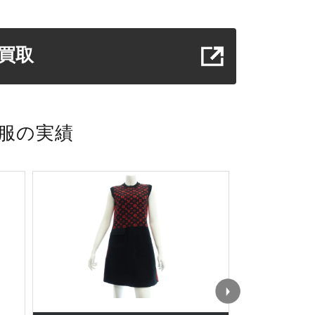
買取
洋服の実績