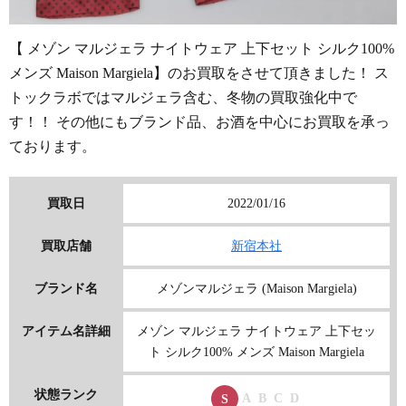
【 メゾン マルジェラ ナイトウェア 上下セット シルク100%
メンズ Maison Margiela】のお買取をさせて頂きました！ ス
トックラボではマルジェラ含む、冬物の買取強化中で
す！！ その他にもブランド品、お酒を中心にお買取を承っ
ております。
買取日
2022/01/16
買取店舗
新宿本社
ブランド名
メゾンマルジェラ (Maison Margiela)
アイテム名詳細
メゾン マルジェラ ナイトウェア 上下セッ
ト シルク100% メンズ Maison Margiela
状態ランク
A
B
C
D
S