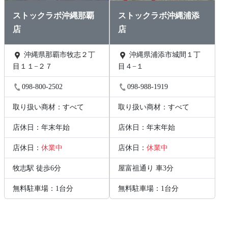
ストックラボ沖縄那覇
ストックラボ沖縄浦添
店
店
沖縄県那覇市牧志２丁
沖縄県浦添市城間１丁
目１１−２７
目４−１
098-800-2502
098-988-1919
取り扱い商材：すべて
取り扱い商材：すべて
店休日：年末年始
店休日：年末年始
店休日：
休業中
店休日：
休業中
牧志駅 徒歩6分
屋富祖通り 車3分
無料駐車場：1台分
無料駐車場：1台分