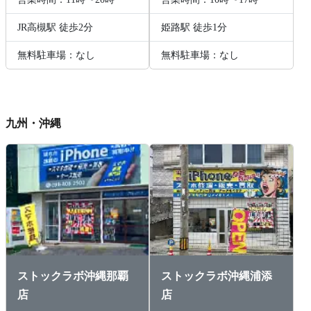
JR高槻駅 徒歩2分
姫路駅 徒歩1分
無料駐車場：なし
無料駐車場：なし
九州・沖縄
ストックラボ沖縄那覇
ストックラボ沖縄浦添
店
店