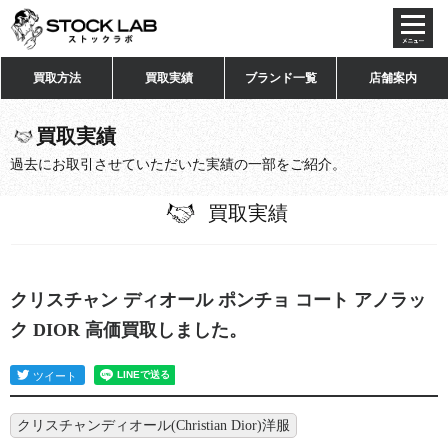
toggl
navig
買取方法
買取実績
ブランド一覧
店舗案内
買取実績
過去にお取引させていただいた実績の一部をご紹介。
買取実績
クリスチャン ディオール ポンチョ コート アノラッ
ク DIOR 高価買取しました。
クリスチャンディオール(Christian Dior)洋服