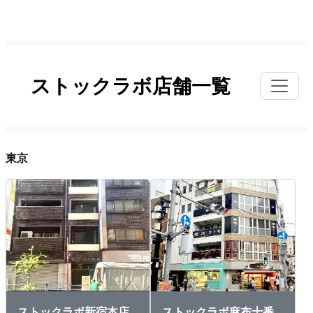
ストックラボ店舗一覧
東京
ストックラボ新宿本店
ストックラボ麻布十番