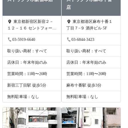
店
東京都新宿区新宿２－
東京都港区麻布十番１
１２－１６ セントフォービ
丁目７−９ 酒井ビル 5F
ル２０３
03-5919-6640
03-6844-3423
取り扱い商材：すべて
取り扱い商材：すべて
店休日：年末年始のみ
店休日：年末年始のみ
営業時間：11時〜20時
営業時間：11時〜20時
新宿三丁目駅 徒歩5分
麻布十番駅 徒歩3分
無料駐車場：なし
無料駐車場：なし