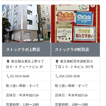
ストックラボ上野店
ストックラボ町田店
東京都台東区上野６丁
東京都町田市原町田６
目６−４ デュークビル 4F
丁目１５−２ Rsビル 301号
03-5919-6640
050-5269-5838
取り扱い商材：すべて
取り扱い商材：すべて
店休日：年末年始のみ
店休日：年末年始のみ
営業時間：11時〜20時
営業時間：10時〜19時