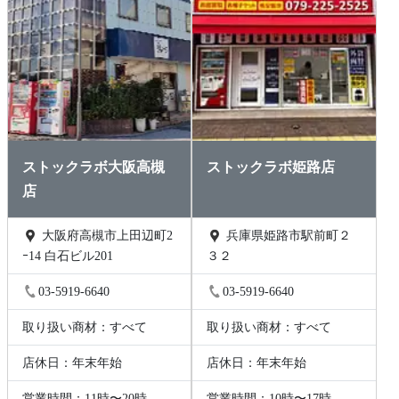
ストックラボ大阪高槻
ストックラボ姫路店
店
大阪府高槻市上田辺町2
兵庫県姫路市駅前町２
ｰ14 白石ビル201
３２
03-5919-6640
03-5919-6640
取り扱い商材：すべて
取り扱い商材：すべて
店休日：年末年始
店休日：年末年始
営業時間：11時〜20時
営業時間：10時〜17時