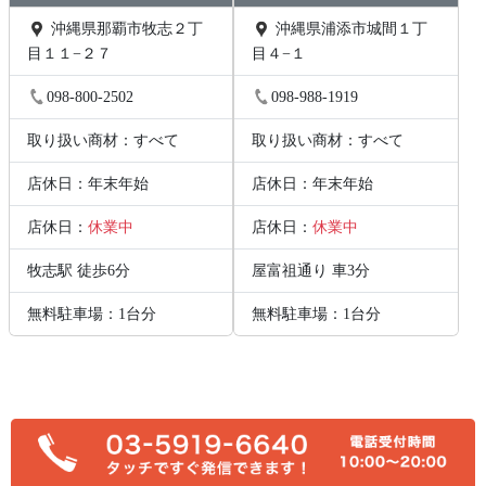
沖縄県那覇市牧志２丁
沖縄県浦添市城間１丁
目１１−２７
目４−１
098-800-2502
098-988-1919
取り扱い商材：すべて
取り扱い商材：すべて
店休日：年末年始
店休日：年末年始
店休日：
休業中
店休日：
休業中
牧志駅 徒歩6分
屋富祖通り 車3分
無料駐車場：1台分
無料駐車場：1台分