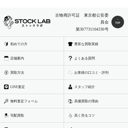
古物商許可証 東京都公安委
員会
第307731104330号
初めての方
豊富な買取実績
店舗案内
よくある質問
買取方法
お客様の口コミ・評判
LINE査定
スタッフ紹介
無料査定フォーム
高価買取の理由
宅配買取
高く売るコツ