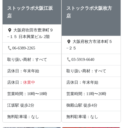
ストックラボ大阪江坂
ストックラボ大阪枚方
店
店
大阪府吹田市豊津町９
−１５ 日本興業ビル 2階
大阪府枚方市渚本町５
06-6389-2265
−２５
取り扱い商材：すべて
03-5919-6640
店休日：年末年始
取り扱い商材：すべて
店休日：
休業中
店休日：年末年始
営業時間：10時〜18時
営業時間：11時〜20時
江坂駅 徒歩2分
御殿山駅 徒歩4分
無料駐車場：なし
無料駐車場：なし