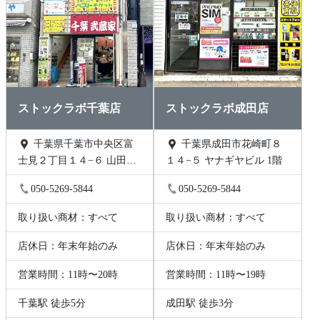
ストックラボ千葉店
ストックラボ成田店
千葉県千葉市中央区富
千葉県成田市花崎町８
士見２丁目１４−６ 山田ビ
１４−５ ヤナギヤビル 1階
ル 2階B号
050-5269-5844
050-5269-5844
取り扱い商材：すべて
取り扱い商材：すべて
店休日：年末年始のみ
店休日：年末年始のみ
営業時間：11時〜20時
営業時間：11時〜19時
千葉駅 徒歩5分
成田駅 徒歩3分