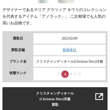
デザイナーであるマリア グラツィア キウリのコレクション
を代表するアイテム「アノラック」。 二次相場でも人気の
高いお品物です。
買取日
2022/02/09
買取店舗
新宿本社
ブランド名
クリスチャンディオール(Christian Dior)洋服
状態ランク
S
B
C
D
A
クリスチャンディオール
(Christian Dior)洋服
買取