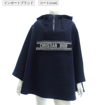
インポートブランド
コート(coat)