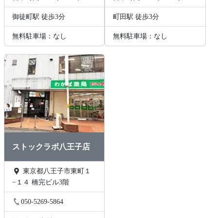
御徒町駅 徒歩3分
町田駅 徒歩3分
無料駐車場：なし
無料駐車場：なし
ストックラボ八王子店
東京都八王子市東町１
−１４ 橋完ビル3階
050-5269-5864