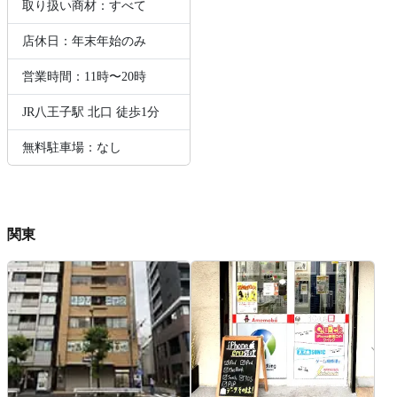
取り扱い商材：すべて
店休日：年末年始のみ
営業時間：11時〜20時
JR八王子駅 北口 徒歩1分
無料駐車場：なし
関東