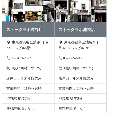
ストックラボ渋谷店
ストックラボ池袋店
東京都渋谷区渋谷1丁目
東京都豊島区池袋２丁
22-11 Kビル5階
目４−２ YKビル 2F
03-6419-2622
03-5985-5088
取り扱い商材：すべて
取り扱い商材：すべて
店休日：年末年始のみ
店休日：年末年始のみ
営業時間：11時〜20時
営業時間：11時〜20時
渋谷駅 徒歩7分
池袋駅 徒歩3分
無料駐車場：なし
無料駐車場：なし