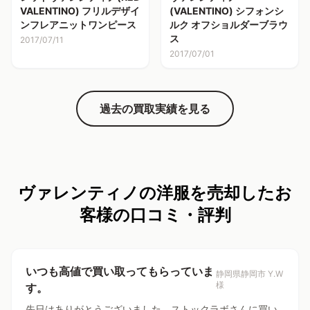
VALENTINO) フリルデザイ
(VALENTINO) シフォンシ
ンフレアニットワンピース
ルク オフショルダーブラウ
ス
2017/07/11
2017/07/01
過去の買取実績を見る
ヴァレンティノの洋服を売却したお
客様の口コミ・評判
いつも高値で買い取ってもらっていま
静岡県静岡市 Y.W
様
す。
先日はありがとうございました。ストックラボさんに買い