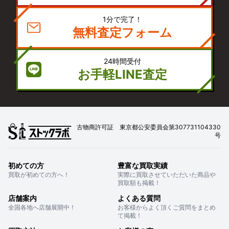
1分で完了！
無料査定フォーム
24時間受付
お手軽LINE査定
古物商許可証 東京都公安委員会第307731104330
号
初めての方
豊富な買取実績
買取が初めての方へ！
実際に買取させていただいた商品や
買取額も掲載！
店舗案内
よくある質問
全国各地へ店舗展開中！
お客様からよく頂くご質問をまとめ
て掲載！