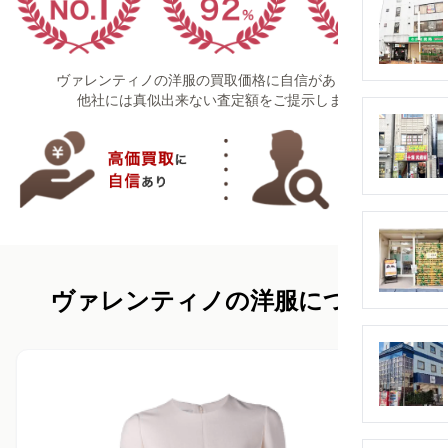
ヴァレンティノの洋服の買取価格に自信があります！
他社には真似出来ない査定額をご提示します！
ヴァレンティノの洋服について