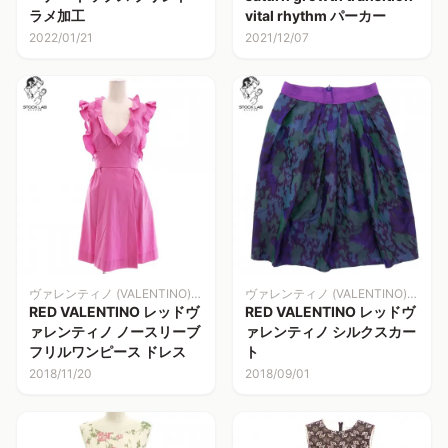
ラメ加工
vital rhythm パーカー
2022/01/21
2021/12/07
ヴァレンティノ (VALENTINO)洋服
ヴァレンティノ (VALENTINO)洋服
RED VALENTINO レッドヴ
RED VALENTINO レッドヴ
ァレンティノ ノースリーブ
ァレンティノ シルクスカー
フリルワンピース ドレス
ト
2018/11/20
2018/09/01