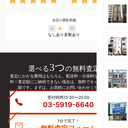
当店の買取実績
なし
あり
多数あり
3つ
選べる
の無料査定
査定にかかる費用はもちろん、配送料・出張料などは全て無
料！査定額にご納得できない場合は、無料でキャンセルも可
能です。まずは、お気軽にお問い合わせください。
受付時間10:00〜20:00
03-5919-6640
1分で完了！