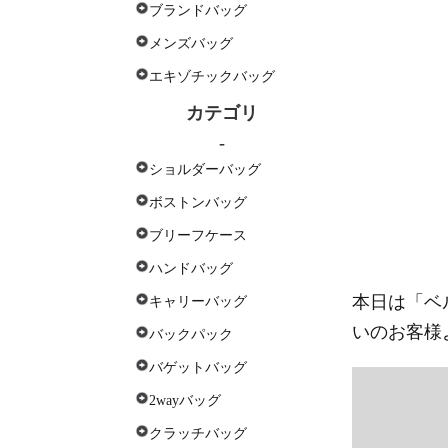
ブランドバッグ
メンズバッグ
エキゾチックバッグ
カテゴリ
-
ショルダーバッグ
ボストンバッグ
ブリーフケース
ハンドバッグ
本日は「
ベル
キャリーバッグ
いのお客様
バックパック
バゲットバッグ
2wayバッグ
クラッチバッグ