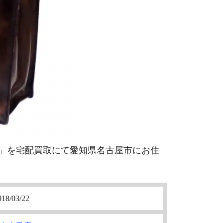
ス」を宅配買取にて愛知県名古屋市にお住
018/03/22