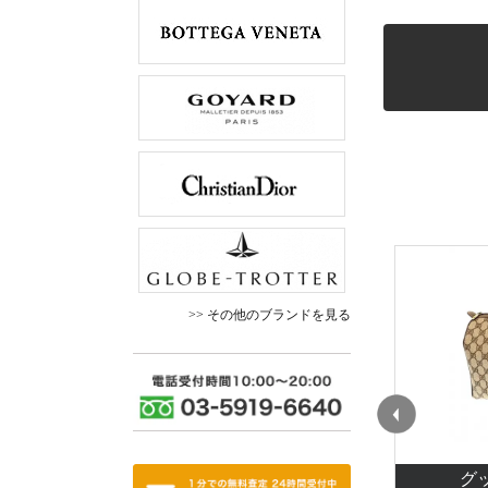
>> その他のブランドを見る
クロムハーツ(CHROME HEARTS)バッグ
グッ