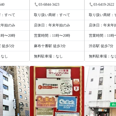
640
03-6844-3423
03-6419-2622
材：すべて
取り扱い商材：すべて
取り扱い商材：
末年始のみ
店休日：年末年始のみ
店休日：年末年
1時〜20時
営業時間：11時〜20時
営業時間：11時
 徒歩5分
麻布十番駅 徒歩3分
渋谷駅 徒歩7分
：なし
無料駐車場：なし
無料駐車場：な