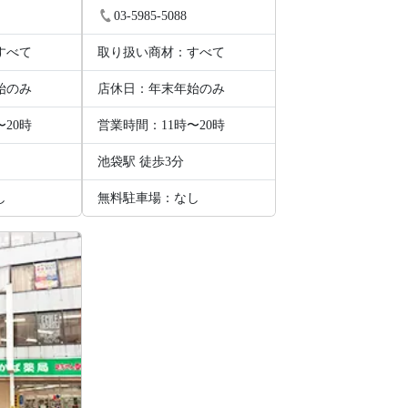
03-5985-5088
すべて
取り扱い商材：すべて
始のみ
店休日：年末年始のみ
〜20時
営業時間：11時〜20時
池袋駅 徒歩3分
し
無料駐車場：なし