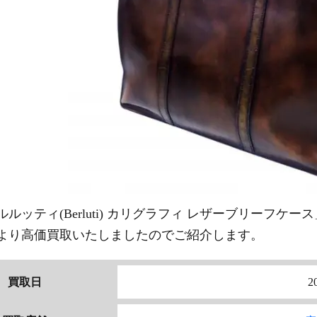
ルッティ(Berluti)
カリグラフィ レザーブリーフケー
より高価買取いたしましたのでご紹介します。
買取日
2