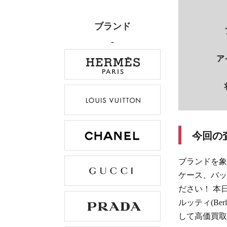
ブランド
-
ア
今回の
ブランドを象
ケース、バッ
ださい！ 本
ルッティ(Berlu
して高価買取