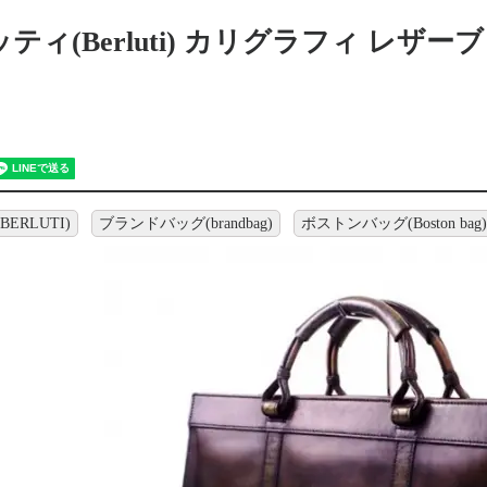
ティ(Berluti) カリグラフィ レザ
ERLUTI)
ブランドバッグ(brandbag)
ボストンバッグ(Boston bag)