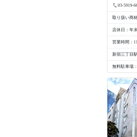
２０３
03-5919-6
取り扱い商
店休日：年
営業時間：1
新宿三丁目駅
無料駐車場