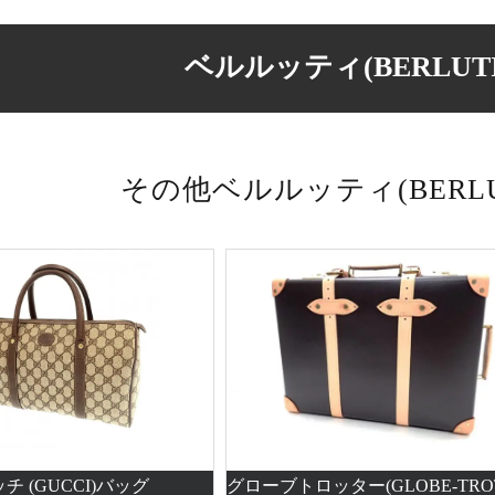
ベルルッティ(BERLUTI
その他ベルルッティ(BERLU
チ (GUCCI)バッグ