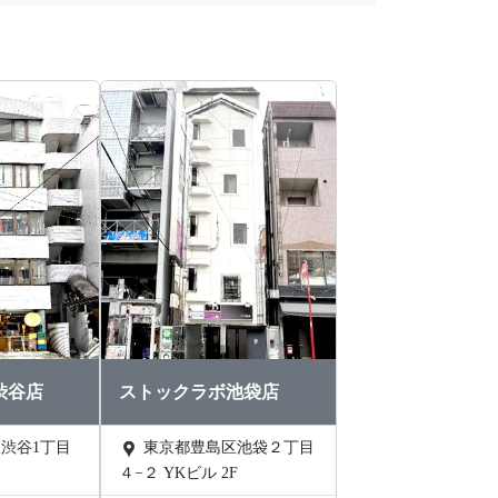
渋谷店
ストックラボ池袋店
東京都豊島区池袋２丁目
４−２ YKビル 2F