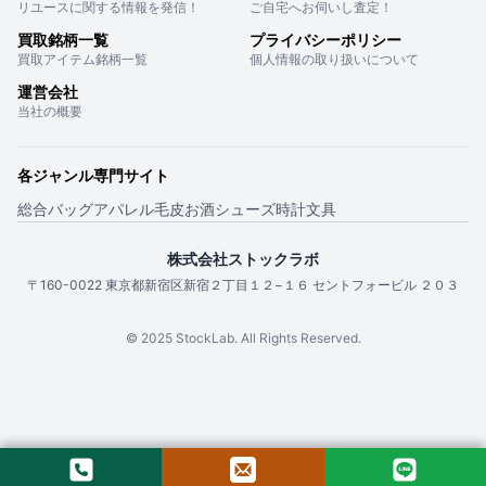
リユースに関する情報を発信！
ご自宅へお伺いし査定！
買取銘柄一覧
プライバシーポリシー
買取アイテム銘柄一覧
個人情報の取り扱いについて
運営会社
当社の概要
各ジャンル専門サイト
総合
バッグ
アパレル
毛皮
お酒
シューズ
時計
文具
株式会社ストックラボ
〒160-0022 東京都新宿区新宿２丁目１２−１６ セントフォービル ２０３
© 2025 StockLab. All Rights Reserved.