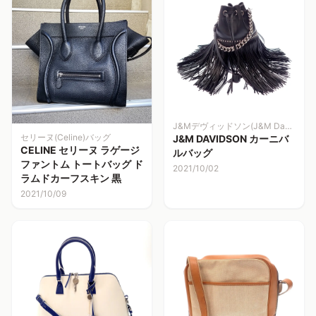
J&Mデヴィッドソン(J&M Davidson)
セリーヌ(Celine)バッグ
J&M DAVIDSON カーニバ
CELINE セリーヌ ラゲージ
ルバッグ
ファントム トートバッグ ド
2021/10/02
ラムドカーフスキン 黒
2021/10/09