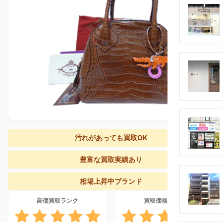
汚れがあっても買取OK
豊富な買取実績あり
相場上昇中ブランド
高価買取ランク
買取価格上昇率