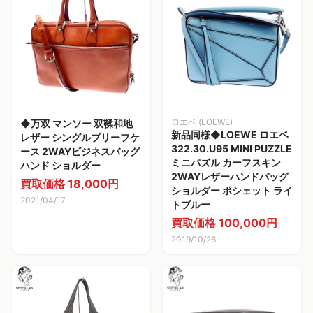
ロエベ (LOEWE)
◆万双 マンソー 双鞣和地
新品同様◆LOEWE ロエベ
レザー シングルブリーフケ
322.30.U95 MINI PUZZLE
ース 2WAYビジネスバッグ
ミニパズル カーフスキン
ハンド ショルダー
2WAYレザーハンドバッグ
買取価格 18,000円
ショルダー ポシェット ライ
2021/04/17
トブルー
買取価格 100,000円
2019/10/26