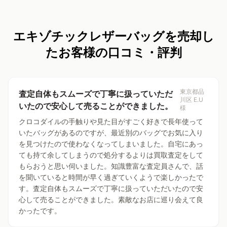
エキゾチックレザーバッグを売却し
たお客様の口コミ・評判
東京都品
査定自体もスムーズで丁寧に扱っていただ
川区 E.U
いたので安心して売ることができました。
様
クロコダイルの手触りや見た目がすごく好きで長年使って
いたバッグがあるのですが、最近別のバッグでお気に入り
を見つけたので使わなくなってしまいました。自宅にあっ
ても持て余してしまうので処分するよりは買取査定をして
もらおうと思い伺いました。知識豊富な査定員さんで、話
を聞いていると時間が早く過ぎていくようで楽しかったで
す。査定自体もスムーズで丁寧に扱っていただいたので安
心して売ることができました。素敵なお店に巡り会えて良
かったです。