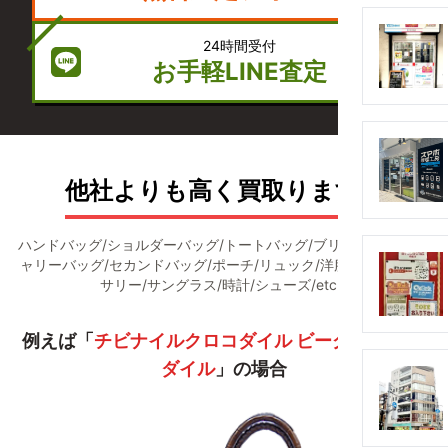
24時間受付
お手軽LINE査定
他社よりも高く買取ります！
ハンドバッグ/ショルダーバッグ/トートバッグ/ブリーフケース/キ
ャリーバッグ/セカンドバッグ/ポーチ/リュック/洋服/財布/アクセ
サリー/サングラス/時計/シューズ/etc...
例えば「
チビナイルクロコダイル ビーグル クロコ
ダイル
」の場合