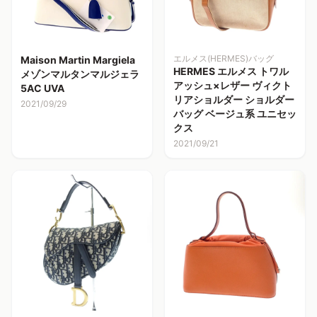
エルメス(HERMES)バッグ
Maison Martin Margiela
HERMES エルメス トワル
メゾンマルタンマルジェラ
アッシュ×レザー ヴィクト
5AC UVA
リアショルダー ショルダー
2021/09/29
バッグ ベージュ系 ユニセッ
クス
2021/09/21