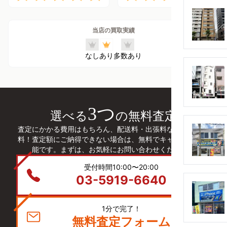
当店の買取実績
なし
あり
多数あり
3つ
選べる
の無料査定
査定にかかる費用はもちろん、配送料・出張料などは全て無
料！査定額にご納得できない場合は、無料でキャンセルも可
能です。まずは、お気軽にお問い合わせください。
受付時間10:00〜20:00
03-5919-6640
1分で完了！
無料査定フォーム