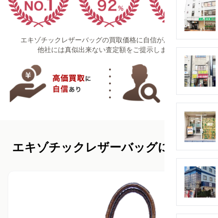
エキゾチックレザーバッグの買取価格に自信があります！
他社には真似出来ない査定額をご提示します！
エキゾチックレザーバッグについて