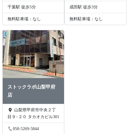
千葉駅 徒歩5分
成田駅 徒歩3分
無料駐車場：なし
無料駐車場：なし
ストックラボ山梨甲府
店
山梨県甲府市中央２丁
目９−２０ タカオカビル301
050-5269-5844