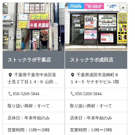
ストックラボ千葉店
ストックラボ成田店
千葉県千葉市中央区富
千葉県成田市花崎町８
士見２丁目１４−６ 山田ビ
１４−５ ヤナギヤビル 1階
ル 2階B号
050-5269-5844
050-5269-5844
取り扱い商材：すべて
取り扱い商材：すべて
店休日：年末年始のみ
店休日：年末年始のみ
営業時間：11時〜20時
営業時間：11時〜19時