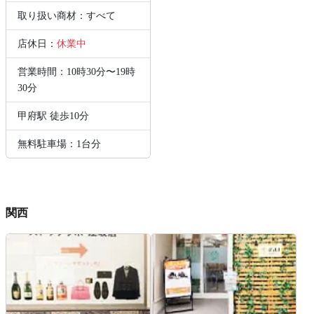
取り扱い商材：すべて
店休日：
休業中
営業時間：10時30分〜19時
30分
甲府駅 徒歩10分
無料駐車場：1台分
関西