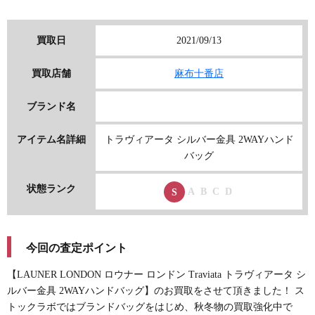
買取日
2021/09/13
買取店舗
麻布十番店
ブランド名
アイテム名詳細
トラヴィアータ シルバー金具 2WAYハンド
バッグ
状態ランク
A
B
C
D
S
今回の査定ポイント
【LAUNER LONDON ロウナー ロンドン Traviata トラヴィアータ シ
ルバー金具 2WAYハンドバッグ】のお買取をさせて頂きました！ ス
トックラボではブランドバッグをはじめ、秋冬物の買取強化中で