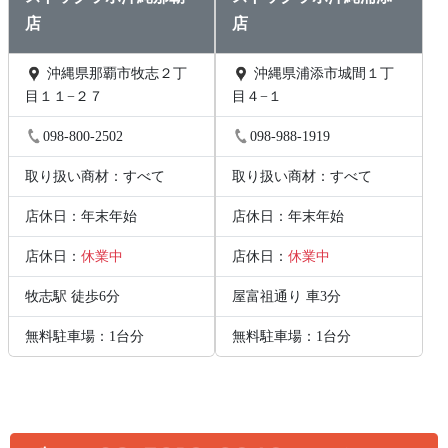
店
店
沖縄県那覇市牧志２丁
沖縄県浦添市城間１丁
目１１−２７
目４−１
098-800-2502
098-988-1919
取り扱い商材：すべて
取り扱い商材：すべて
店休日：年末年始
店休日：年末年始
店休日：
休業中
店休日：
休業中
牧志駅 徒歩6分
屋富祖通り 車3分
無料駐車場：1台分
無料駐車場：1台分