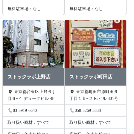
無料駐車場：なし
無料駐車場：なし
ストックラボ上野店
ストックラボ町田店
東京都台東区上野６丁
東京都町田市原町田６
目６−４ デュークビル 4F
丁目１５−２ Rsビル 301号
03-5919-6640
050-5269-5838
取り扱い商材：すべて
取り扱い商材：すべて