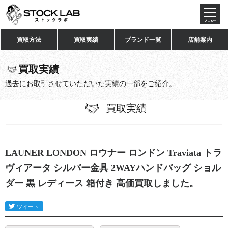
toggl
navig
買取方法
買取実績
ブランド一覧
店舗案内
買取実績
過去にお取引させていただいた実績の一部をご紹介。
買取実績
LAUNER LONDON ロウナー ロンドン Traviata トラ
ヴィアータ シルバー金具 2WAYハンドバッグ ショル
ダー 黒 レディース 箱付き 高価買取しました。