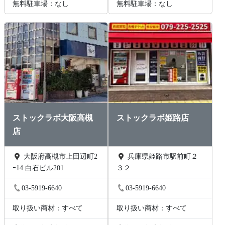
無料駐車場：なし
無料駐車場：なし
ストックラボ大阪高槻
ストックラボ姫路店
店
大阪府高槻市上田辺町2
兵庫県姫路市駅前町２
ｰ14 白石ビル201
３２
03-5919-6640
03-5919-6640
取り扱い商材：すべて
取り扱い商材：すべて