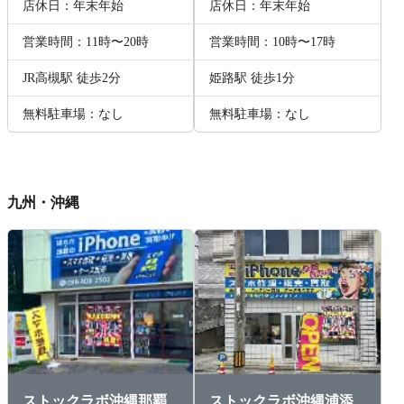
店休日：年末年始
店休日：年末年始
営業時間：11時〜20時
営業時間：10時〜17時
JR高槻駅 徒歩2分
姫路駅 徒歩1分
無料駐車場：なし
無料駐車場：なし
九州・沖縄
ストックラボ沖縄那覇
ストックラボ沖縄浦添