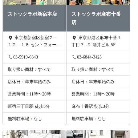
ストックラボ新宿本店
ストックラボ麻布十番
店
東京都新宿区新宿２－
東京都港区麻布十番１
１２－１６ セントフォービ
丁目７−９ 酒井ビル 5F
ル２０３
03-5919-6640
03-6844-3423
取り扱い商材：すべて
取り扱い商材：すべて
店休日：年末年始のみ
店休日：年末年始のみ
営業時間：11時〜20時
営業時間：11時〜20時
新宿三丁目駅 徒歩5分
麻布十番駅 徒歩3分
無料駐車場：なし
無料駐車場：なし