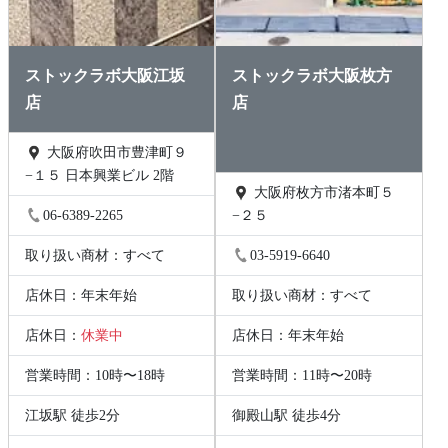
ストックラボ大阪江坂
ストックラボ大阪枚方
店
店
大阪府吹田市豊津町９
−１５ 日本興業ビル 2階
大阪府枚方市渚本町５
06-6389-2265
−２５
取り扱い商材：すべて
03-5919-6640
店休日：年末年始
取り扱い商材：すべて
店休日：
休業中
店休日：年末年始
営業時間：10時〜18時
営業時間：11時〜20時
江坂駅 徒歩2分
御殿山駅 徒歩4分