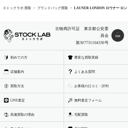
ストックラボ 買取
ブランドバッグ買取
LAUNER LONDON ロウナー 
古物商許可証 東京都公安委
員会
第307731104330号
初めての方
豊富な買取実績
店舗案内
よくある質問
買取方法
お客様の口コミ・評判
LINE査定
無料査定フォーム
高価買取の理由
宅配買取