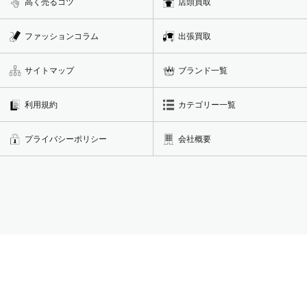
高く売るコツ
店頭買取
ファッションコラム
出張買取
サイトマップ
ブランド一覧
利用規約
カテゴリー一覧
プライバシーポリシー
会社概要