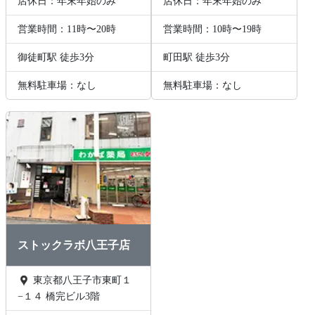
店休日：年末年始のみ
店休日：年末年始のみ
営業時間：11時〜20時
営業時間：10時〜19時
御徒町駅 徒歩3分
町田駅 徒歩3分
無料駐車場：なし
無料駐車場：なし
ストックラボ八王子店
東京都八王子市東町１
−１４ 橋完ビル3階