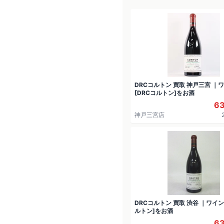
DRCコルトン 買取 神戸三宮 ｜
[DRCコルトン]をお酒
6
神戸三宮店
DRCコルトン 買取 渋谷 ｜ワイン 
ルトン]をお酒
6