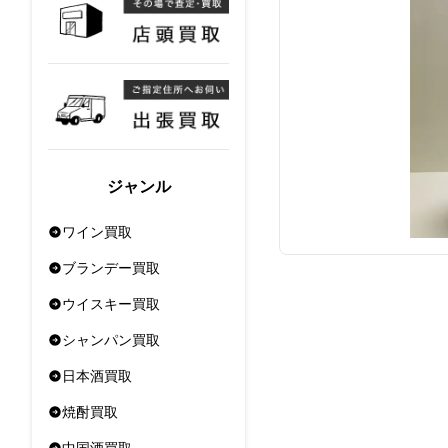
ジャンル
ワイン買取
ブランデー買取
ウイスキー買取
シャンパン買取
日本酒買取
焼酎買取
中国酒買取