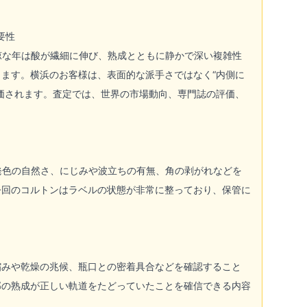
要性
涼な年は酸が繊細に伸び、熟成とともに静かで深い複雑性
ます。横浜のお客様は、表面的な派手さではなく“内側に
価されます。査定では、世界の市場動向、専門誌の評価、
発色の自然さ、にじみや波立ちの有無、角の剥がれなどを
今回のコルトンはラベルの状態が非常に整っており、保管に
縮みや乾燥の兆候、瓶口との密着具合などを確認すること
部の熟成が正しい軌道をたどっていたことを確信できる内容