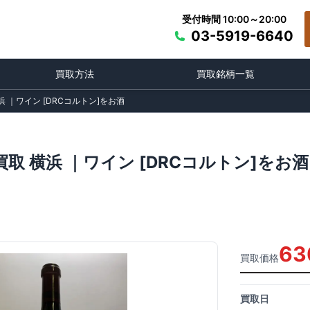
受付時間 10:00～20:00
03-5919-6640
買取方法
買取銘柄一覧
浜 ｜ワイン [DRCコルトン]をお酒
買取 横浜 ｜ワイン [DRCコルトン]をお
63
買取価格
買取日