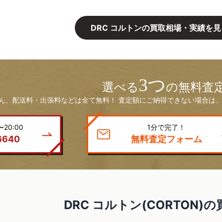
DRC コルトンの買取相場・実績を見
3つ
選べる
の無料査
ん、配送料・出張料などは全て無料！ 査定額にご納得できない場合は、
20:00
1分で完了！
6640
無料査定フォーム
DRC コルトン(CORTON)