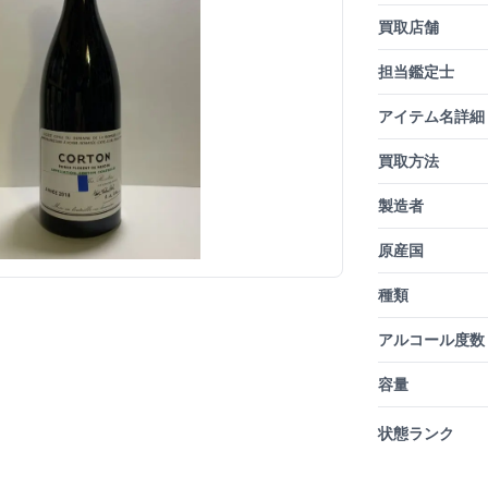
買取店舗
担当鑑定士
アイテム名詳細
買取方法
製造者
原産国
種類
アルコール度数
容量
状態ランク