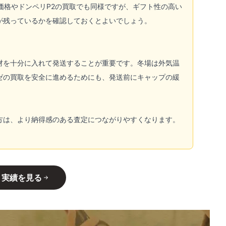
価格やドンペリP2の買取でも同様ですが、ギフト性の高い
が残っているかを確認しておくとよいでしょう。
材を十分に入れて発送することが重要です。冬場は外気温
ゼの買取を安全に進めるためにも、発送前にキャップの緩
方は、より納得感のある査定につながりやすくなります。
・実績を見る