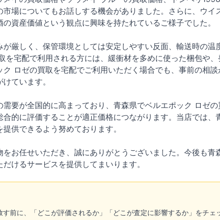
の市場についてもお話しする機会がありました。さらに、ウイス
酒の資産価値という観点に興味を持たれているご様子でした。
みが厳しく、保管環境としては安定しやすい反面、輸送時の温
買取を宅配で利用される方には、緩衝材を多めに使った梱包や、
ック ロゼの買取を宅配でご利用いただく場合でも、事前の相談
がけています。
の需要が全国的に高まっており、青森県でベルエポック ロゼの
総合的に評価することが適正価格につながります。当店では、青
を提供できるよう努めております。
物をお任せいただき、誠にありがとうございました。今後も青森
ただけるサービスを提供してまいります。
手放す前に、「どこが評価されるか」「どこが査定に影響するか」をチェ