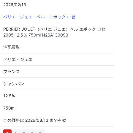
2026/02/13
ペリエ・ジュエ・ベル・エポック ロゼ
PERRIER-JOUET（ペリエ ジュエ）ベル エポック ロゼ
2005 12.5％ 750ml N26A130099
宅配買取
ペリエ・ジュエ
フランス
シャンパン
12.5%
750ml
この価格は 2026/08/13 まで有効