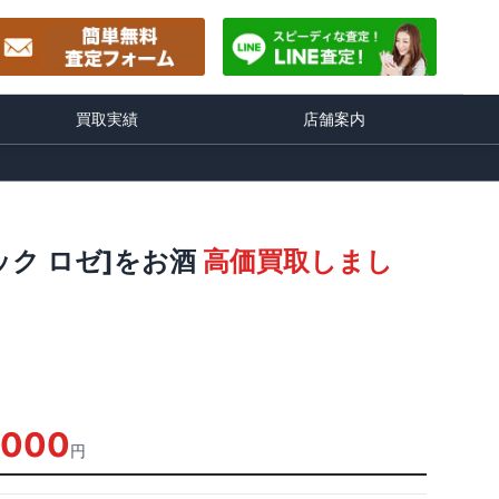
買取実績
店舗案内
ック ロゼ]をお酒
高価買取しまし
,000
円