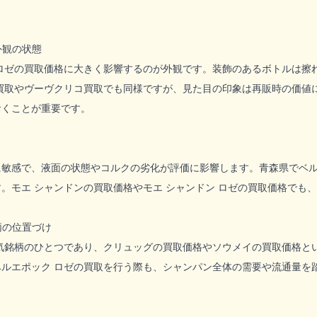
外観の状態
 ロゼの買取価格に大きく影響するのが外観です。装飾のあるボトルは擦
買取やヴーヴクリコ買取でも同様ですが、見た目の印象は再販時の価値
おくことが重要です。
に敏感で、液面の状態やコルクの劣化が評価に影響します。青森県でベル
。モエ シャンドンの買取価格やモエ シャンドン ロゼの買取価格でも
柄の位置づけ
人気銘柄のひとつであり、クリュッグの買取価格やソウメイの買取価格と
ルエポック ロゼの買取を行う際も、シャンパン全体の需要や流通量を