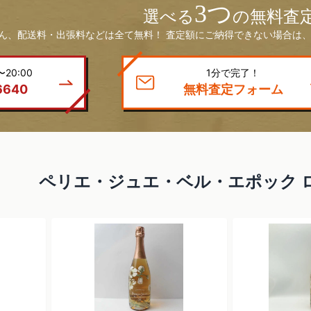
3つ
選べる
の無料査
ん、配送料・出張料などは全て無料！ 査定額にご納得できない場合は、
20:00
1分で完了！
6640
無料査定フォーム
ペリエ・ジュエ・ベル・エポック 