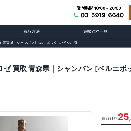
受付時間 10:00～20:00
03-5919-6640
買取方法
買取銘柄一覧
取 青森県｜シャンパン [ベルエポック ロゼ]をお酒
ロゼ 買取 青森県｜シャンパン [ベルエポ
25
買取価格