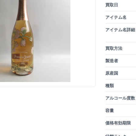
買取日
アイテム名
アイテム名詳細
買取方法
製造者
原産国
種類
アルコール度数
容量
価格有効期限