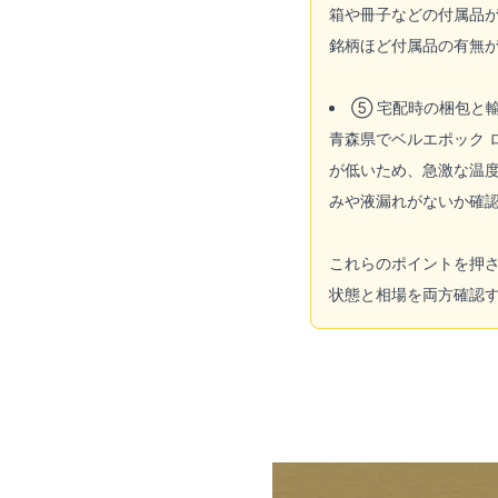
箱や冊子などの付属品が
銘柄ほど付属品の有無が
⑤ 宅配時の梱包と
青森県でベルエポック
が低いため、急激な温
みや液漏れがないか確
これらのポイントを押
状態と相場を両方確認