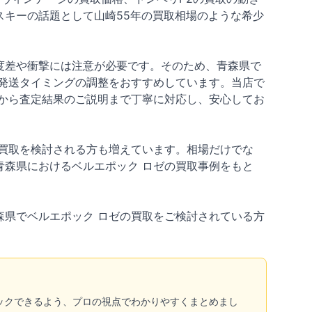
キーの話題として山崎55年の買取相場のような希少
度差や衝撃には注意が必要です。そのため、青森県で
発送タイミングの調整をおすすめしています。当店で
から査定結果のご説明まで丁寧に対応し、安心してお
買取を検討される方も増えています。相場だけでな
森県におけるベルエポック ロゼの買取事例をもと
県でベルエポック ロゼの買取をご検討されている方
ックできるよう、プロの視点でわかりやすくまとめまし