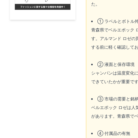
た。
① ラベルとボトル
青森県でベルエポック
す。アルマンド ロゼの
する前に軽く確認して
② 液面と保存環境
シャンパンは温度変化
できていたかが重要です
③ 市場の需要と銘
ベルエポック ロゼは
があります。青森県でベ
④ 付属品の有無