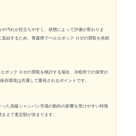
れや汚れが目立ちやすく、状態によって評価が変わりま
に直結するため、青森県でベルエポック ロゼの買取を依頼
エポック ロゼの買取を検討する場合、冷暗所での保管が
、保存環境は共通して重視されるポイントです。
いった高級シャンパン市場の動向の影響を受けやすい特徴
踏まえて査定額が決まります。