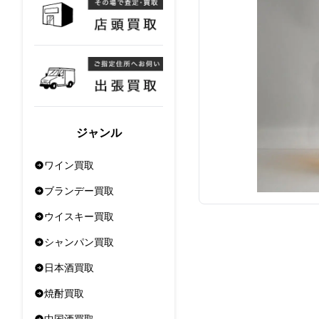
ジャンル
ワイン買取
ブランデー買取
ウイスキー買取
シャンパン買取
日本酒買取
焼酎買取
中国酒買取