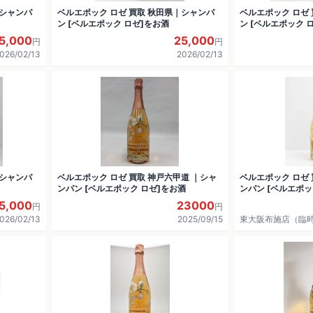
｜シャンパ
ベルエポック ロゼ 買取 秋田県｜シャンパ
ベルエポック ロゼ
ン [ベルエポック ロゼ]をお酒
ン [ベルエポック 
5,000
25,000
円
円
026/02/13
2026/02/13
｜シャンパ
ベルエポック ロゼ 買取 神戸六甲道 ｜シャ
ベルエポック ロゼ 
ンパン [ベルエポック ロゼ]をお酒
ンパン [ベルエポッ
5,000
23000
円
円
026/02/13
2025/09/15
東大阪布施店（臨