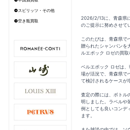
スピリッツ・その他
2026/2/13に、
空き瓶買取
のご提示に努めさせて
このたびは、青森県で
贈られたシャンパンを
ルエポック ロゼの買
ベルエポック ロゼは
場が活況で、青森県で
て検討されるケースが
査定の際には、ボトル
明しました。ラベルや
例としても良いコンデ
ます。
また雑談の中では、ソウ