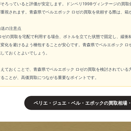
そろっていると評価が安定します。ドンペリ1998ヴィンテージの買取
重視されます。青森県でベルエポック ロゼの買取を依頼する際は、箱
輸送の注意点
 ロゼの買取を宅配で利用する場合、ボトルを立てた状態で固定し、緩衝
度変化を避けるよう梱包することが安心です。青森県でベルエポック ロ
認しておくとよいでしょう。
さえておくことで、青森県でベルエポック ロゼの買取を検討されている
することが、高価買取につながる重要なポイントです。
ペリエ・ジュエ・ベル・エポックの買取相場