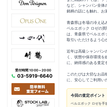
など、シャンパン全体
銘柄の話にも触れ、お
青森県は冬場の冷え込
ベルエポック ロゼの
は、青森県でベルエポ
取引いただけるよう心
近年は高級シャンパン
く、状態や保存環境を
に、納得感のある査定
受付時間 10:00～20:00
このたびは大切なお品
03-5919-6640
に、安心してご利用い
今回の査定ポイント
ベルエポック ロゼを