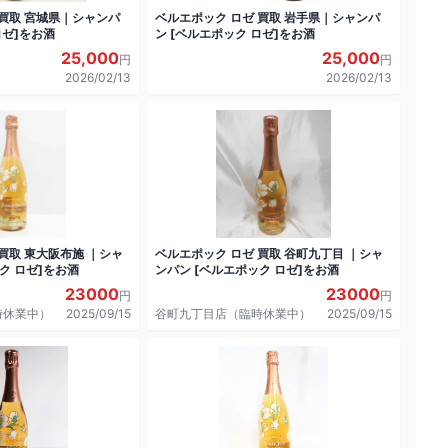
 買取 宮城県｜シャンパ
ベルエポック ロゼ 買取 岩手県｜シャンパ
ロゼ]をお酒
ン [ベルエポック ロゼ]をお酒
25,000
25,000
円
円
2026/02/13
2026/02/13
買取 東大阪布施 ｜シャ
ベルエポック ロゼ 買取 谷町九丁目 ｜シャ
ク ロゼ]をお酒
ンパン [ベルエポック ロゼ]をお酒
23000
23000
円
円
時休業中）
2025/09/15
谷町九丁目店（臨時休業中）
2025/09/15