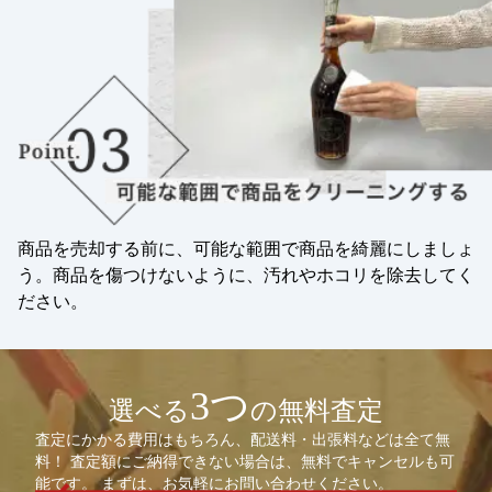
商品を売却する前に、可能な範囲で商品を綺麗にしましょ
う。商品を傷つけないように、汚れやホコリを除去してく
ださい。
3つ
選べる
の無料査定
査定にかかる費用はもちろん、配送料・出張料などは全て無
料！ 査定額にご納得できない場合は、無料でキャンセルも可
能です。 まずは、お気軽にお問い合わせください。