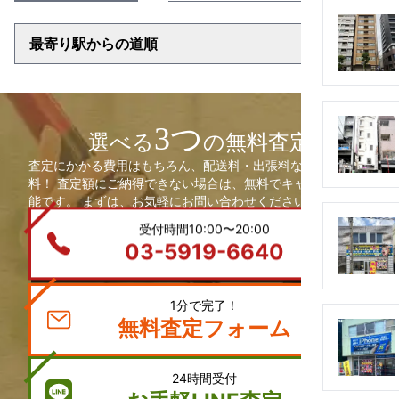
▼
最寄り駅からの道順
3つ
選べる
の無料査定
査定にかかる費用はもちろん、配送料・出張料などは全て無
料！ 査定額にご納得できない場合は、無料でキャンセルも可
能です。 まずは、お気軽にお問い合わせください。
受付時間10:00〜20:00
03-5919-6640
1分で完了！
無料査定フォーム
24時間受付