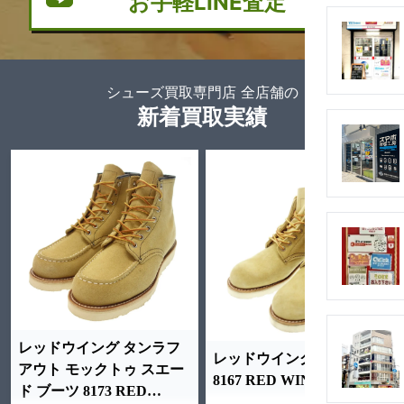
お手軽LINE査定
シューズ買取専門店 全店舗の
新着買取実績
レッドウイング タンラフ
レッドウイング ブーツ
アウト モックトゥ スエー
8167 RED WING
ド ブーツ 8173 RED