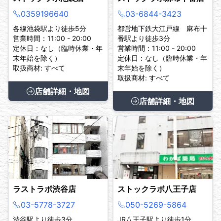
0359196640
03-6844-3423
各線池袋駅より徒歩5分
都営地下鉄大江戸線 麻布十
営業時間：11:00 - 20:00
番駅より徒歩3分
定休日：なし（臨時休業・年
営業時間：11:00 - 20:00
末年始を除く）
定休日：なし（臨時休業・年
取扱商材: すべて
末年始を除く）
取扱商材: すべて
店舗詳細・地図
店舗詳細・地図
ラストラボ渋谷店
ストックラボ八王子店
03-5778-3727
050-5269-5864
渋谷駅より徒歩3分
JR八王子駅より徒歩1分