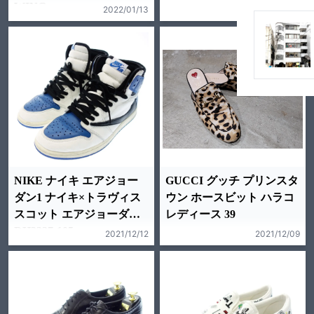
2022/01/03
WING
2022/01/13
NIKE ナイキ エアジョー
GUCCI グッチ プリンスタ
ダン1 ナイキ×トラヴィス
ウン ホースビット ハラコ
スコット エアジョーダン1
レディース 39
DH3227-105
2021/12/12
2021/12/09