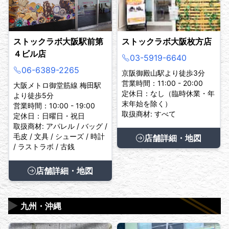
ストックラボ大阪駅前第
ストックラボ大阪枚方店
４ビル店
03-5919-6640
06-6389-2265
京阪御殿山駅より徒歩3分
営業時間：11:00 - 20:00
大阪メトロ御堂筋線 梅田駅
定休日：なし（臨時休業・年
より徒歩5分
末年始を除く）
営業時間：10:00 - 19:00
取扱商材: すべて
定休日：日曜日・祝日
取扱商材: アパレル / バッグ /
毛皮 / 文具 / シューズ / 時計
店舗詳細・地図
/ ラストラボ / 古銭
店舗詳細・地図
▶
九州・沖縄