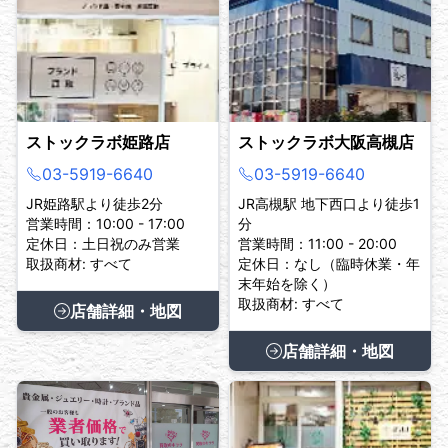
ストックラボ姫路店
ストックラボ大阪高槻店
03-5919-6640
03-5919-6640
JR姫路駅より徒歩2分
JR高槻駅 地下西口より徒歩1
営業時間：10:00 - 17:00
分
定休日：土日祝のみ営業
営業時間：11:00 - 20:00
取扱商材: すべて
定休日：なし（臨時休業・年
末年始を除く）
取扱商材: すべて
店舗詳細・地図
店舗詳細・地図