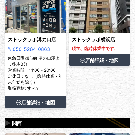
ストックラボ溝の口店
ストックラボ横浜店
現在、臨時休業中です。
050-5264-0863
東急田園都市線 溝の口駅よ
店舗詳細・地図
り徒歩3分
営業時間：11:00 - 20:00
定休日：なし（臨時休業・年
末年始を除く）
取扱商材: すべて
店舗詳細・地図
▶
関西