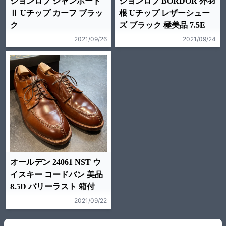
ジョンロブ シャンボード
ジョンロブ BORDOR 外羽
Ⅱ Uチップ カーフ ブラッ
根 Uチップ レザーシュー
ク
ズ ブラック 極美品 7.5E
2021/09/26
2021/09/24
オールデン 24061 NST ウ
イスキー コードバン 美品
8.5D バリーラスト 箱付
2021/09/22