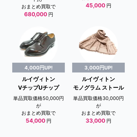
45,000
円
おまとめ買取で
680,000
円
4,000円UP!
3,000円UP!
ルイヴィトン
ルイヴィトン
VチップUチップ
モノグラム ストール
単品買取価格50,000円
単品買取価格30,000円
が
が
おまとめ買取で
おまとめ買取で
54,000
33,000
円
円