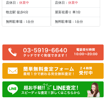
店休日：
休業中
店休日：
休業中
牧志駅 徒歩6分
屋富祖通り 車3分
無料駐車場：1台分
無料駐車場：1台分