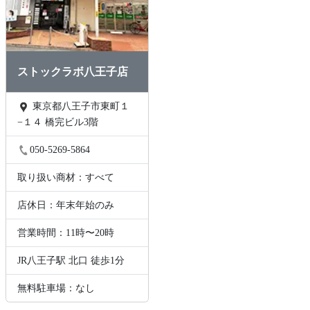
ストックラボ八王子店
東京都八王子市東町１
−１４ 橋完ビル3階
050-5269-5864
取り扱い商材：すべて
店休日：年末年始のみ
営業時間：11時〜20時
JR八王子駅 北口 徒歩1分
無料駐車場：なし