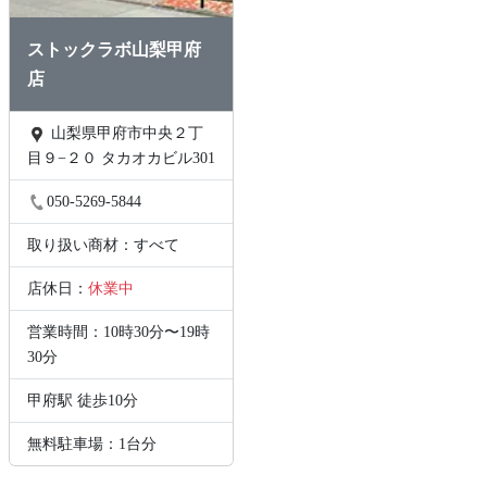
ストックラボ山梨甲府
店
山梨県甲府市中央２丁
目９−２０ タカオカビル301
050-5269-5844
取り扱い商材：すべて
店休日：
休業中
営業時間：10時30分〜19時
30分
甲府駅 徒歩10分
無料駐車場：1台分