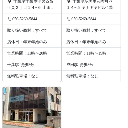
千葉県千葉市中央区富
千葉県成田市花崎町８
士見２丁目１４−６ 山田ビ
１４−５ ヤナギヤビル 1階
ル 2階B号
050-5269-5844
050-5269-5844
取り扱い商材：すべて
取り扱い商材：すべて
店休日：年末年始のみ
店休日：年末年始のみ
営業時間：11時〜20時
営業時間：11時〜19時
千葉駅 徒歩5分
成田駅 徒歩3分
無料駐車場：なし
無料駐車場：なし