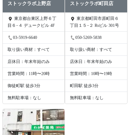
ストックラボ上野店
ストックラボ町田店
東京都台東区上野６丁
東京都町田市原町田６
目６−４ デュークビル 4F
丁目１５−２ Rsビル 301号
03-5919-6640
050-5269-5838
取り扱い商材：すべて
取り扱い商材：すべて
店休日：年末年始のみ
店休日：年末年始のみ
営業時間：11時〜20時
営業時間：10時〜19時
御徒町駅 徒歩3分
町田駅 徒歩3分
無料駐車場：なし
無料駐車場：なし