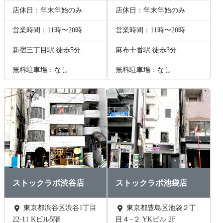
店休日：年末年始のみ
店休日：年末年始のみ
営業時間：11時〜20時
営業時間：11時〜20時
新宿三丁目駅 徒歩5分
麻布十番駅 徒歩3分
無料駐車場：なし
無料駐車場：なし
ストックラボ渋谷店
ストックラボ池袋店
東京都渋谷区渋谷1丁目
東京都豊島区池袋２丁
22-11 Kビル5階
目４−２ YKビル 2F