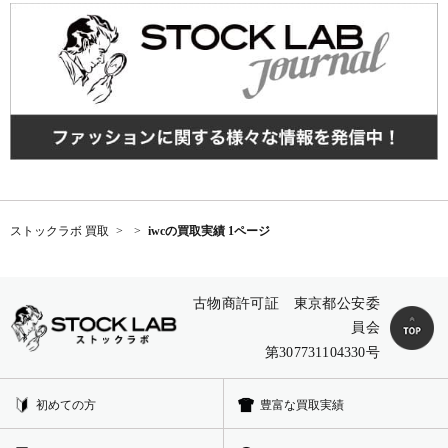
ストックラボ 買取
iwcの買取実績 1ページ
古物商許可証 東京都公安委
員会
第307731104330号
初めての方
豊富な買取実績