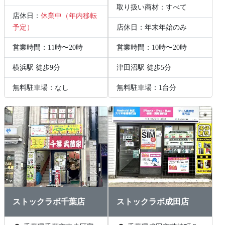
取り扱い商材：すべて
店休日：
休業中（年内移転
予定）
店休日：年末年始のみ
営業時間：11時〜20時
営業時間：10時〜20時
横浜駅 徒歩9分
津田沼駅 徒歩5分
無料駐車場：なし
無料駐車場：1台分
ストックラボ千葉店
ストックラボ成田店