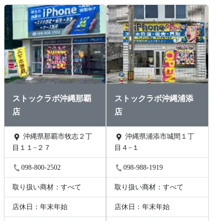
ストックラボ沖縄那覇
ストックラボ沖縄浦添
店
店
沖縄県那覇市牧志２丁
沖縄県浦添市城間１丁
目１１−２７
目４−１
098-800-2502
098-988-1919
取り扱い商材：すべて
取り扱い商材：すべて
店休日：年末年始
店休日：年末年始