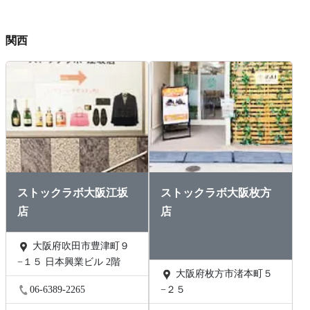
関西
ストックラボ大阪江坂
ストックラボ大阪枚方
店
店
大阪府吹田市豊津町９
−１５ 日本興業ビル 2階
大阪府枚方市渚本町５
06-6389-2265
−２５