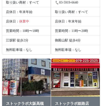
取り扱い商材：すべて
03-5919-6640
店休日：年末年始
取り扱い商材：すべて
店休日：
休業中
店休日：年末年始
営業時間：10時〜18時
営業時間：11時〜20時
江坂駅 徒歩2分
御殿山駅 徒歩4分
無料駐車場：なし
無料駐車場：なし
ストックラボ大阪高槻
ストックラボ姫路店