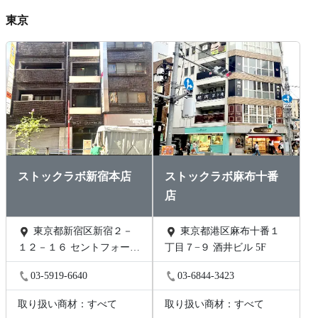
東京
ストックラボ新宿本店
ストックラボ麻布十番
店
東京都新宿区新宿２－
東京都港区麻布十番１
１２－１６ セントフォービ
丁目７−９ 酒井ビル 5F
ル２０３
03-5919-6640
03-6844-3423
取り扱い商材：すべて
取り扱い商材：すべて