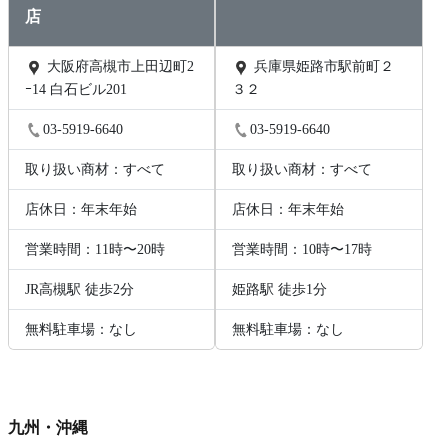
店
大阪府高槻市上田辺町2
兵庫県姫路市駅前町２
ｰ14 白石ビル201
３２
03-5919-6640
03-5919-6640
取り扱い商材：すべて
取り扱い商材：すべて
店休日：年末年始
店休日：年末年始
営業時間：11時〜20時
営業時間：10時〜17時
JR高槻駅 徒歩2分
姫路駅 徒歩1分
無料駐車場：なし
無料駐車場：なし
九州・沖縄