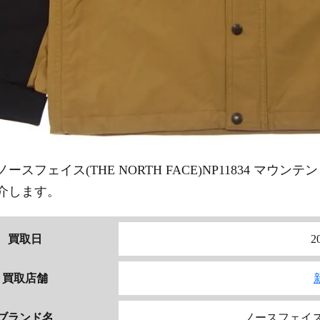
ノースフェイス(THE NORTH FACE)
NP11834 マウ
介します。
買取日
2
買取店舗
ブランド名
ノースフェイス(T