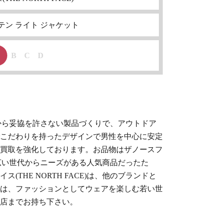
ウンテン ライト ジャケット
B
C
D
から妥協を許さない製品づくりで、アウトドア
こだわりを持ったデザインで男性を中心に安定
買取を強化しております。お品物は
ザノースフ
広い世代からニーズがある人気商品だったた
(THE NORTH FACE)
は、他のブランドと
は、ファッションとしてウェアを楽しむ若い世
店までお持ち下さい。