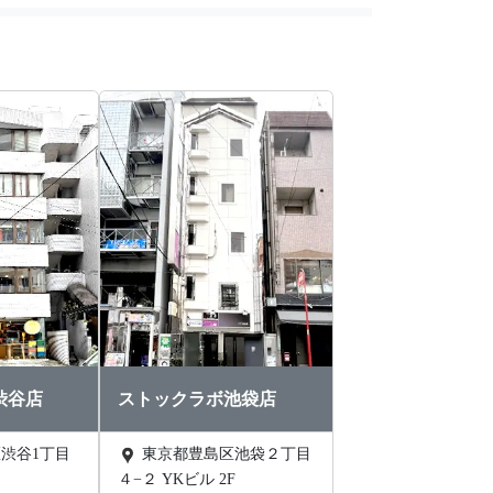
渋谷店
ストックラボ池袋店
東京都豊島区池袋２丁目
４−２ YKビル 2F