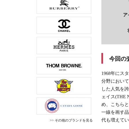
ア
今回の
1968年にス
分野において
した人気を誇
ェイス(THE N
め、こちらと
一線を画す品
代も増えてい
>> その他のブランドを見る