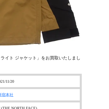
ンテン ライト ジャケット」をお買取いたしまし
021/11/20
新宿本社
HE NORTH FACE)