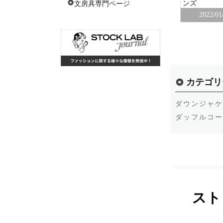
ンズ
文房具専門ページ
ジャケッ
ムートン ダッフル ショートジャケット
2022/01
本社
2021/11/05
麻布十番店
カテゴリ
ダウンジャケ
ダッフルコー
スト