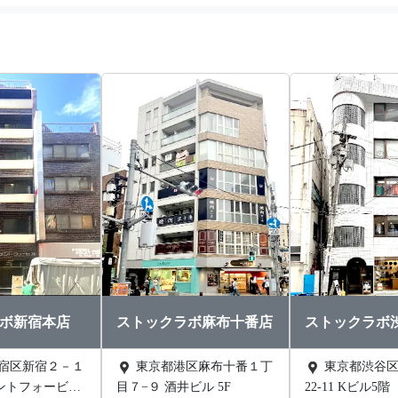
ボ新宿本店
ストックラボ麻布十番店
ストックラボ
東京都港区麻布十番１丁
東京都渋谷区渋谷1丁目
ントフォービル
目７−９ 酒井ビル 5F
22-11 Kビル5階