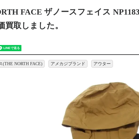
NORTH FACE ザノースフェイス NP1
高価買取しました。
HE NORTH FACE)
アメカジブランド
アウター