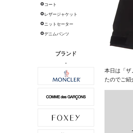
コート
レザージャケット
ニットセーター
デニムパンツ
ブランド
-
本日は「
ザ
たのでご紹