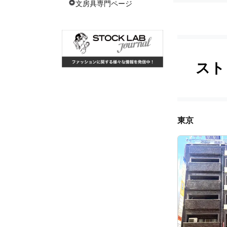
文房具専門ページ
スト
東京