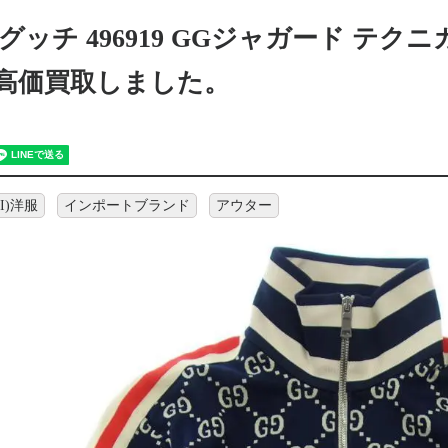
I グッチ 496919 GGジャガード テ
 高価買取しました。
I)洋服
インポートブランド
アウター