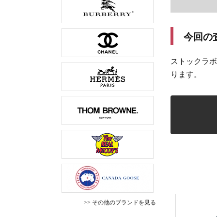
今回の
ストックラボ
ります。
>> その他のブランドを見る