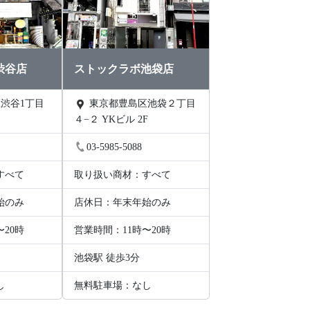
渋谷店
ストックラボ池袋店
東京都豊島区池袋２丁目
４−２ YKビル 2F
03-5985-5088
すべて
取り扱い商材：すべて
始のみ
店休日：年末年始のみ
〜20時
営業時間：11時〜20時
池袋駅 徒歩3分
し
無料駐車場：なし