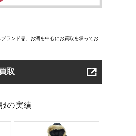
もブランド品、お酒を中心にお買取を承ってお
買取
洋服の実績