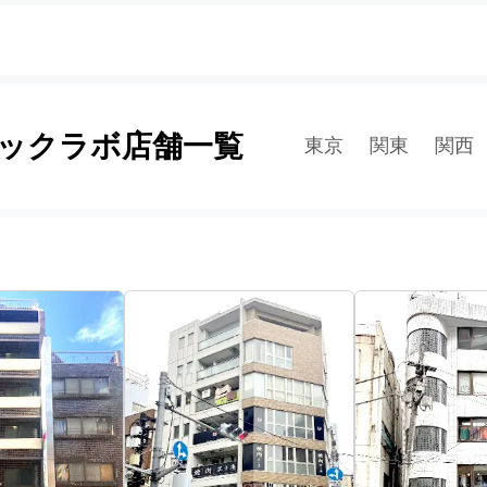
ックラボ店舗一覧
東京
関東
関西