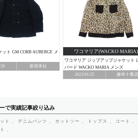
ワコマリア(WACKO MARIA)
ト GM CORB AUBERGE メ
ワコマリア ジップアップジャケット 
/26
新宿本社
パード WACKO MARIA メンズ
2022/01/25
麻布十番
ーで実績記事絞り込み
ット 、
デニムパンツ 、
カットソー 、
トップス 、
コート 、
ト 、