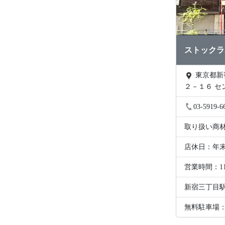
ストックラ
東京都新宿区新宿２－１
２－１６ セ
２０３
03-5919-6
取り扱い商
店休日：年
営業時間：1
新宿三丁目駅
無料駐車場