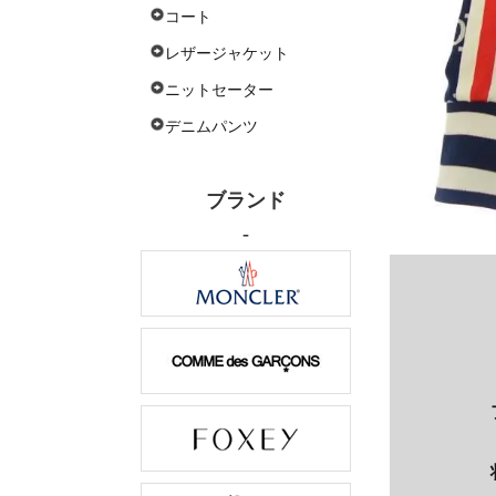
コート
レザージャケット
ニットセーター
デニムパンツ
ブランド
-