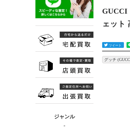
GUCC
ェット
グッチ (GUCC
ジャンル
-