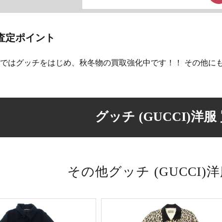
査定ポイント
ではグッチをはじめ、秋冬物の買取強化中です！！ その他に
グッチ (GUCCI)洋服
その他グッチ (GUCCI)