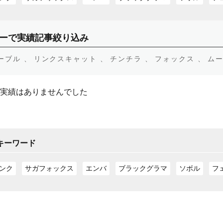
ーで実績記事絞り込み
ーブル 、
リンクスキャット 、
チンチラ 、
フォックス 、
ムー
実績はありませんでした
キーワード
ンク
サガフォックス
エンバ
ブラックグラマ
ソボル
フ