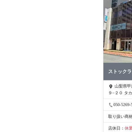
ストックラ
山梨県甲府市中央２丁目
９−２０ タカ
050-5269-
取り扱い商
店休日：
休