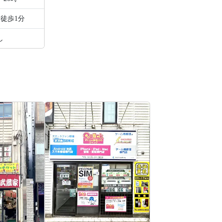
 徒歩1分
し