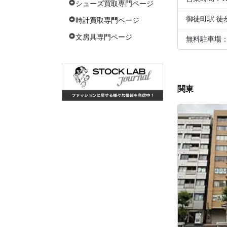
シューズ買取専門ページ
御徒町駅 徒
時計買取専門ページ
文房具専門ページ
無料駐車場
関東