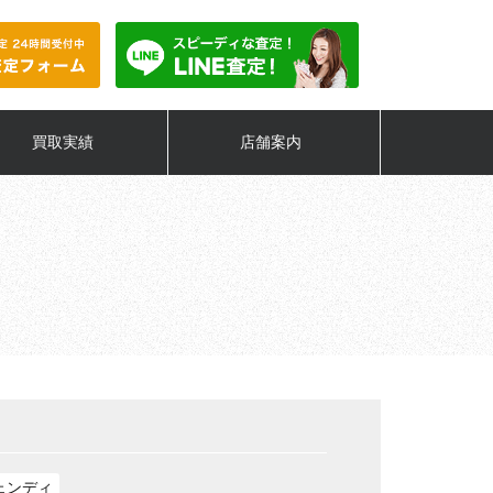
買取実績
店舗案内
ェンディ