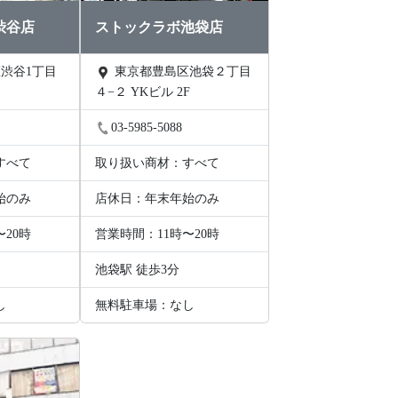
渋谷店
ストックラボ池袋店
東京都豊島区池袋２丁目
４−２ YKビル 2F
03-5985-5088
すべて
取り扱い商材：すべて
始のみ
店休日：年末年始のみ
〜20時
営業時間：11時〜20時
池袋駅 徒歩3分
し
無料駐車場：なし