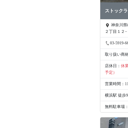
ストックラ
神奈川県横浜市西区南幸
２丁目１２−
1F
03-5919-6
取り扱い商
店休日：
休
予定）
営業時間：1
横浜駅 徒歩
無料駐車場