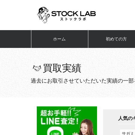
ホーム
初めての方
買取実績
過去にお取引させていただいた実績の一部
人気の
サガミ