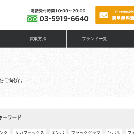
買取方法
ブランド一覧
をご紹介。
キーワード
ンク
サガフォックス
エンバ
ブラックグラマ
ソボル
フ