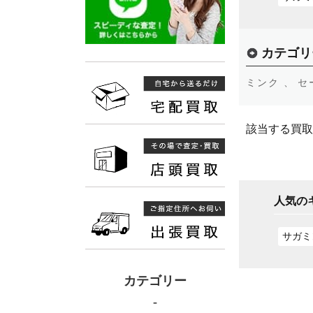
カテゴリ
ミンク 、
セ
該当する買取
人気の
サガミ
カテゴリー
-