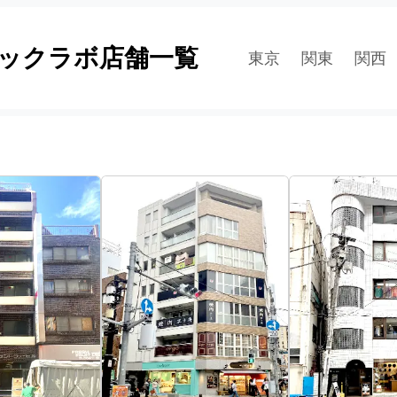
ックラボ店舗一覧
東京
関東
関西