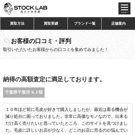
toggl
navig
買取方法
買取実績
ブランド一覧
店舗案内
お客様の口コミ・評判
取引いただいたお客様からの口コミを集めてみました！
納得の高額査定に満足しております。
千葉県千葉市 K.F様
１０年ほど前に毛皮が好きで購入しましたが、最近は着る機会が
減り処分に困っておりました。非常に高価なモノなので、出来る
だけ高く売りたいと思っていたところ、このサイトを見つけまし
た。毛皮に詳しいお店が少なく、どこのお店に売るのか悩んでい