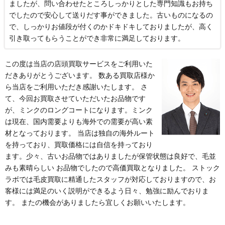
ましたが、問い合わせたところしっかりとした専門知識もお持ち
でしたので安心して送りだす事ができました。古いものになるの
で、しっかりお値段が付くのかドキドキしておりましたが、高く
引き取ってもらうことができ非常に満足しております。
この度は当店の店頭買取サービスをご利用いた
だきありがとうございます。 数ある買取店様か
ら当店をご利用いただき感謝いたします。 さ
て、今回お買取させていただいたお品物です
が、ミンクのロングコートになります。ミンク
は現在、国内需要よりも海外での需要が高い素
材となっております。 当店は独自の海外ルート
を持っており、買取価格には自信を持っており
ます。少々、古いお品物ではありましたが保管状態は良好で、毛並
みも素晴らしい お品物でしたので高価買取となりました。 ストック
ラボでは毛皮買取に精通したスタッフが対応しておりますので、お
客様には満足のいく説明ができるよう日々、勉強に励んでおりま
す。 またの機会がありましたら宜しくお願いいたします。