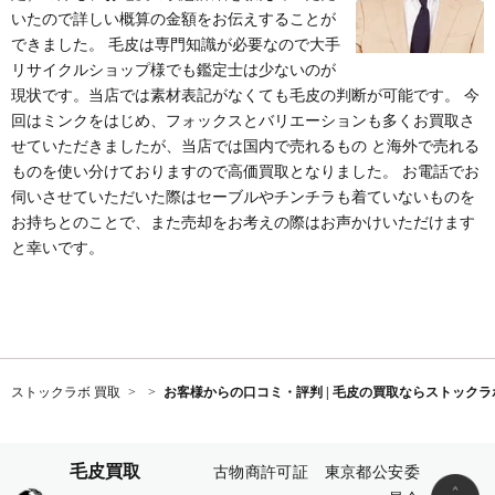
いたので詳しい概算の金額をお伝えすることが
できました。 毛皮は専門知識が必要なので大手
リサイクルショップ様でも鑑定士は少ないのが
現状です。当店では素材表記がなくても毛皮の判断が可能です。 今
回はミンクをはじめ、フォックスとバリエーションも多くお買取さ
せていただきましたが、当店では国内で売れるもの と海外で売れる
ものを使い分けておりますので高価買取となりました。 お電話でお
伺いさせていただいた際はセーブルやチンチラも着ていないものを
お持ちとのことで、また売却をお考えの際はお声かけいただけます
と幸いです。
ストックラボ 買取
お客様からの口コミ・評判 | 毛皮の買取ならストックラ
毛皮買取
古物商許可証 東京都公安委