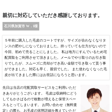
親切に対応していただき感謝しております。
石川県加賀市 W．I様
５年前に購入した毛皮のコートですが、サイズが合わなくなりタ
ンスの肥やしになっておりました。持っていても仕方がないので
今回、初めて売ることにしました。 私は地方にすんでいるため宅
配買取をご利用させて頂きました。メールでやり取りのお引き取
りでしたが、スムーズに売却ができ高い金額で引き取って貰う事
ができました。対応も早く、親切でした。 また使わなくなった毛
皮が出てきました際にはお世話になろうと思います。
先日は当店の宅配買取サービスをご利用いただ
きありがとうございます。 毛皮は収納時にどう
してもかさばるので枚数が増えると保管スペー
スもとってしまいます。 お問い合わせ（無料査
定）の際も、お毛皮の状態詳細を教えていただ