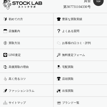
員会
第307731104330号
初めての方
豊富な買取実績
店舗案内
よくある質問
買取方法
お客様の口コミ・評判
LINE査定
無料査定フォーム
高価買取の理由
宅配買取
高く売るコツ
店頭買取
ファッションコラム
出張買取
サイトマップ
ブランド一覧