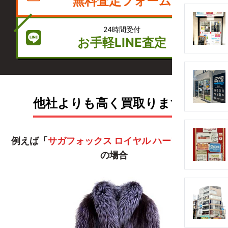
無料査定フォーム
24時間受付
お手軽LINE査定
他社よりも高く買取ります！
例えば「
サガフォックス ロイヤル ハーフコート
」
の場合