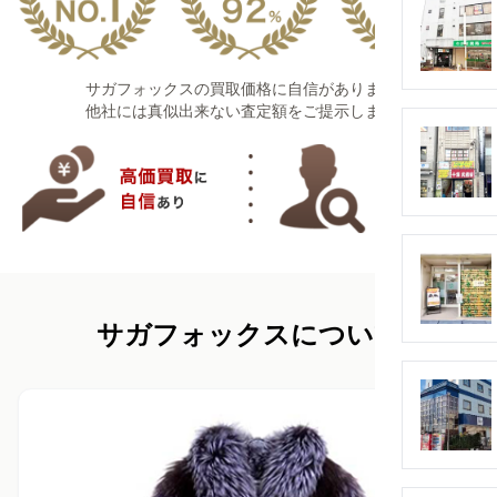
サガフォックスの買取価格に自信があります！
他社には真似出来ない査定額をご提示します！
サガフォックスについて