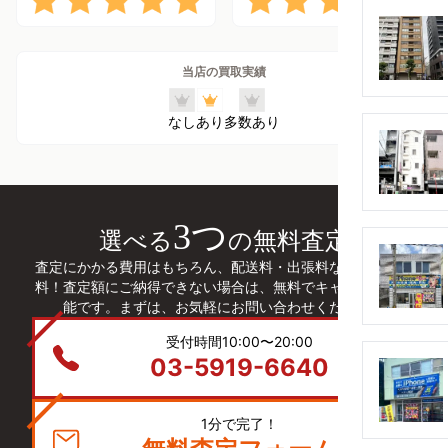
当店の買取実績
なし
あり
多数あり
3つ
選べる
の無料査定
査定にかかる費用はもちろん、配送料・出張料などは全て無
料！査定額にご納得できない場合は、無料でキャンセルも可
能です。まずは、お気軽にお問い合わせください。
受付時間10:00〜20:00
03-5919-6640
1分で完了！