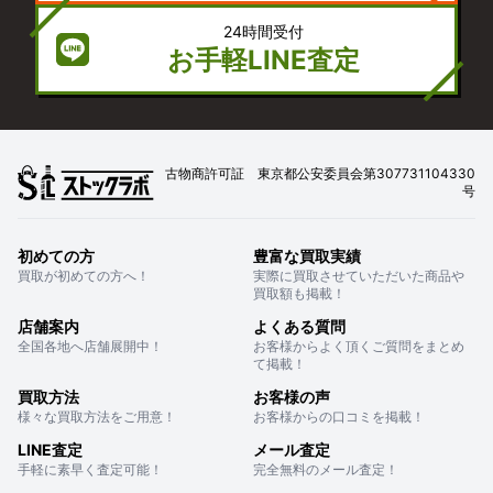
24時間受付
お手軽LINE査定
古物商許可証 東京都公安委員会第307731104330
号
初めての方
豊富な買取実績
買取が初めての方へ！
実際に買取させていただいた商品や
買取額も掲載！
店舗案内
よくある質問
全国各地へ店舗展開中！
お客様からよく頂くご質問をまとめ
て掲載！
買取方法
お客様の声
様々な買取方法をご用意！
お客様からの口コミを掲載！
LINE査定
メール査定
手軽に素早く査定可能！
完全無料のメール査定！