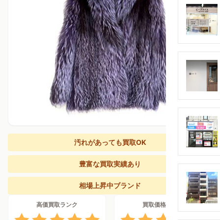
汚れがあっても買取OK
豊富な買取実績あり
相場上昇中ブランド
高価買取ランク
買取価格上昇率