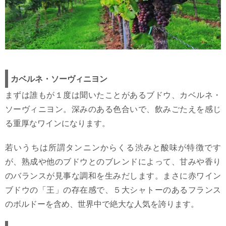
カベルネ・ソーヴィニヨン
まずは誰もが１度は聞いたことがあるブドウ、カベルネ・
ソーヴィニヨン。深みのある色合いで、飲みごたえを感じ
る重厚なワインになります。
若いうちは所謂タンニンからくる渋みと酸味が特徴です
が、熟成や他のブドウとのブレンドによって、甘みや香り
のバランスが見事な調和を生みだします。まさに赤ワイン
ブドウの「王」の存在感で、５大シャトーのあるフランス
のボルドーを含め、世界中で絶大な人気を誇ります。