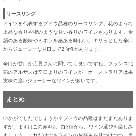
リースリング
ドイツを代表するブドウ品種のリースリング。花のような
上品な香りや蜜のような甘い香りのワインもあります。余
韻のある酸味やミネラル感ある味わい。キリッとした辛口
からジューシーな甘口まで2面性があります。
辛口か甘口か店員さんに聞いても良いですね。フランス北
部のアルザスは辛口よりのワインが、オーストラリアは果
実味の強いジューシーなワインが多いです。
まとめ
いかがでしたでしょうか？ブドウの品種はまだまだありま
すが、まずはこの赤4種、白3種から、ワイン選びを楽しみ
ましょう。これだけでもワインのお好みを見つけつつ、奥