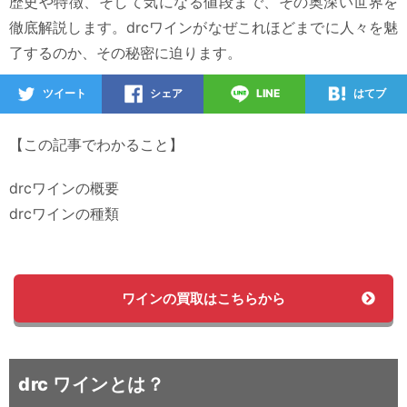
歴史や特徴、そして気になる値段まで、その奥深い世界を
徹底解説します。drcワインがなぜこれほどまでに人々を魅
了するのか、その秘密に迫ります。
ツイート
シェア
LINE
はてブ
【この記事でわかること】
drcワインの概要
drcワインの種類
ワインの買取はこちらから
drc ワインとは？