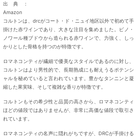
出典：
Amazon
コルトンは、drcがコート・ド・ニュイ地区以外で初めて手
掛けた赤ワインであり、大きな注目を集めました。ピノ・
ノワール種ブドウから造られる赤ワインで、力強く、しっ
かりとした骨格を持つのが特徴です。
ロマネコンティが繊細で優美なスタイルであるのに対し、
コルトンはより男性的で、長期熟成にも耐えうるポテンシ
ャルを秘めていると言われています。豊かなタンニンと凝
縮した果実味、そして複雑な香りが特徴です。
コルトンもその希少性と品質の高さから、ロマネコンティ
ほどの値段ではありませんが、非常に高価な値段で取引さ
れています。
ロマネコンティの名声に隠れがちですが、DRCが手掛ける