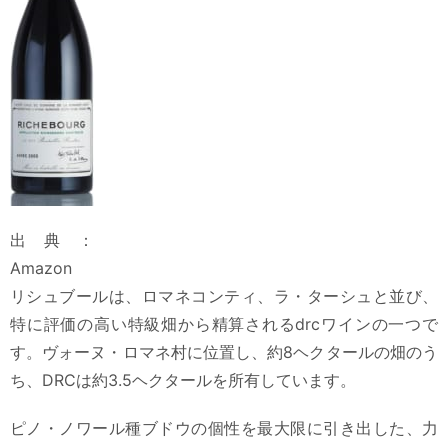
出典：
Amazon
リシュブールは、ロマネコンティ、ラ・ターシュと並び、
特に評価の高い特級畑から精算されるdrcワインの一つで
す。ヴォーヌ・ロマネ村に位置し、約8ヘクタールの畑のう
ち、DRCは約3.5ヘクタールを所有しています。
ピノ・ノワール種ブドウの個性を最大限に引き出した、力