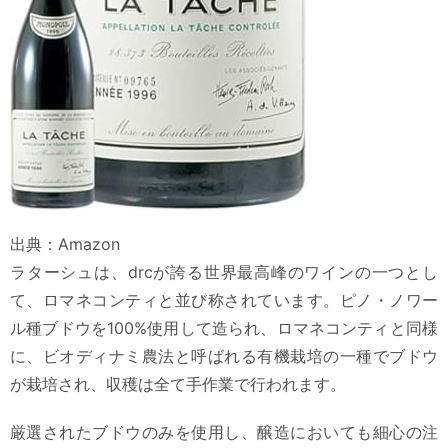
出典：Amazon
ラターシュは、drcが誇る世界最高峰のワインの一つとし
て、ロマネコンティと並び称されています。ピノ・ノワー
ル種ブドウを100%使用して造られ、ロマネコンティと同様
に、ビオディナミ農法と呼ばれる有機栽培の一種でブドウ
が栽培され、収穫は全て手作業で行われます。
厳選されたブドウのみを使用し、醸造においても細心の注