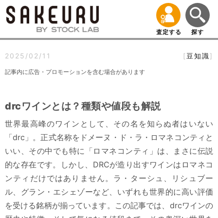
査定する
探す
2025/02/11
[
豆知識
]
記事内に広告・プロモーションを含む場合があります
drcワインとは？種類や値段も解説
世界最高峰のワインとして、その名を知らぬ者はいない
「drc」。正式名称をドメーヌ・ド・ラ・ロマネコンティと
いい、その中でも特に「ロマネコンティ」は、まさに伝説
的な存在です。しかし、DRCが造り出すワインはロマネコ
ンティだけではありません。ラ・ターシュ、リシュブー
ル、グラン・エシェゾーなど、いずれも世界的に高い評価
を受ける銘柄が揃っています。この記事では、drcワインの