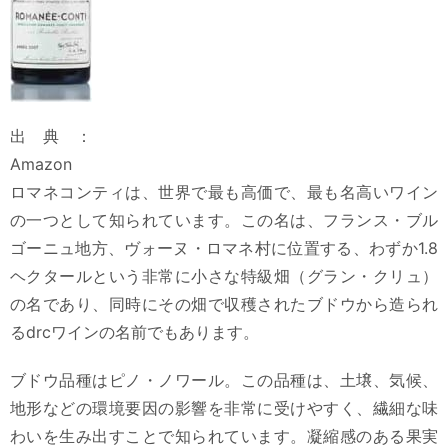
出典：
Amazon
ロマネコンティは、世界で最も高価で、最も名高いワイン
の一つとして知られています。この名は、フランス・ブル
ゴーニュ地方、ヴォーヌ・ロマネ村に位置する、わずか1.8
ヘクタールという非常に小さな特級畑（グラン・クリュ）
の名であり、同時にその畑で収穫されたブドウから造られ
るdrcワインの名前でもあります。
ブドウ品種はピノ・ノワール。この品種は、土壌、気候、
地形などの環境要因の影響を非常に受けやすく、繊細な味
わいを生み出すことで知られています。凝縮感のある果実