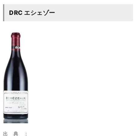
DRC エシェゾー
出典：