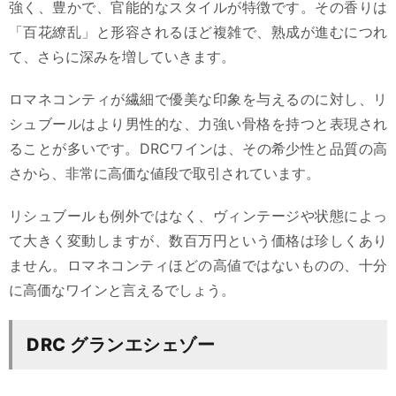
強く、豊かで、官能的なスタイルが特徴です。その香りは
「百花繚乱」と形容されるほど複雑で、熟成が進むにつれ
て、さらに深みを増していきます。
ロマネコンティが繊細で優美な印象を与えるのに対し、リ
シュブールはより男性的な、力強い骨格を持つと表現され
ることが多いです。DRCワインは、その希少性と品質の高
さから、非常に高価な値段で取引されています。
リシュブールも例外ではなく、ヴィンテージや状態によっ
て大きく変動しますが、数百万円という価格は珍しくあり
ません。ロマネコンティほどの高値ではないものの、十分
に高価なワインと言えるでしょう。
DRC グランエシェゾー