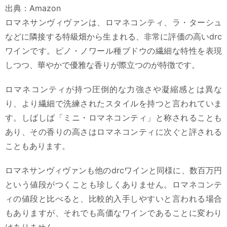
出典：Amazon
ロマネサンヴィヴァンは、ロマネコンティ、ラ・ターシュ
などに隣接する特級畑から生まれる、非常に評価の高いdrc
ワインです。ピノ・ノワール種ブドウの繊細な特性を表現
しつつ、華やかで優雅な香りが際立つのが特徴です。
ロマネコンティが持つ圧倒的な力強さや凝縮感とは異な
り、より繊細で洗練されたスタイルを持つと言われていま
す。しばしば「ミニ・ロマネコンティ」と称されることも
あり、その香りの高さはロマネコンティに次ぐと評される
こともあります。
ロマネサンヴィヴァンも他のdrcワインと同様に、数百万円
という値段がつくことも珍しくありません。ロマネコンテ
ィの値段と比べると、比較的入手しやすいと言われる場合
もありますが、それでも高価なワインであることに変わり
はありません。