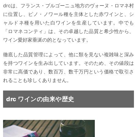
drcは、フランス・ブルゴーニュ地方のヴォーヌ・ロマネ村
に位置し、ピノ・ノワール種を主体とした赤ワインと、シ
ャルドネ種を用いた白ワインを生産しています。中でも
「ロマネコンティ」は、その卓越した品質と希少性から、
ワイン愛好家垂涎の的となっています。
徹底した品質管理によって、他に類を見ない複雑味と深み
を持つワインを生み出しています。そのため、その値段は
非常に高価であり、数百万、数千万円という価格で取引さ
れることも珍しくありません。
drc ワインの由来や歴史