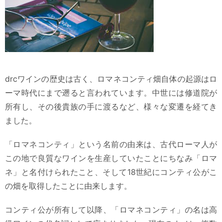
drcワインの歴史は古く、ロマネコンティ畑自体の起源はロ
ーマ時代にまで遡ると言われています。中世には修道院が
所有し、その後貴族の手に渡るなど、様々な変遷を経てき
ました。
「ロマネコンティ」という名前の由来は、古代ローマ人が
この地で良質なワインを生産していたことにちなみ「ロマ
ネ」と名付けられたこと、そして18世紀にコンティ公がこ
の畑を取得したことに由来します。
コンティ公が所有して以降、「ロマネコンティ」の名は高