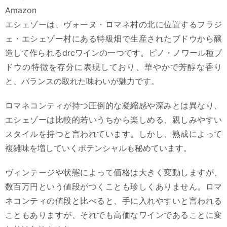
Amazon
エシェゾーは、ヴォーヌ・ロマネ村の北に位置するフラジ
ェ・エシェゾー村にある特級畑で生産されたブドウから醸
造して作られるdrcワインの一つです。ピノ・ノワール種ブ
ドウの特徴を存分に表現しており、華やかで芳醇な香り
と、バランスの取れた味わいが魅力です。
ロマネコンティが持つ圧倒的な凝縮感や深みとは異なり、
エシェゾーは比較的若いうちから楽しめる、親しみやすい
スタイルを持つと言われています。しかし、熟成によって
複雑味を増していくポテンシャルも秘めています。
ヴィンテージや状態によって価格は大きく変動しますが、
数百万円という値段がつくことも珍しくありません。ロマ
ネコンティの値段と比べると、手に入れやすいと言われる
こともありますが、それでも高価なワインであることに変