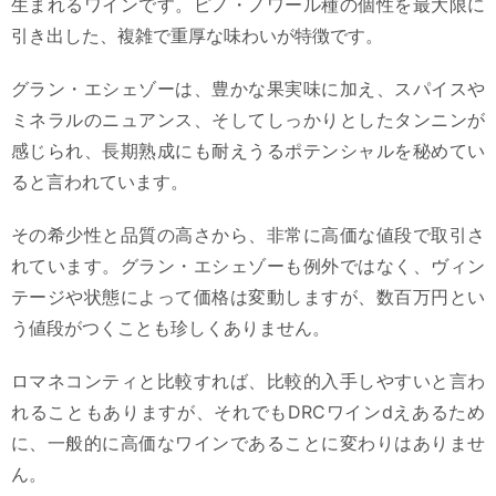
生まれるワインです。ピノ・ノワール種の個性を最大限に
引き出した、複雑で重厚な味わいが特徴です。
グラン・エシェゾーは、豊かな果実味に加え、スパイスや
ミネラルのニュアンス、そしてしっかりとしたタンニンが
感じられ、長期熟成にも耐えうるポテンシャルを秘めてい
ると言われています。
その希少性と品質の高さから、非常に高価な値段で取引さ
れています。グラン・エシェゾーも例外ではなく、ヴィン
テージや状態によって価格は変動しますが、数百万円とい
う値段がつくことも珍しくありません。
ロマネコンティと比較すれば、比較的入手しやすいと言わ
れることもありますが、それでもDRCワインdえあるため
に、一般的に高価なワインであることに変わりはありませ
ん。