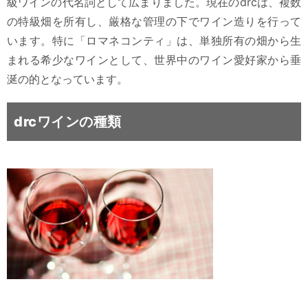
級ワインの代名詞として広まりました。現在のdrcは、複数
の特級畑を所有し、厳格な管理の下でワイン造りを行って
います。特に「ロマネコンティ」は、単独所有の畑から生
まれる希少なワインとして、世界中のワイン愛好家から垂
涎の的となっています。
drcワインの種類