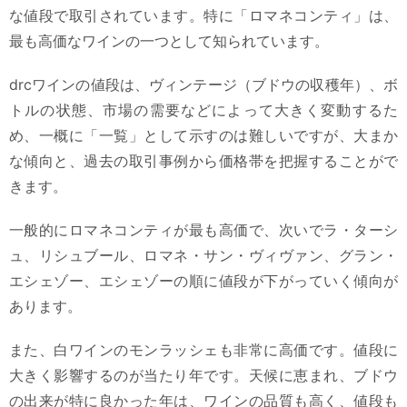
な値段で取引されています。特に「ロマネコンティ」は、
最も高価なワインの一つとして知られています。
drcワインの値段は、ヴィンテージ（ブドウの収穫年）、ボ
トルの状態、市場の需要などによって大きく変動するた
め、一概に「一覧」として示すのは難しいですが、大まか
な傾向と、過去の取引事例から価格帯を把握することがで
きます。
一般的にロマネコンティが最も高価で、次いでラ・ターシ
ュ、リシュブール、ロマネ・サン・ヴィヴァン、グラン・
エシェゾー、エシェゾーの順に値段が下がっていく傾向が
あります。
また、白ワインのモンラッシェも非常に高価です。値段に
大きく影響するのが当たり年です。天候に恵まれ、ブドウ
の出来が特に良かった年は、ワインの品質も高く、値段も