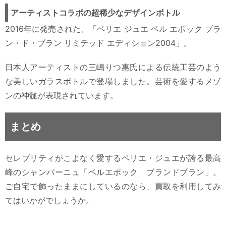
アーティストコラボの超稀少なデザインボトル
2016年に発売された、「ペリエ ジュエ ベル エポック ブラ
ン・ド・ブラン リミテッド エディション2004」。
日本人アーティストの三嶋りつ惠氏による伝統工芸のよう
な美しいガラスボトルで登場しました。芸術を愛するメゾ
ンの神髄が表現されています。
まとめ
セレブリティがこよなく愛するペリエ・ジュエが誇る最高
峰のシャンパーニュ「ベルエポック ブランドブラン」。
ご自宅で飾ったままにしているのなら、買取を利用してみ
てはいかがでしょうか。