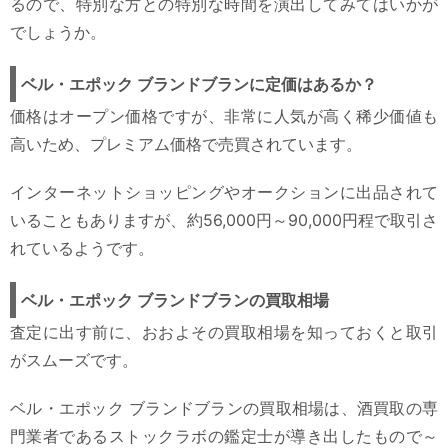
るので、特別な方との特別な時間を演出してみてはいかが
でしょうか。
ベル・エポック ブランドブランに定価はあるか？
価格はオープン価格ですが、非常に人気が高く稀少価値も
高いため、プレミアム価格で売買されています。
インターネットショッピングやオークションに出品されて
いることもありますが、約56,000円～90,000円程で取引さ
れているようです。
ベル・エポック ブランドブランの買取相場
査定に出す前に、おおよその買取相場を知っておくと取引
がスムーズです。
ベル・エポック ブランドブランの買取相場は、酒買取の専
門業者であるストックラボの鑑定士が導き出したもので～