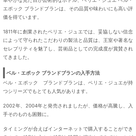
エポック ブランドブランは、その品質や味わいにも高い評
価を得ています。
1811年に創業されたペリエ・ジュエでは、妥協しない信念
によって守られたこだわりの製法と品質は、王室や著名な
セレブリティを魅了し、芸術品としての完成度が賞賛され
てきました。
ベル・エポック ブランドブランの入手方法
ベル・エポック ブランドブランは、ペリエ・ジュエが持
つシリーズでもとても人気があります。
2002年、2004年と発売されましたが、価格が高騰し、入
手そのものも困難に。
タイミングが合えばインターネットで購入することができ