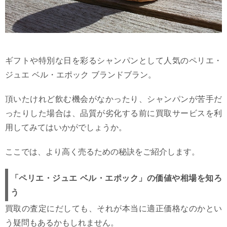
ギフトや特別な日を彩るシャンパンとして人気のペリエ・
ジュエ ベル・エポック ブランドブラン。
頂いたけれど飲む機会がなかったり、シャンパンが苦手だ
ったりした場合は、品質が劣化する前に買取サービスを利
用してみてはいかがでしょうか。
ここでは、より高く売るための秘訣をご紹介します。
「ペリエ・ジュエ ベル・エポック」の価値や相場を知ろ
う
買取の査定にだしても、それが本当に適正価格なのかとい
う疑問もあるかもしれません。