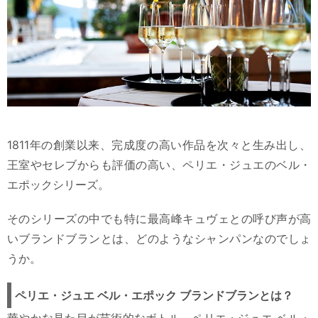
1811年の創業以来、完成度の高い作品を次々と生み出し、
王室やセレブからも評価の高い、ペリエ・ジュエのベル・
エポックシリーズ。
そのシリーズの中でも特に最高峰キュヴェとの呼び声が高
いブランドブランとは、どのようなシャンパンなのでしょ
うか。
ペリエ・ジュエ ベル・エポック ブランドブランとは？
華やかな見た目が芸術的なボトル、ペリエ・ジュエ ベル・