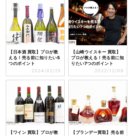
【日本酒 買取】プロが教
【山崎ウイスキー 買取】
える！売る前に知りたい5
プロが教える！売る前に知
つのポイント
りたい7つのポイント
2024/02/25
2022/12/08
【ワイン 買取】プロが教
【ブランデー買取】売る前