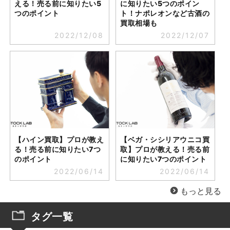
える！売る前に知りたい5
に知りたい5つのポイン
つのポイント
ト！ナポレオンなど古酒の
買取相場も
2022/12/08
2022/12/07
【ハイン買取】プロが教え
【ベガ・シシリアウニコ買
る！売る前に知りたい7つ
取】プロが教える！売る前
のポイント
に知りたい7つのポイント
2022/06/14
2022/06/14
もっと見る
タグ一覧