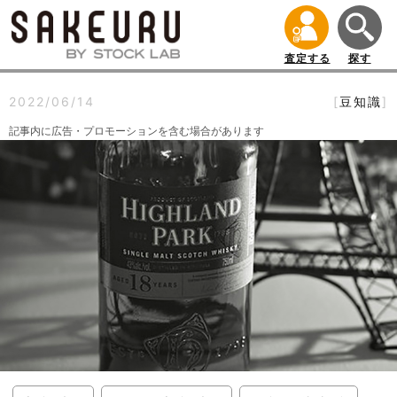
査定する
探す
2022/06/14
[
豆知識
]
記事内に広告・プロモーションを含む場合があります