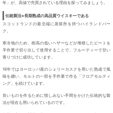
年」が、高値で売買されている理由を探ってみましょう。
伝統製法×長期熟成の高品質ウイスキーである
スコットランドの最北端に蒸留所を持つハイランドパー
ク。
寒冷地のため、樹高の低いヘザーなどが堆積したピートを
手作業で切り出して使用することで、フルーティーで甘い
香りづけに成功しています。
18年ではヨーロッパ産のシェリーカスクを用いた熟成で風
味を纏い、モルトの一部を手作業で作る「フロアモルティ
ング」を続けています。
良いものを作るために惜しみない手間をかけた伝統的な製
法が現在も用いられているのです。