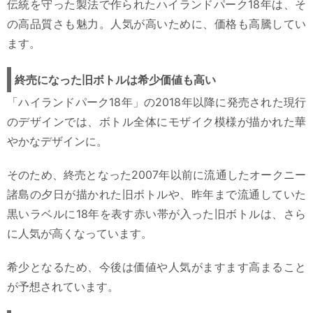
伝統を守った製法で作られたハイランドパーク18年は、そ
の高品質さも魅力。人気が高いために、価格も高騰してい
ます。
終売になった旧ボトルは希少価値も高い
「ハイランドパーク18年」の2018年以降に発売された現行
のデザインでは、ボトル全体にモザイク模様が描かれた華
やかなデザインに。
そのため、終売となった2007年以前に流通したオークニー
諸島の夕日が描かれた旧ボトルや、昨年まで流通していた
黒いラベルに18年を表す赤い帯が入った旧ボトルは、さら
に人気が高くなっています。
希少となるため、今後は価値や人気がますます高まること
が予想されています。