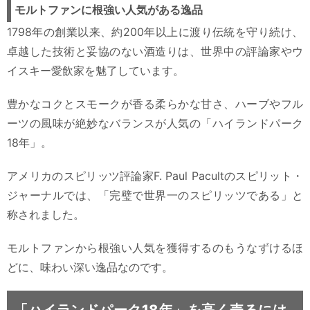
モルトファンに根強い人気がある逸品
1798年の創業以来、約200年以上に渡り伝統を守り続け、
卓越した技術と妥協のない酒造りは、世界中の評論家やウ
イスキー愛飲家を魅了しています。
豊かなコクとスモークが香る柔らかな甘さ、ハーブやフル
ーツの風味が絶妙なバランスが人気の「ハイランドパーク
18年」。
アメリカのスピリッツ評論家F. Paul Pacultのスピリット・
ジャーナルでは、「完璧で世界一のスピリッツである」と
称されました。
モルトファンから根強い人気を獲得するのもうなずけるほ
どに、味わい深い逸品なのです。
「ハイランドパーク18年」を高く売るには