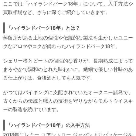
ここでは「ハイランドパーク18年」について、入手方法や
買取相場など、さらに深くご紹介していきます。
「ハイランドパーク18年」とは？
蒸留所がある土地の個性や伝統的な製法を生かしたユニー
クなアロマやコクが備わったハイランドパーク18年。
シェリー樽とピートの個性的な香りが、長期熟成によって
まろやかで調和のとれた味わいに。繊細で優しい甘味のあ
る仕上がりは、食後酒としても人気です。
かつてはバイキングに支配されていたオークニー諸島で、
古くからの伝統と職人の技術を守りながらモルトウイスキ
ーの製造を続けています。
「ハイランドパーク18年」の入手方法
2018年にレミー コアントロー ジャパンよりパッケージを