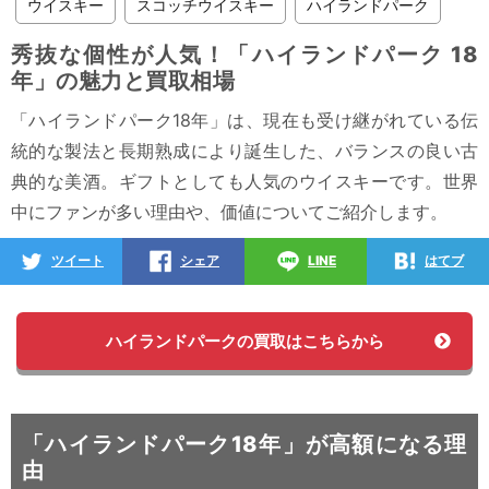
ウイスキー
スコッチウイスキー
ハイランドパーク
秀抜な個性が人気！「ハイランドパーク 18
年」の魅力と買取相場
「ハイランドパーク18年」は、現在も受け継がれている伝
統的な製法と長期熟成により誕生した、バランスの良い古
典的な美酒。ギフトとしても人気のウイスキーです。世界
中にファンが多い理由や、価値についてご紹介します。
ツイート
シェア
LINE
はてブ
ハイランドパークの買取はこちらから
「ハイランドパーク18年」が高額になる理
由