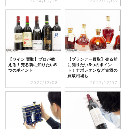
2024/02/25
2022/12/08
【ワイン 買取】プロが教
【ブランデー買取】売る前
える！売る前に知りたい5
に知りたい5つのポイン
つのポイント
ト！ナポレオンなど古酒の
買取相場も
2022/12/08
2022/12/07