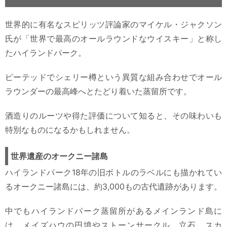
世界的に有名なスピリッツ評論家のマイケル・ジャクソン
氏が「世界で最高のオールラウンドなウイスキー」と称し
たハイランドパーク。
ピーテッドでシェリー樽という異質な組み合わせでオール
ラウンダーの最高峰へとたどり着いた蒸留所です。
酒造りのルーツや得た評価について知ると、その味わいも
特別なものになるかもしれません。
世界遺産のオークニー諸島
ハイランドパーク18年の旧ボトルのラベルにも描かれてい
るオークニー諸島には、約3,000もの古代遺跡があります。
中でもハイランドパーク蒸留所があるメインランド島に
は、メイズハウの円墳やストーンサークル、立石、スカ