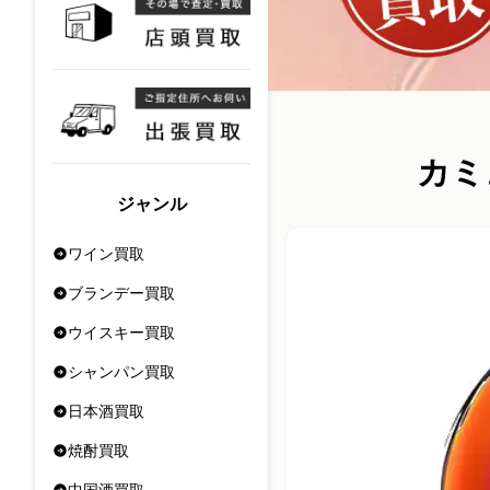
カミ
ジャンル
ワイン買取
ブランデー買取
ウイスキー買取
シャンパン買取
日本酒買取
焼酎買取
中国酒買取