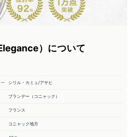
Elegance）について
ナー
シリル・カミュ/アサヒ
ブランデー（コニャック）
フランス
コニャック地方