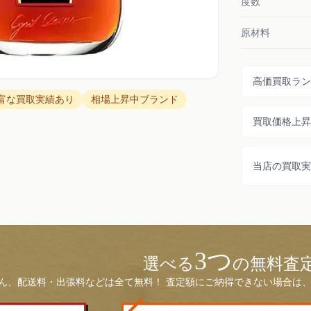
度数
原材料
高価買取ラン
富な買取実績あり
相場上昇中ブランド
買取価格上昇
当店の買取実
3つ
選べる
の無料査
ん、配送料・出張料などは全て無料！ 査定額にご納得できない場合は、