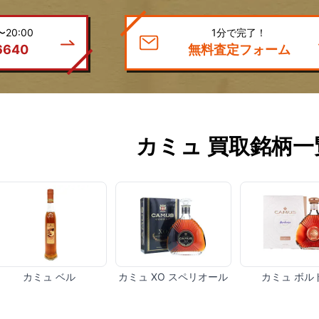
20:00
1分で完了！
6640
無料査定フォーム
カミュ 買取銘柄一
カミュ ベル
カミュ XO スペリオール
カミュ ボル