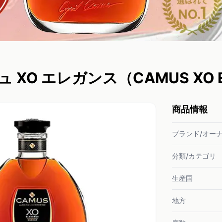
ュ XO エレガンス（CAMUS XO 
商品情報
ブランド/オー
分類/カテゴリ
生産国
地方