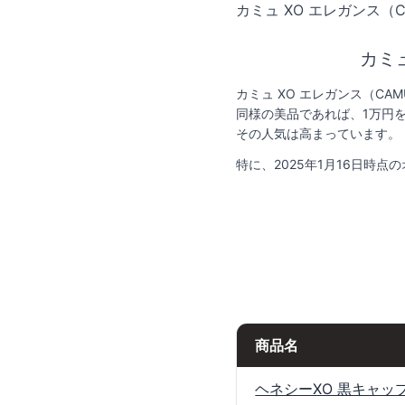
カミュ XO エレガンス（C
カミュ
カミュ XO エレガンス（CA
同様の美品であれば、1万円
その人気は高まっています。
特に、2025年1月16日時
商品名
ヘネシーXO 黒キャッ