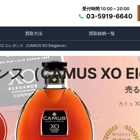
受付時間 10:00～20:00
03-5919-6640
買取方法
買取銘柄一覧
O エレガンス（CAMUS XO Elegance）
ス（CAMUS XO E
売
カミュ X