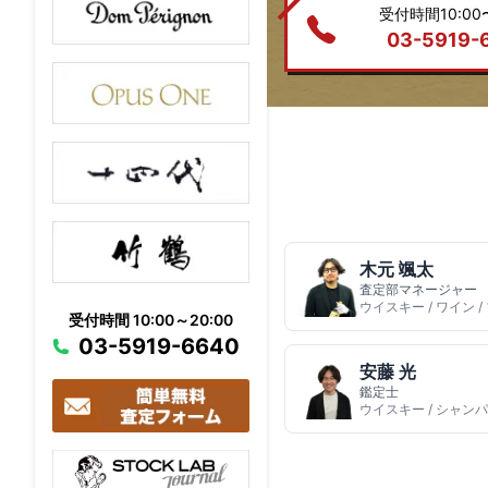
受付時間10:00〜
03-5919-
木元 颯太
査定部マネージャー
ウイスキー / ワイン 
受付時間 10:00～20:00
03-5919-6640
安藤 光
鑑定士
ウイスキー / シャンパ