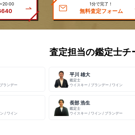
20:00
1分で完了！
6640
無料査定フォーム
査定担当の鑑定士チ
平川 雄大
鑑定士
/ ブランデー
ウイスキー / ブランデー / ワイン
長部 浩生
鑑定士
ン / ワイン
ウイスキー / ワイン / ブランデー