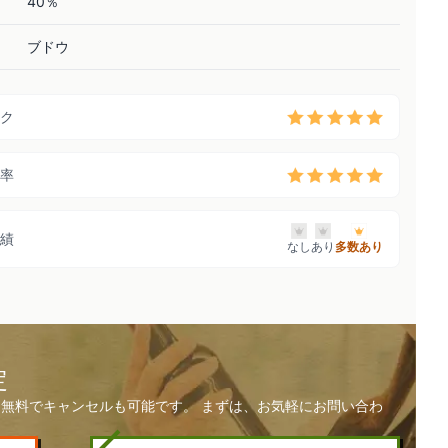
40％
ブドウ
ク
率
績
なし
あり
多数あり
定
無料でキャンセルも可能です。 まずは、お気軽にお問い合わ