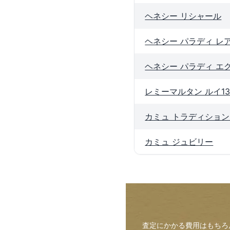
ヘネシー リシャール
ヘネシー パラディ レア
ヘネシー パラディ エ
レミーマルタン ルイ13
カミュ トラディション
カミュ ジュビリー
査定にかかる費用はもちろ