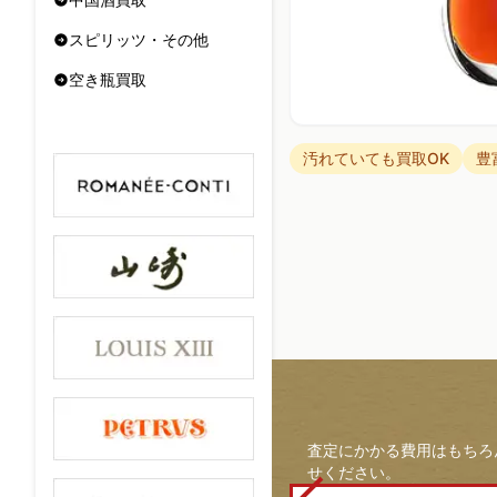
スピリッツ・その他
空き瓶買取
汚れていても買取OK
豊
査定にかかる費用はもちろ
せください。