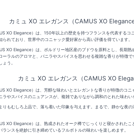
カミュ XO エレガンス（CAMUS XO Elega
MUS XO Elegance）は、150年以上の歴史を持つフランスを代
知られており、世界中のコニャック愛好家から高い評価を得ています。
AMUS XO Elegance）は、ボルドリー地区産のブドウを原料とし
ローラルのアロマと、バニラやスパイスを思わせる複雑な香りが特徴で
しょう。
カミュ XO エレガンス（CAMUS XO Ele
AMUS XO Elegance）は、芳醇な味わいとエレガントな香りが特
ニラやスパイスのニュアンスが、複雑でありながら調和のとれた味わい
よりもむしろ上品で、落ち着いた印象を与えます。まるで、静かな夜の
AMUS XO Elegance）は、熟成されたオーク樽でじっくりと寝か
バランスを絶妙に引き締めているフルボトルの味わいを楽しめます。