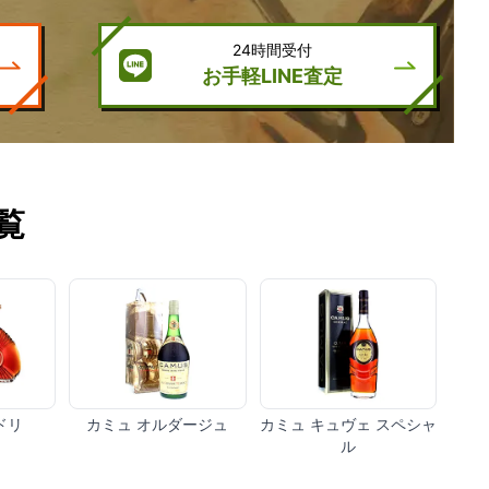
24時間受付
お手軽LINE査定
覧
ドリ
カミュ オルダージュ
カミュ キュヴェ スペシャ
ル