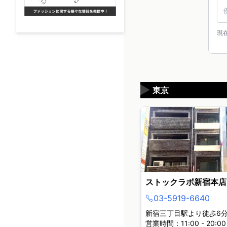
駅
現
▶
東京
ストックラボ新宿本店
03-5919-6640
新宿三丁目駅より徒歩6
営業時間：11:00 - 20:00