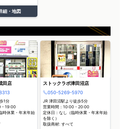
詳細・地図
成田店
ストックラボ津田沼店
8313
050-5269-5970
歩1分
JR 津田沼駅より徒歩5分
- 19:00
営業時間：10:00 - 20:00
臨時休業・年末年始
定休日：なし（臨時休業・年末年始
を除く）
て
取扱商材: すべて