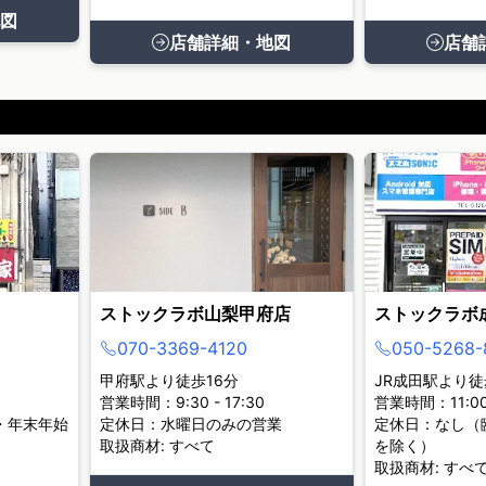
図
店舗詳細・地図
店舗
ストックラボ山梨甲府店
ストックラボ
070-3369-4120
050-5268-
甲府駅より徒歩16分
JR成田駅より徒
営業時間：9:30 - 17:30
営業時間：11:00 
・年末年始
定休日：水曜日のみの営業
定休日：なし（
取扱商材: すべて
を除く）
取扱商材: すべ