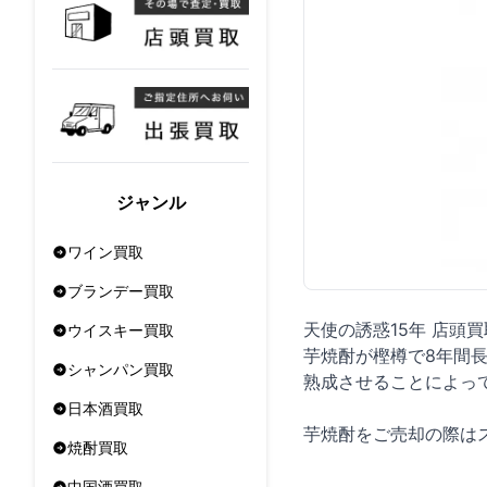
ジャンル
ワイン買取
ブランデー買取
天使の誘惑15年 店頭
ウイスキー買取
芋焼酎が樫樽で8年間
シャンパン買取
熟成させることによっ
日本酒買取
芋焼酎をご売却の際は
焼酎買取
中国酒買取