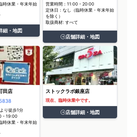
臨時休業・年末年始
営業時間：11:00 - 20:00
定休日：なし（臨時休業・年末年始
て
を除く）
取扱商材: すべて
詳細・地図
店舗詳細・地図
町田店
ストックラボ銀座店
現在、臨時休業中です。
5838
より徒歩1分
店舗詳細・地図
- 19:00
臨時休業・年末年始
て