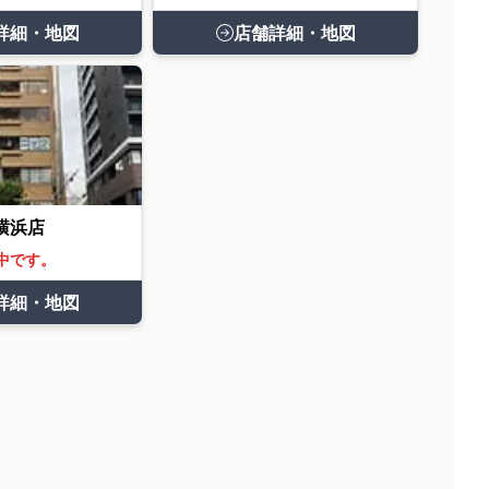
詳細・地図
店舗詳細・地図
横浜店
中です。
詳細・地図