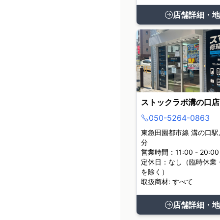
店舗詳細・地
ストックラボ溝の口店
050-5264-0863
東急田園都市線 溝の口駅
分
営業時間：11:00 - 20:00
定休日：なし（臨時休業
を除く）
取扱商材: すべて
店舗詳細・地