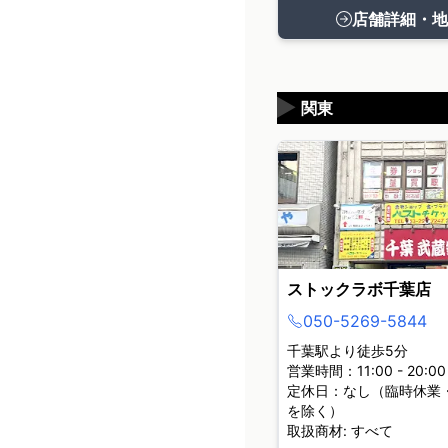
店舗詳細・地
▶
関東
ストックラボ千葉店
050-5269-5844
千葉駅より徒歩5分
営業時間：11:00 - 20:00
定休日：なし（臨時休業
を除く）
取扱商材: すべて