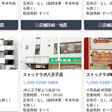
・年末年始
定休日：なし（臨時休業・年末年始
定休日：なし（
を除く）
を除く）
取扱商材: すべて
取扱商材: すべ
図
店舗詳細・地図
店舗
ストックラボ八王子店
ストックラボ
050-5269-5864
050-5269-
JR八王子駅より徒歩1分
小田急線 町田駅
営業時間：11:00 - 20:00
営業時間：10:00 
を除く）
定休日：なし（臨時休業・年末年始
定休日：なし（
を除く）
を除く）
取扱商材: すべて
取扱商材: すべ