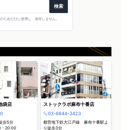
検索
のためだけに使用し、保存しません。
池袋店
ストックラボ麻布十番店
0
03-6844-3423
徒歩5分
都営地下鉄大江戸線 麻布十番駅よ
- 20:00
り徒歩3分