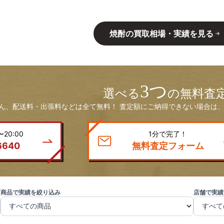
焼酎の買取相場・実績を見る
3つ
選べる
の無料査
ん、配送料・出張料などは全て無料！ 査定額にご納得できない場合は、
20:00
1分で完了！
6640
無料査定フォーム
商品で実績を絞り込み
店舗で実績