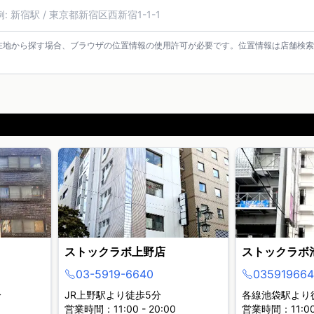
名・住所・郵便番号
在地から探す場合、ブラウザの位置情報の使用許可が必要です。位置情報は店舗検索
ストックラボ上野店
ストックラボ
03-5919-6640
035919664
分
JR上野駅より徒歩5分
各線池袋駅より
営業時間：11:00 - 20:00
営業時間：11:00 