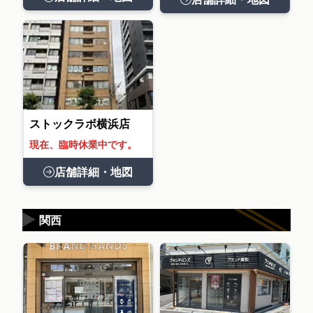
ストックラボ横浜店
現在、臨時休業中です。
店舗詳細・地図
▶
関西