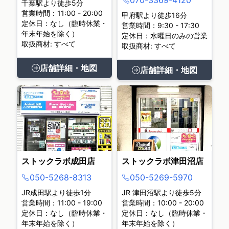
070-3369-4120
千葉駅より徒歩5分
営業時間：11:00 - 20:00
甲府駅より徒歩16分
定休日：なし（臨時休業・
営業時間：9:30 - 17:30
年末年始を除く）
定休日：水曜日のみの営業
取扱商材: すべて
取扱商材: すべて
店舗詳細・地図
店舗詳細・地図
ストックラボ成田店
ストックラボ津田沼店
050-5268-8313
050-5269-5970
JR成田駅より徒歩1分
JR 津田沼駅より徒歩5分
営業時間：11:00 - 19:00
営業時間：10:00 - 20:00
定休日：なし（臨時休業・
定休日：なし（臨時休業・
年末年始を除く）
年末年始を除く）