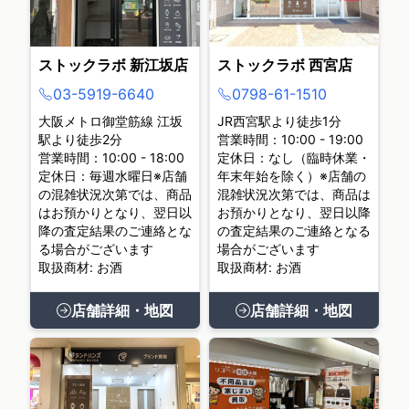
ストックラボ 新江坂店
ストックラボ 西宮店
03-5919-6640
0798-61-1510
大阪メトロ御堂筋線 江坂
JR西宮駅より徒歩1分
駅より徒歩2分
営業時間：10:00 - 19:00
営業時間：10:00 - 18:00
定休日：なし（臨時休業・
定休日：毎週水曜日※店舗
年末年始を除く）※店舗の
の混雑状況次第では、商品
混雑状況次第では、商品は
はお預かりとなり、翌日以
お預かりとなり、翌日以降
降の査定結果のご連絡とな
の査定結果のご連絡となる
る場合がございます
場合がございます
取扱商材: お酒
取扱商材: お酒
店舗詳細・地図
店舗詳細・地図