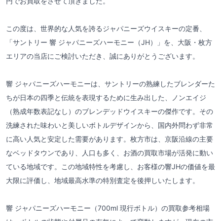
円でお買取をさせて頂きました。
この度は、世界的な人気を誇るジャパニーズウイスキーの定番、
「サントリー 響 ジャパニーズハーモニー（JH）」を、大阪・枚方
エリアの当店にご検討いただき、誠にありがとうございます。
響 ジャパニーズハーモニーは、サントリーの熟練したブレンダーた
ちが日本の四季と伝統を表現するために生み出した、ノンエイジ
（熟成年数表記なし）のブレンデッドウイスキーの傑作です。その
洗練された味わいと美しいボトルデザインから、国内外問わず非常
に高い人気と安定した需要があります。枚方市は、京阪沿線の主要
なベッドタウンであり、人口も多く、お酒の買取市場が活発に動い
ている地域です。この地域特性を考慮し、お客様の響JHの価値を最
大限に評価し、地域最高水準の特別査定を後押しいたします。
響 ジャパニーズハーモニー（700ml 現行ボトル）の買取参考相場