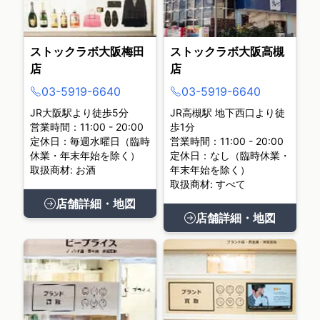
ストックラボ大阪梅田
ストックラボ大阪高槻
店
店
03-5919-6640
03-5919-6640
JR大阪駅より徒歩5分
JR高槻駅 地下西口より徒
営業時間：11:00 - 20:00
歩1分
定休日：毎週水曜日（臨時
営業時間：11:00 - 20:00
休業・年末年始を除く）
定休日：なし（臨時休業・
取扱商材: お酒
年末年始を除く）
取扱商材: すべて
店舗詳細・地図
店舗詳細・地図