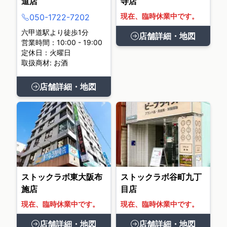
道店
寺店
現在、臨時休業中です。
050-1722-7202
六甲道駅より徒歩1分
店舗詳細・地図
営業時間：10:00 - 19:00
定休日：火曜日
取扱商材: お酒
店舗詳細・地図
ストックラボ東大阪布
ストックラボ谷町九丁
施店
目店
現在、臨時休業中です。
現在、臨時休業中です。
店舗詳細・地図
店舗詳細・地図