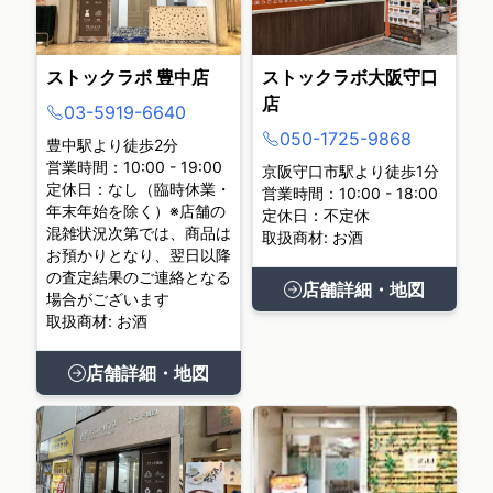
ストックラボ 豊中店
ストックラボ大阪守口
店
03-5919-6640
050-1725-9868
豊中駅より徒歩2分
営業時間：10:00 - 19:00
京阪守口市駅より徒歩1分
定休日：なし（臨時休業・
営業時間：10:00 - 18:00
年末年始を除く）※店舗の
定休日：不定休
混雑状況次第では、商品は
取扱商材: お酒
お預かりとなり、翌日以降
の査定結果のご連絡となる
店舗詳細・地図
場合がございます
取扱商材: お酒
店舗詳細・地図