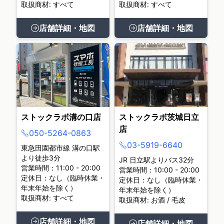
取扱商材: すべて
取扱商材: すべて
店舗詳細・地図
店舗詳細・地図
ストックラボ溝の口店
ストックラボ茨城日立
店
050-5264-0863
03-5919-6640
東急田園都市線 溝の口駅
より徒歩3分
JR 日立駅よりバス32分
営業時間：11:00 - 20:00
営業時間：10:00 - 20:00
定休日：なし（臨時休業・
定休日：なし（臨時休業・
年末年始を除く）
年末年始を除く）
取扱商材: すべて
取扱商材: お酒 / 毛皮
店舗詳細・地図
店舗詳細・地図