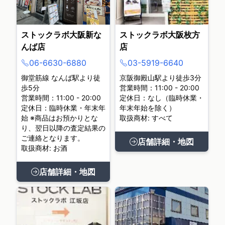
ストックラボ大阪新な
ストックラボ大阪枚方
んば店
店
06-6630-6880
03-5919-6640
御堂筋線 なんば駅より徒
京阪御殿山駅より徒歩3分
歩5分
営業時間：11:00 - 20:00
営業時間：11:00 - 20:00
定休日：なし（臨時休業・
定休日：臨時休業・年末年
年末年始を除く）
始 ※商品はお預かりとな
取扱商材: すべて
り、翌日以降の査定結果の
ご連絡となります。
店舗詳細・地図
取扱商材: お酒
店舗詳細・地図