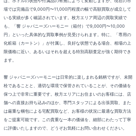
は、ボトルの状態や付属品の有無によって変動しますが、現在の市
場では完備品で9,000円〜11,000円程度の幅で高額買取が成立して
いる実績が多く確認されています。枚方エリア周辺の買取実績で
も、「響 ジャパニーズハーモニー（箱付）で9,000円〜10,000
円」といった具体的な買取事例が見受けられます。特に、「専用の
化粧箱（カートン）」が付属し、良好な状態である場合、相場の上
限価格に近い、あるいはそれを超える特別高額査定が強く期待でき
ます。
響 ジャパニーズハーモニーは日常的に楽しまれる銘柄ですが、未開
栓であることと、適切な環境で保管されていることが、その価値を
保つ上で非常に重要です。枚方エリアにお住まいのお客様には、店
舗への直接お持ち込みのほか、専門スタッフによる出張買取、また
は厳重な梱包による宅配買取など、お客様の状況に最適な買取方法
をご提案可能です。この貴重な一本の価値を、細部にわたって丁寧
に評価いたしますので、どうぞお気軽にお問い合わせください。