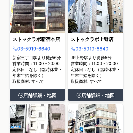
ストックラボ新宿本店
ストックラボ上野店
03-5919-6640
03-5919-6640
新宿三丁目駅より徒歩6分
JR上野駅より徒歩5分
営業時間：11:00 - 20:00
営業時間：11:00 - 20:00
定休日：なし（臨時休業・
定休日：なし（臨時休業・
年末年始を除く）
年末年始を除く）
取扱商材: すべて
取扱商材: すべて
店舗詳細・地図
店舗詳細・地図