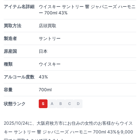
アイテム名詳細
ウイスキー サントリー 響 ジャパニーズ ハーモニ
ー 700ml 43%
買取方法
店頭買取
製造者
サントリー
原産国
日本
種類
ウイスキー
アルコール度数
43%
容量
700ml
状態ランク
S
A
B
C
D
2025/10/24に、大阪府枚方市にお住みの女性のお客様からウイス
キー サントリー 響 ジャパニーズ ハーモニー 700ml 43%を9,000