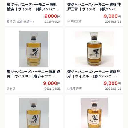
響 ジャパニーズハーモニー 買取
響ジャパニーズハーモニー 買取 神
横浜 ｜ウイスキー [響 ジャパニー
戸三宮 ｜ウイスキー [響ジャパニ
ズハーモニー]をお酒
ーズハーモニー]をお酒
9000
9,000
円
円
横浜店（臨時休業中）
2025/10/24
神戸三宮店
2025/08/28
響ジャパニーズハーモニー 買取 姫
響ジャパニーズハーモニー 買取 甲
路 ｜ウイスキー [響ジャパニーズ
府 ｜ウイスキー [響ジャパニーズ
ハーモニー]をお酒
ハーモニー]をお酒
9,000
9,000
円
円
姫路店
2025/08/28
山梨甲府店
2025/08/28