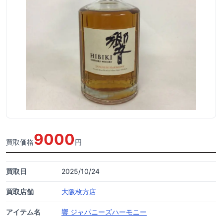
9000
買取価格
円
買取日
2025/10/24
買取店舗
大阪枚方店
アイテム名
響 ジャパニーズハーモニー