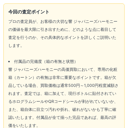
今回の査定ポイント
プロの査定員が、お客様の大切な響 ジャパニーズハーモニー
の価値を最大限に引き出すために、どのような点に着目して
査定を行うのか、その具体的なポイントを詳しくご説明いた
します。
付属品の完備度（箱の有無と状態）
響 ジャパニーズハーモニーの高価買取において、専用の化粧
箱（カートン）の有無は非常に重要なポイントです。箱が欠
品している場合、買取価格は通常500円～1,000円程度減額さ
れます。査定では、箱に加えて、現行ボトルに貼付されてい
るホログラムシールやQRコードシールが剥がれていないか、
また、箱自体に目立つ汚れや折れ、破れがないかも丁寧に確
認いたします。付属品が全て揃った完品であれば、最高の評
価をいたします。