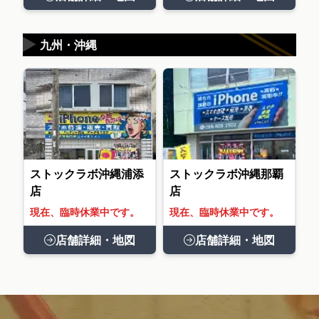
▶
九州・沖縄
ストックラボ沖縄浦添
ストックラボ沖縄那覇
店
店
現在、臨時休業中です。
現在、臨時休業中です。
店舗詳細・地図
店舗詳細・地図