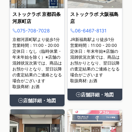
ストックラボ 京都四条
ストックラボ 大阪福島
河原町店
店
075-708-7028
06-6467-8131
京都河原町駅より徒歩1分
JR新福島駅より徒歩1分
営業時間：11:00 - 20:00
営業時間：11:00 - 20:00
定休日：なし（臨時休業・
定休日：年末年始※店舗の
年末年始を除く）※店舗の
混雑状況次第では、商品は
混雑状況次第では、商品は
お預かりとなり、翌日以降
お預かりとなり、翌日以降
の査定結果のご連絡となる
の査定結果のご連絡となる
場合がございます
場合がございます
取扱商材: お酒
取扱商材: お酒
店舗詳細・地図
店舗詳細・地図