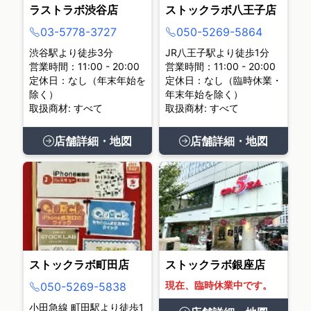
ラストラボ渋谷店
ストックラボ八王子店
03-5778-3727
050-5269-5864
渋谷駅より徒歩3分
JR八王子駅より徒歩1分
営業時間：11:00 - 20:00
営業時間：11:00 - 20:00
定休日：なし（年末年始を
定休日：なし（臨時休業・
除く）
年末年始を除く）
取扱商材: すべて
取扱商材: すべて
店舗詳細・地図
店舗詳細・地図
ストックラボ町田店
ストックラボ銀座店
現在、臨時休業中です。
050-5269-5838
小田急線 町田駅より徒歩1