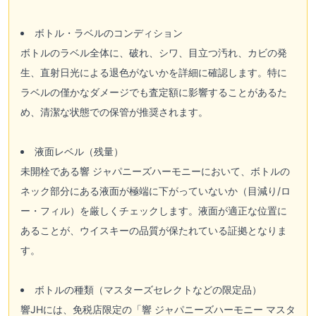
ボトル・ラベルのコンディション
ボトルのラベル全体に、破れ、シワ、目立つ汚れ、カビの発
生、直射日光による退色がないかを詳細に確認します。特に
ラベルの僅かなダメージでも査定額に影響することがあるた
め、清潔な状態での保管が推奨されます。
液面レベル（残量）
未開栓である響 ジャパニーズハーモニーにおいて、ボトルの
ネック部分にある液面が極端に下がっていないか（目減り/ロ
ー・フィル）を厳しくチェックします。液面が適正な位置に
あることが、ウイスキーの品質が保たれている証拠となりま
す。
ボトルの種類（マスターズセレクトなどの限定品）
響JHには、免税店限定の「響 ジャパニーズハーモニー マスタ