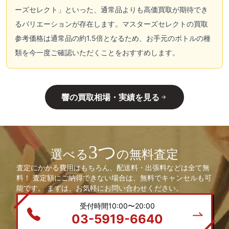
ーズセレクト」といった、通常品よりも高価買取が期待でき
るバリエーションが存在します。マスターズセレクトの買取
参考価格は通常品の約1.5倍となるため、お手元のボトルの種
類を今一度ご確認いただくことをおすすめします。
響の買取相場・実績を見る
3つ
選べる
の無料査定
査定にかかる費用はもちろん、配送料・出張料などは全て無
料！ 査定額にご納得できない場合は、無料でキャンセルも可
能です。 まずは、お気軽にお問い合わせください。
受付時間10:00〜20:00
03-5919-6640