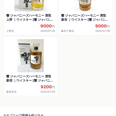
響 ジャパニーズハーモニー 買取
響 ジャパニーズハーモニー 買取
上野 ｜ウイスキー [響 ジャパニー
麻布 ｜ウイスキー [響 ジャパニー
ズハーモニー ]をお酒
ズハーモニー ]をお酒
9000
9000
円
円
上野店
2025/07/29
麻布十番店
2025/07/29
響 ジャパニーズハーモニー 買取
新宿 ｜ウイスキー [響 ジャパニー
ズハーモニー ]をお酒
9200
円
新宿本店
2025/07/29
カテゴリーで実績を絞り込み