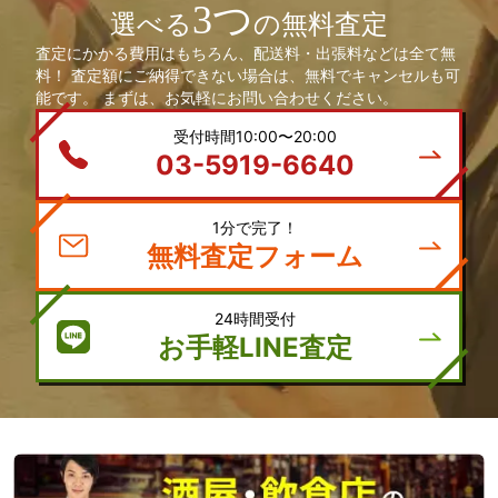
3つ
選べる
の無料査定
査定にかかる費用はもちろん、配送料・出張料などは全て無
料！ 査定額にご納得できない場合は、無料でキャンセルも可
能です。 まずは、お気軽にお問い合わせください。
受付時間10:00〜20:00
03-5919-6640
1分で完了！
無料査定フォーム
24時間受付
お手軽LINE査定