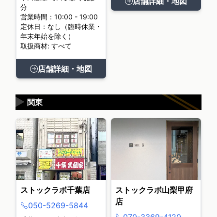
店舗詳細・地図
分
営業時間：10:00 - 19:00
定休日：なし（臨時休業・
年末年始を除く）
取扱商材: すべて
店舗詳細・地図
▶
関東
ストックラボ千葉店
ストックラボ山梨甲府
店
050-5269-5844