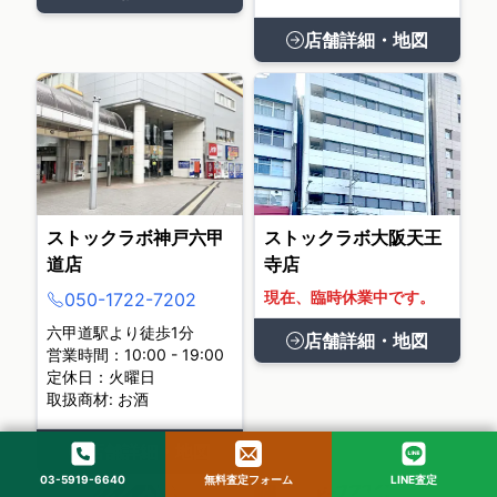
店舗詳細・地図
ストックラボ神戸六甲
ストックラボ大阪天王
道店
寺店
現在、臨時休業中です。
050-1722-7202
六甲道駅より徒歩1分
店舗詳細・地図
営業時間：10:00 - 19:00
定休日：火曜日
取扱商材: お酒
店舗詳細・地図
03-5919-6640
無料査定フォーム
LINE査定