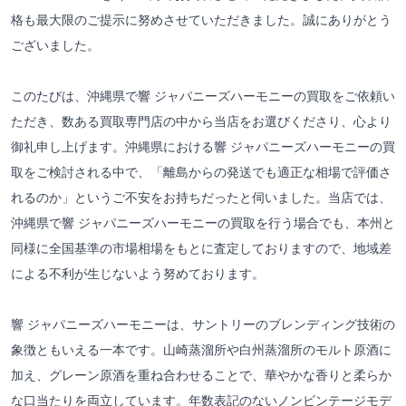
格も最大限のご提示に努めさせていただきました。誠にありがとう
ございました。
このたびは、沖縄県で響 ジャパニーズハーモニーの買取をご依頼い
ただき、数ある買取専門店の中から当店をお選びくださり、心より
御礼申し上げます。沖縄県における響 ジャパニーズハーモニーの買
取をご検討される中で、「離島からの発送でも適正な相場で評価さ
れるのか」というご不安をお持ちだったと伺いました。当店では、
沖縄県で響 ジャパニーズハーモニーの買取を行う場合でも、本州と
同様に全国基準の市場相場をもとに査定しておりますので、地域差
による不利が生じないよう努めております。
響 ジャパニーズハーモニーは、サントリーのブレンディング技術の
象徴ともいえる一本です。山崎蒸溜所や白州蒸溜所のモルト原酒に
加え、グレーン原酒を重ね合わせることで、華やかな香りと柔らか
な口当たりを両立しています。年数表記のないノンビンテージモデ