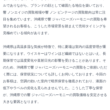
ルでありながら、ブランドの顔として確固たる地位を築いており、
響 ノンエイジの買取相場や響 ノン ビンテージの買取動向は常に注
目を集めています。沖縄県で響 ジャパニーズハーモニーの買取を希
望されるお客様も、こうした市場背景を踏まえて売却タイミングを
見極めている傾向があります。
沖縄県は高温多湿な気候が特徴で、特に夏場は室内の温度管理が重
要になります。ウイスキーはワインほど繊細ではないとはいえ、長
期保管では温度変化や直射日光の影響を受けることがあります。そ
のため、沖縄県で響 ジャパニーズハーモニーの買取をご依頼いただ
く際には、保管状況についても詳しくお伺いしております。今回の
お客様は、空調の効いた室内で暗所保管を徹底されており、液面の
低下やラベルの劣化も見られませんでした。こうした丁寧な保管
が、沖縄県での響 ジャパニーズハーモニーの買取価格を安定させる
大きな要因となります。