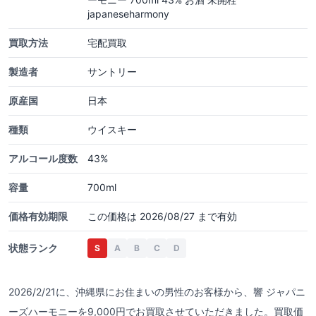
japaneseharmony
買取方法
宅配買取
製造者
サントリー
原産国
日本
種類
ウイスキー
アルコール度数
43%
容量
700ml
価格有効期限
この価格は 2026/08/27 まで有効
状態ランク
S
A
B
C
D
2026/2/21に、沖縄県にお住まいの男性のお客様から、響 ジャパニ
ーズハーモニーを9,000円でお買取させていただきました。買取価