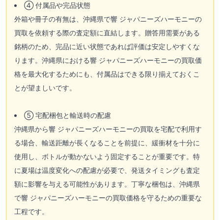
④ 付属品や完品状態
外箱や冊子の有無は、沖縄県で響 ジャパニーズハーモニーの
買取を依頼する際の査定額に直結します。贈答用需要がある
銘柄のため、完品に近い状態であれば評価は安定しやすくな
ります。沖縄県における響 ジャパニーズハーモニーの買取価
格を最大化するためにも、付属品はできる限り揃えておくこ
とが望ましいです。
⑤ 宅配梱包と輸送時の配慮
沖縄県から響 ジャパニーズハーモニーの買取を宅配で利用す
る場合、輸送距離が長くなることを前提に、緩衝材を十分に
使用し、ボトルが動かないよう固定することが重要です。特
に夏場は温度変化への配慮が必要で、発送タイミングも査定
額に影響を与える可能性があります。丁寧な梱包は、沖縄県
で響 ジャパニーズハーモニーの買取価格を守るための重要な
工程です。