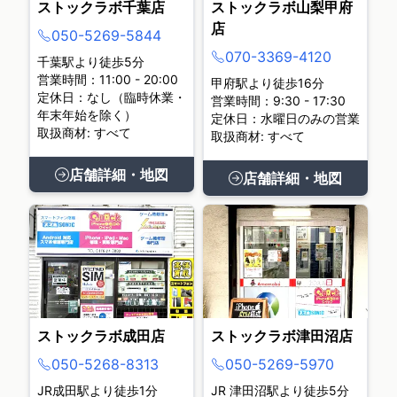
ストックラボ千葉店
ストックラボ山梨甲府
店
050-5269-5844
070-3369-4120
千葉駅より徒歩5分
営業時間：11:00 - 20:00
甲府駅より徒歩16分
定休日：なし（臨時休業・
営業時間：9:30 - 17:30
年末年始を除く）
定休日：水曜日のみの営業
取扱商材: すべて
取扱商材: すべて
店舗詳細・地図
店舗詳細・地図
ストックラボ成田店
ストックラボ津田沼店
050-5268-8313
050-5269-5970
JR成田駅より徒歩1分
JR 津田沼駅より徒歩5分