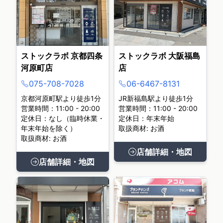
ストックラボ 京都四条
ストックラボ 大阪福島
河原町店
店
075-708-7028
06-6467-8131
京都河原町駅より徒歩1分
JR新福島駅より徒歩1分
営業時間：11:00 - 20:00
営業時間：11:00 - 20:00
定休日：なし（臨時休業・
定休日：年末年始
年末年始を除く）
取扱商材: お酒
取扱商材: お酒
店舗詳細・地図
店舗詳細・地図