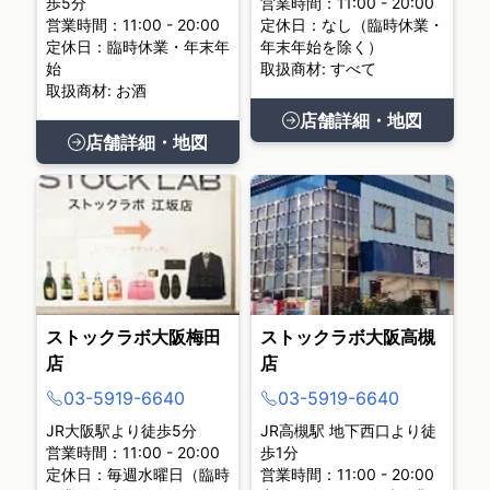
歩5分
営業時間：11:00 - 20:00
営業時間：11:00 - 20:00
定休日：なし（臨時休業・
定休日：臨時休業・年末年
年末年始を除く）
始
取扱商材: すべて
取扱商材: お酒
店舗詳細・地図
店舗詳細・地図
ストックラボ大阪梅田
ストックラボ大阪高槻
店
店
03-5919-6640
03-5919-6640
JR大阪駅より徒歩5分
JR高槻駅 地下西口より徒
営業時間：11:00 - 20:00
歩1分
定休日：毎週水曜日（臨時
営業時間：11:00 - 20:00