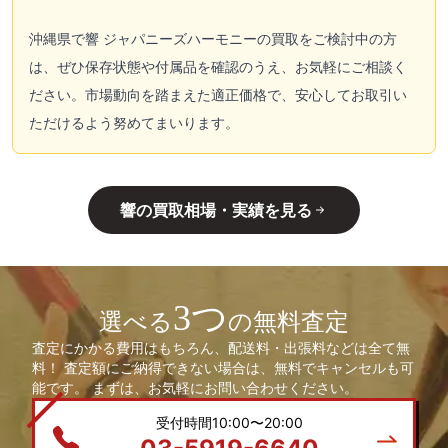
沖縄県で響 ジャパニーズハーモニーの買取をご検討中の方
は、ぜひ保存状態や付属品を確認のうえ、お気軽にご相談く
ださい。市場動向を踏まえた適正価格で、安心してお取引い
ただけるよう努めてまいります。
響の買取相場・実績を見る
3つ
選べる
の無料査定
査定にかかる費用はもちろん、配送料・出張料などは全て無
料！ 査定額にご納得できない場合は、無料でキャンセルも可
能です。 まずは、お気軽にお問い合わせください。
受付時間10:00〜20:00
03-5919-6640