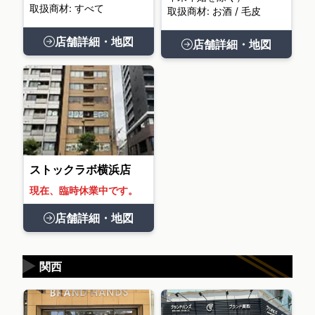
取扱商材: すべて
取扱商材: お酒 / 毛皮
店舗詳細・地図
店舗詳細・地図
ストックラボ横浜店
現在、臨時休業中です。
店舗詳細・地図
▶
関西