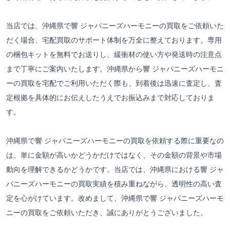
当店では、沖縄県で響 ジャパニーズハーモニーの買取をご依頼いた
だく場合、宅配買取のサポート体制を万全に整えております。専用
の梱包キットを無料でお送りし、緩衝材の使い方や発送時の注意点
まで丁寧にご案内いたします。沖縄県から響 ジャパニーズハーモニ
ーの買取を宅配でご利用いただく際も、到着後は迅速に査定し、査
定根拠を具体的にお伝えしたうえでお振込みまで対応しておりま
す。
沖縄県で響 ジャパニーズハーモニーの買取を依頼する際に重要なの
は、単に金額が高いかどうかだけではなく、その金額の背景や市場
動向を理解できるかどうかです。当店では、沖縄県における響 ジャ
パニーズハーモニーの買取実績を積み重ねながら、透明性の高い査
定を心がけています。改めまして、沖縄県で響 ジャパニーズハーモ
ニーの買取をご依頼いただき、誠にありがとうございました。