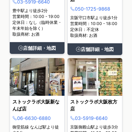
03-5919-6640
050-1725-9868
豊中駅より徒歩2分
営業時間：10:00 - 19:00
京阪守口市駅より徒歩1分
定休日：なし（臨時休業・
営業時間：10:00 - 18:00
年末年始を除く）
定休日：不定休
取扱商材: お酒
取扱商材: お酒
店舗詳細・地図
店舗詳細・地図
ストックラボ大阪新な
ストックラボ大阪枚方
んば店
店
06-6630-6880
03-5919-6640
御堂筋線 なんば駅より徒
京阪御殿山駅より徒歩3分