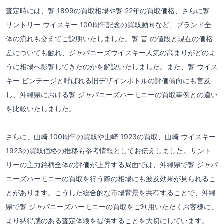
査定時には、響 1899の買取相場や響 22年の買取価格、さらに響
サントリー ウイスキー 100周年記念の買取動向など、ブランド全
体の流れも交えてご説明いたしました。響 昔 の値段と現在の価格
差についても触れ、ジャパニーズウイスキー人気の高まりがどのよ
うに相場へ影響してきたのかを解説いたしました。また、響 ウイス
キー ビンテージと呼ばれる旧デザインボトルの評価傾向にも言及
し、沖縄県における響 ジャパニーズハーモニーの買取事例との違い
を比較いたしました。
さらに、山崎 100周年の買取や山崎 1923の買取、山崎 ウイスキー
1923の買取価格の推移も参考情報としてお伝えしました。サント
リーの主力銘柄全体の評価が上昇する局面では、沖縄県で響 ジャパ
ニーズハーモニーの買取を行う際の相場にも波及効果が見られるこ
とがあります。こうした総合的な市場背景を共有することで、沖縄
県で響 ジャパニーズハーモニーの買取をご利用いただくお客様に、
より納得感のある査定体験を提供することを大切にしています。