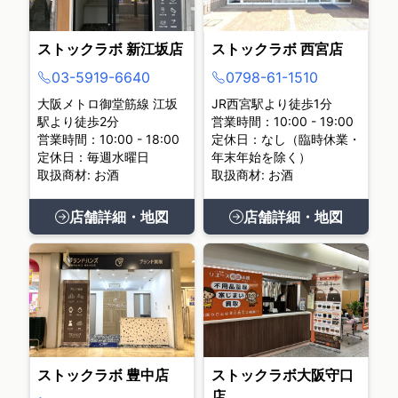
ストックラボ 新江坂店
ストックラボ 西宮店
03-5919-6640
0798-61-1510
大阪メトロ御堂筋線 江坂
JR西宮駅より徒歩1分
駅より徒歩2分
営業時間：10:00 - 19:00
営業時間：10:00 - 18:00
定休日：なし（臨時休業・
定休日：毎週水曜日
年末年始を除く）
取扱商材: お酒
取扱商材: お酒
店舗詳細・地図
店舗詳細・地図
ストックラボ 豊中店
ストックラボ大阪守口
店