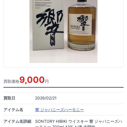
9,000
買取価格
円
買取日
2026/02/21
アイテム名
響 ジャパニーズハーモニー
アイテム名詳細
SONTORY HIBIKI ウイスキー 響 ジャパニーズハ
ーモニー 700ml 43% お酒 未開栓