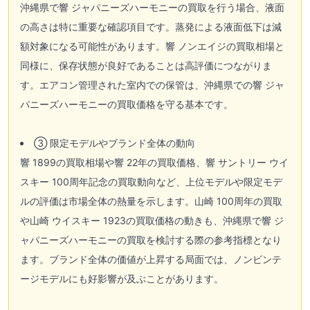
沖縄県で響 ジャパニーズハーモニーの買取を行う場合、液面
の高さは特に重要な確認項目です。蒸発による液面低下は減
額対象になる可能性があります。響 ノンエイジの買取相場と
同様に、保存状態が良好であることは高評価につながりま
す。エアコン管理された室内での保管は、沖縄県での響 ジャ
パニーズハーモニーの買取価格を守る基本です。
③ 限定モデルやブランド全体の動向
響 1899の買取相場や響 22年の買取価格、響 サントリー ウイ
スキー 100周年記念の買取動向など、上位モデルや限定モデ
ルの評価は市場全体の熱量を示します。山崎 100周年の買取
や山崎 ウイスキー 1923の買取価格の動きも、沖縄県で響 ジ
ャパニーズハーモニーの買取を検討する際の参考指標となり
ます。ブランド全体の価値が上昇する局面では、ノンビンテ
ージモデルにも好影響が及ぶことがあります。