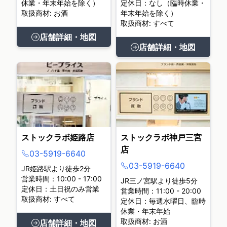
休業・年末年始を除く）
定休日：なし（臨時休業・
取扱商材: お酒
年末年始を除く）
取扱商材: すべて
店舗詳細・地図
店舗詳細・地図
ストックラボ姫路店
ストックラボ神戸三宮
店
03-5919-6640
03-5919-6640
JR姫路駅より徒歩2分
営業時間：10:00 - 17:00
JR三ノ宮駅より徒歩5分
定休日：土日祝のみ営業
営業時間：11:00 - 20:00
取扱商材: すべて
定休日：毎週水曜日、臨時
休業・年末年始
取扱商材: お酒
店舗詳細・地図