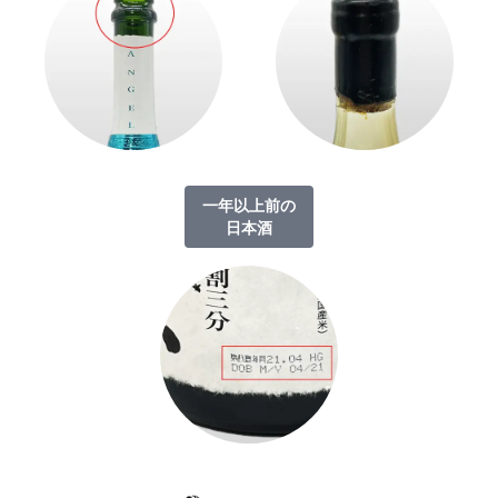
一年以上前の
日本酒