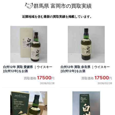
群馬県 富岡市の買取実績
近隣地域を含む最新の買取実績を掲載しています。
白州12年 買取 愛媛県 ｜ウイスキー
白州12年 買取 奈良県 ｜ウイスキー
[白州12年]をお酒
[白州12年]をお酒
17500
17500
買取価格
円
買取価格
円
2026/02/28
2026/02/28