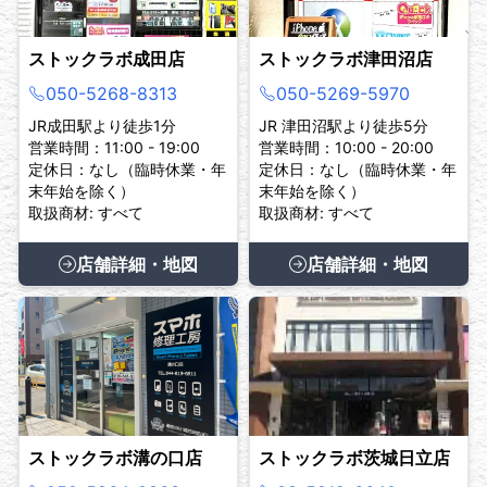
ストックラボ成田店
ストックラボ津田沼店
050-5268-8313
050-5269-5970
JR成田駅より徒歩1分
JR 津田沼駅より徒歩5分
営業時間：11:00 - 19:00
営業時間：10:00 - 20:00
定休日：なし（臨時休業・年
定休日：なし（臨時休業・年
末年始を除く）
末年始を除く）
取扱商材: すべて
取扱商材: すべて
店舗詳細・地図
店舗詳細・地図
ストックラボ溝の口店
ストックラボ茨城日立店