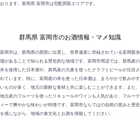
おります。群馬県 富岡市は
宅配買取
エリアです。
群馬県 富岡市のお酒情報・マメ知識
富岡市は、群馬県の西部に位置し、世界遺産に登録されている富岡製糸
場があることで知られる歴史的な地域です。富岡市周辺では、群馬産の
米を使用した日本酒や、群馬産の大麦を使ったクラフトビールが注目さ
れています。特に、富岡産の米を使った日本酒は、まろやかで飲みやす
いものが多く、地元の新鮮な食材と共に楽しむことができます。また、
地元産のフルーツを使ったリキュールやワインも人気があり、フルーテ
ィーで爽やかな味わいが特徴です。富岡市ならではの自然の恵みと歴史
を感じながら、地域の食文化とお酒を堪能してください。