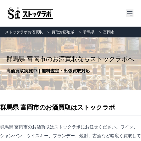
ストックラボお酒買取
＞
買取対応地域
＞
群馬県
＞
富岡市
群馬県 富岡市のお酒買取ならストックラボへ
高価買取実施中｜無料査定・出張買取対応
群馬県 富岡市のお酒買取はストックラボ
群馬県 富岡市のお酒買取はストックラボにお任せください。ワイン、
シャンパン、ウイスキー、ブランデー、焼酎、古酒など幅広く買取して