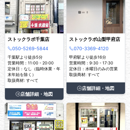
ストックラボ千葉店
ストックラボ山梨甲府店
050-5269-5844
070-3369-4120
千葉駅より徒歩5分
甲府駅より徒歩16分
営業時間：11:00 - 20:00
営業時間：9:30 - 17:30
定休日：なし（臨時休業・年
定休日：水曜日のみの営業
末年始を除く）
取扱商材: すべて
取扱商材: すべて
店舗詳細・地図
店舗詳細・地図