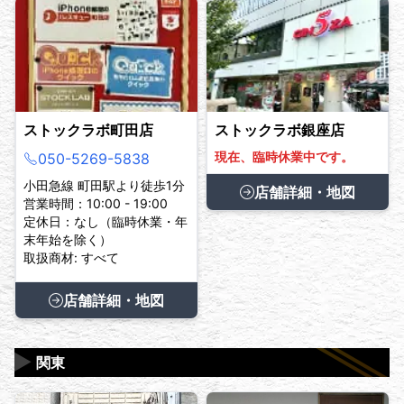
ストックラボ町田店
ストックラボ銀座店
現在、臨時休業中です。
050-5269-5838
小田急線 町田駅より徒歩1分
店舗詳細・地図
営業時間：10:00 - 19:00
定休日：なし（臨時休業・年
末年始を除く）
取扱商材: すべて
店舗詳細・地図
▶
関東