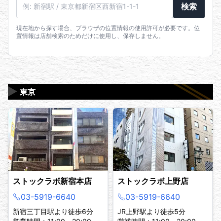
駅名・住所・郵便番号
検索
現在地から探す場合、ブラウザの位置情報の使用許可が必要です。位
置情報は店舗検索のためだけに使用し、保存しません。
▶
東京
ストックラボ新宿本店
ストックラボ上野店
03-5919-6640
03-5919-6640
新宿三丁目駅より徒歩6分
JR上野駅より徒歩5分