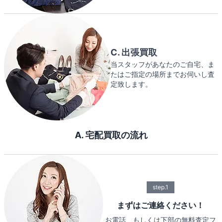
C. 出張買取
当スタッフがあなたのご自宅、ま
たはご指定の場所までお伺いし査
定致します。
A. 宅配買取の流れ
step.1
まずはご連絡ください！
お電話、もしくは下部の無料査定フ