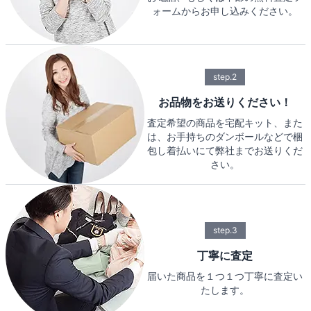
ォームからお申し込みください。
step.2
お品物をお送りください！
査定希望の商品を宅配キット、また
は、お手持ちのダンボールなどで梱
包し着払いにて弊社までお送りくだ
さい。
step.3
丁寧に査定
届いた商品を１つ１つ丁寧に査定い
たします。