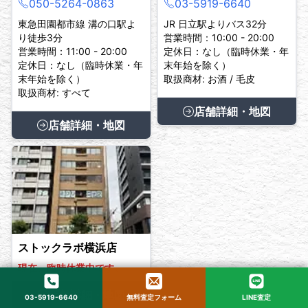
050-5264-0863
03-5919-6640
東急田園都市線 溝の口駅よ
JR 日立駅よりバス32分
り徒歩3分
営業時間：10:00 - 20:00
営業時間：11:00 - 20:00
定休日：なし（臨時休業・年
定休日：なし（臨時休業・年
末年始を除く）
末年始を除く）
取扱商材: お酒 / 毛皮
取扱商材: すべて
店舗詳細・地図
店舗詳細・地図
ストックラボ横浜店
現在、臨時休業中です。
店舗詳細・地図
03-5919-6640
無料査定フォーム
LINE査定