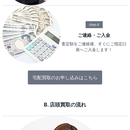
step.4
ご連絡・ご入金
査定額をご連絡後、すぐにご指定口
座へご入金します！
宅配買取のお申し込みはこちら
B. 店頭買取の流れ