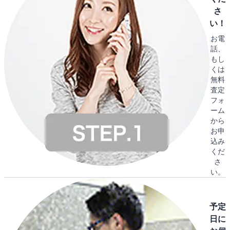
さ
い！
お電
話、
もし
くは
無料
査定
フォ
ーム
から
お申
込み
くだ
さ
い。
予定
日に