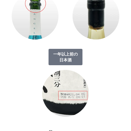
一年以上前の
日本酒