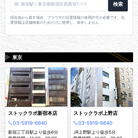
駅名・住所・郵便番号
検索
現在地から探す場合、ブラウザの位置情報の使用許可が必要です。位
置情報は店舗検索のためだけに使用し、保存しません。
▶
東京
ストックラボ新宿本店
ストックラボ上野店
03-5919-6640
03-5919-6640
新宿三丁目駅より徒歩6分
JR上野駅より徒歩5分