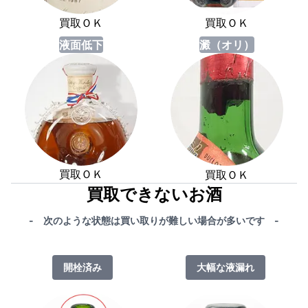
買取ＯＫ
買取ＯＫ
液面低下
澱（オリ）
買取ＯＫ
買取ＯＫ
買取できないお酒
- 次のような状態は買い取りが難しい場合が多いです -
開栓済み
大幅な液漏れ