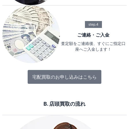
step.4
ご連絡・ご入金
査定額をご連絡後、すぐにご指定口
座へご入金します！
宅配買取のお申し込みはこちら
B. 店頭買取の流れ