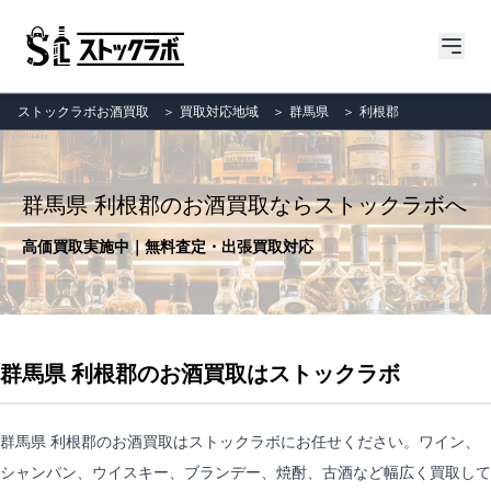
ストックラボお酒買取
＞
買取対応地域
＞
群馬県
＞
利根郡
群馬県 利根郡のお酒買取ならストックラボへ
高価買取実施中｜無料査定・出張買取対応
群馬県 利根郡のお酒買取はストックラボ
群馬県 利根郡のお酒買取はストックラボにお任せください。ワイン、
シャンパン、ウイスキー、ブランデー、焼酎、古酒など幅広く買取して