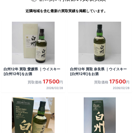
近隣地域を含む最新の買取実績を掲載しています。
白州12年 買取 愛媛県 ｜ウイスキー
白州12年 買取 奈良県 ｜ウイスキー
[白州12年]をお酒
[白州12年]をお酒
17500
17500
買取価格
円
買取価格
円
2026/02/28
2026/02/28