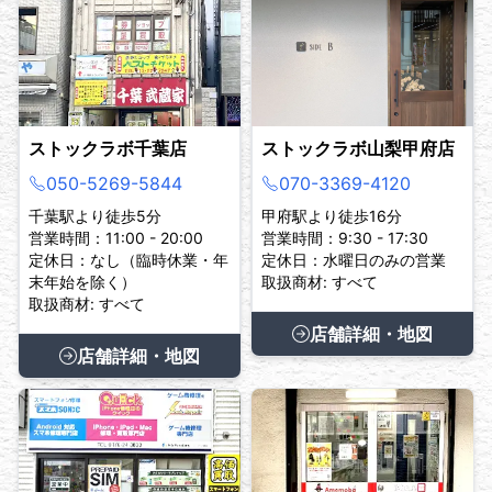
ストックラボ千葉店
ストックラボ山梨甲府店
050-5269-5844
070-3369-4120
千葉駅より徒歩5分
甲府駅より徒歩16分
営業時間：11:00 - 20:00
営業時間：9:30 - 17:30
定休日：なし（臨時休業・年
定休日：水曜日のみの営業
末年始を除く）
取扱商材: すべて
取扱商材: すべて
店舗詳細・地図
店舗詳細・地図