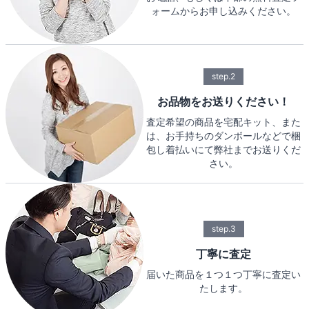
ォームからお申し込みください。
step.2
お品物をお送りください！
査定希望の商品を宅配キット、また
は、お手持ちのダンボールなどで梱
包し着払いにて弊社までお送りくだ
さい。
step.3
丁寧に査定
届いた商品を１つ１つ丁寧に査定い
たします。