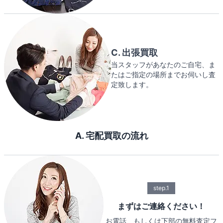
C. 出張買取
当スタッフがあなたのご自宅、ま
たはご指定の場所までお伺いし査
定致します。
A. 宅配買取の流れ
step.1
まずはご連絡ください！
お電話、もしくは下部の無料査定フ