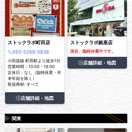
ストックラボ町田店
ストックラボ銀座店
現在、臨時休業中です。
050-5269-5838
小田急線 町田駅より徒歩1分
店舗詳細・地図
営業時間：10:00 - 19:00
定休日：なし（臨時休業・年
末年始を除く）
取扱商材: すべて
店舗詳細・地図
▶
関東