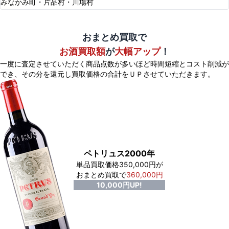
みなかみ町・片品村・川場村
おまとめ買取で
お酒買取額
が
大幅アップ
！
一度に査定させていただく商品点数が多いほど時間短縮とコスト削減が
でき、
その分を還元し買取価格の合計をＵＰさせていただきます。
ペトリュス2000年
単品買取価格350,000円が
おまとめ買取で
360,000円
10,000円UP!