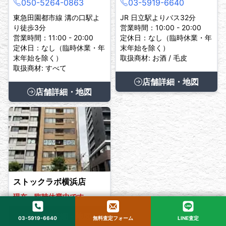
050-5264-0863
03-5919-6640
東急田園都市線 溝の口駅よ
JR 日立駅よりバス32分
り徒歩3分
営業時間：10:00 - 20:00
営業時間：11:00 - 20:00
定休日：なし（臨時休業・年
定休日：なし（臨時休業・年
末年始を除く）
末年始を除く）
取扱商材: お酒 / 毛皮
取扱商材: すべて
店舗詳細・地図
店舗詳細・地図
ストックラボ横浜店
現在、臨時休業中です。
店舗詳細・地図
03-5919-6640
無料査定フォーム
LINE査定