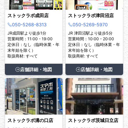
ストックラボ成田店
ストックラボ津田沼店
050-5268-8313
050-5269-5970
JR成田駅より徒歩1分
JR 津田沼駅より徒歩5分
営業時間：11:00 - 19:00
営業時間：10:00 - 20:00
定休日：なし（臨時休業・年
定休日：なし（臨時休業・年
末年始を除く）
末年始を除く）
取扱商材: すべて
取扱商材: すべて
店舗詳細・地図
店舗詳細・地図
ストックラボ溝の口店
ストックラボ茨城日立店