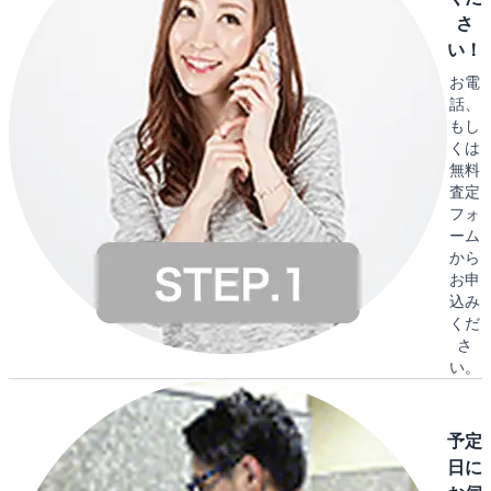
さ
い！
お電
話、
もし
くは
無料
査定
フォ
ーム
から
お申
込み
くだ
さ
い。
予定
日に