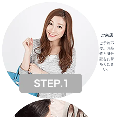
ご来店
ご予約不
要。お品
物と身分
証をお持
ちくださ
い。