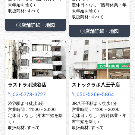
末年始を除く）
定休日：なし（臨時休業・年
取扱商材: すべて
末年始を除く）
取扱商材: すべて
店舗詳細・地図
店舗詳細・地図
ラストラボ渋谷店
ストックラボ八王子店
03-5778-3727
050-5269-5864
渋谷駅より徒歩3分
JR八王子駅より徒歩1分
営業時間：11:00 - 20:00
営業時間：11:00 - 20:00
定休日：なし（年末年始を除
定休日：なし（臨時休業・年
く）
末年始を除く）
取扱商材: すべて
取扱商材: すべて