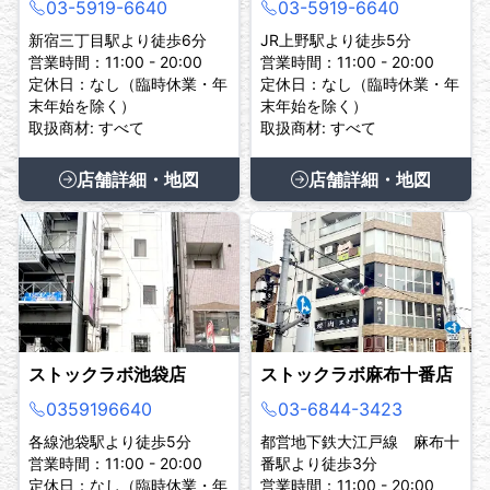
03-5919-6640
03-5919-6640
新宿三丁目駅より徒歩6分
JR上野駅より徒歩5分
営業時間：11:00 - 20:00
営業時間：11:00 - 20:00
定休日：なし（臨時休業・年
定休日：なし（臨時休業・年
末年始を除く）
末年始を除く）
取扱商材: すべて
取扱商材: すべて
店舗詳細・地図
店舗詳細・地図
ストックラボ池袋店
ストックラボ麻布十番店
0359196640
03-6844-3423
各線池袋駅より徒歩5分
都営地下鉄大江戸線 麻布十
営業時間：11:00 - 20:00
番駅より徒歩3分
定休日：なし（臨時休業・年
営業時間：11:00 - 20:00