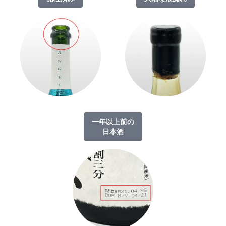
一年以上前の
日本酒