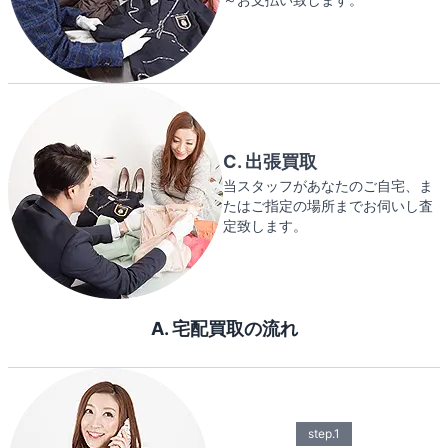
C. 出張買取
当スタッフがあなたのご自宅、ま
たはご指定の場所までお伺いし査
定致します。
A. 宅配買取の流れ
step.1