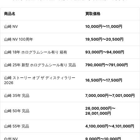
商品名
買取価格
山崎 NV
10,000円〜11,000円
山崎 NV 100周年
19,500円〜20,500円
山崎 18年 ホログラムシール有り 箱有
93,000円〜94,000円
山崎 25年 新型 ホログラムシール有り 完品
790,000円〜791,000円
山崎 ストーリー オブ ザ ディスティラリー
16,500円〜17,500円
2026
山崎 35年 完品
7,000,000円〜7,001,000円
26,000,000円〜
山崎 50年 完品
26,001,000円
山崎 55年 完品
4,100,000円〜4,101,000円
白州 NV
9,000円〜10,000円