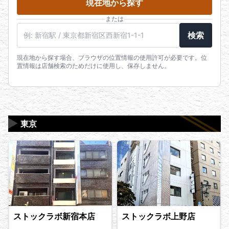
現在地から探す
または
駅名・住所・郵便番号
検索
現在地から探す場合、ブラウザの位置情報の使用許可が必要です。位
置情報は店舗検索のためだけに使用し、保存しません。
▶
東京
ストックラボ新宿本店
ストックラボ上野店