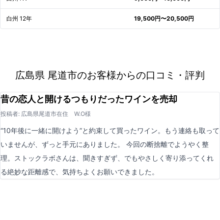
白州 12年
19,500円〜20,500円
広島県 尾道市のお客様からの口コミ・評判
昔の恋人と開けるつもりだったワインを売却
投稿者: 広島県尾道市在住 W.O様
“10年後に一緒に開けよう”と約束して買ったワイン。もう連絡も取って
いませんが、ずっと手元にありました。 今回の断捨離でようやく整
理。ストックラボさんは、聞きすぎず、でもやさしく寄り添ってくれ
る絶妙な距離感で、気持ちよくお願いできました。