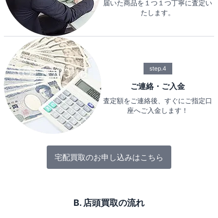
届いた商品を１つ１つ丁寧に査定い
たします。
step.4
ご連絡・ご入金
査定額をご連絡後、すぐにご指定口
座へご入金します！
宅配買取のお申し込みはこちら
B. 店頭買取の流れ