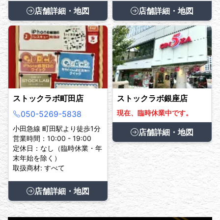
店舗詳細・地図
店舗詳細・地図
ストックラボ町田店
ストックラボ銀座店
現在、臨時休業中です。
050-5269-5838
小田急線 町田駅より徒歩1分
店舗詳細・地図
営業時間：10:00 - 19:00
定休日：なし（臨時休業・年
末年始を除く）
取扱商材: すべて
店舗詳細・地図