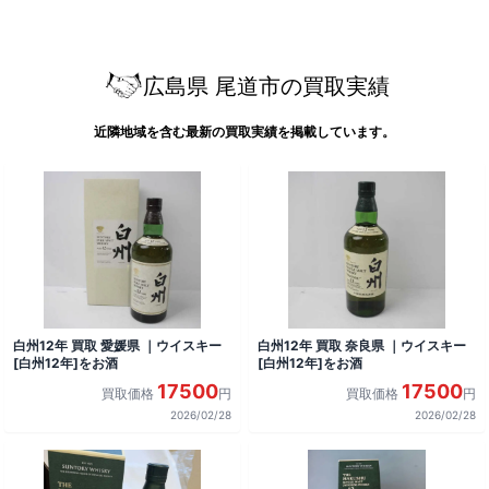
広島県 尾道市の買取実績
近隣地域を含む最新の買取実績を掲載しています。
白州12年 買取 愛媛県 ｜ウイスキー
白州12年 買取 奈良県 ｜ウイスキー
[白州12年]をお酒
[白州12年]をお酒
17500
17500
買取価格
円
買取価格
円
2026/02/28
2026/02/28