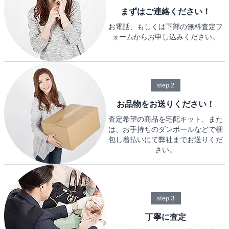
まずはご連絡ください！
お電話、もしくは下部の無料査定フ
ォームからお申し込みください。
step.2
お品物をお送りください！
査定希望の商品を宅配キット、また
は、お手持ちのダンボールなどで梱
包し着払いにて弊社までお送りくだ
さい。
step.3
丁寧に査定