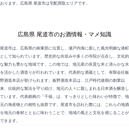
おります。広島県 尾道市は
宅配買取
エリアです。
広島県 尾道市のお酒情報・マメ知識
尾道市は、広島県の南東部に位置し、瀬戸内海に面した風光明媚な港町
として知られています。歴史的な街並みや多くの寺院が点在し、文化的
な魅力も豊かな地域です。この地では、地元産の良質な米と清らかな水
を活かした酒造りが行われています。代表的な酒蔵として、有限会社板
野酒造本店が挙げられます。板野酒造本店は、江戸時代後期の創業以
来、伝統的な製法を守り続け、地元の人々に親しまれる日本酒を醸造し
ています。代表銘柄の「千福」は、すっきりとした味わいが特徴で、地
元の海産物との相性も抜群です。尾道市を訪れた際には、これらの地酒
を地元の食材とともに味わうことで、地域の風土と文化を感じることが
できます。