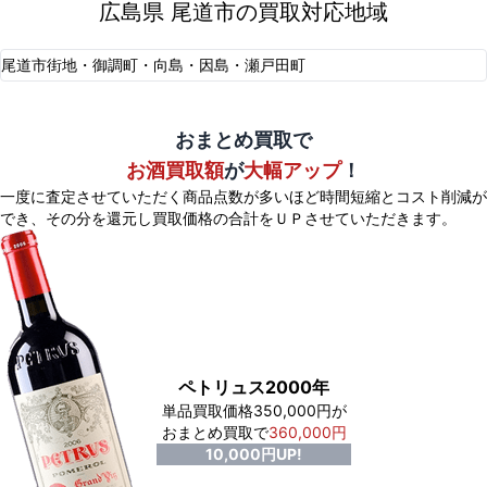
広島県 尾道市の買取対応地域
尾道市街地・御調町・向島・因島・瀬戸田町
おまとめ買取で
お酒買取額
が
大幅アップ
！
一度に査定させていただく商品点数が多いほど時間短縮とコスト削減が
でき、
その分を還元し買取価格の合計をＵＰさせていただきます。
ペトリュス2000年
単品買取価格350,000円が
おまとめ買取で
360,000円
10,000円UP!