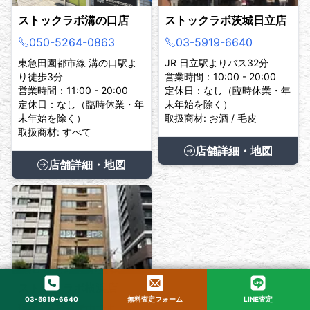
ストックラボ溝の口店
ストックラボ茨城日立店
050-5264-0863
03-5919-6640
東急田園都市線 溝の口駅よ
JR 日立駅よりバス32分
り徒歩3分
営業時間：10:00 - 20:00
営業時間：11:00 - 20:00
定休日：なし（臨時休業・年
定休日：なし（臨時休業・年
末年始を除く）
末年始を除く）
取扱商材: お酒 / 毛皮
取扱商材: すべて
店舗詳細・地図
店舗詳細・地図
ストックラボ横浜店
03-5919-6640
無料査定フォーム
LINE査定
現在、臨時休業中です。