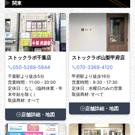
▶
関東
ストックラボ千葉店
ストックラボ山梨甲府店
050-5269-5844
070-3369-4120
千葉駅より徒歩5分
甲府駅より徒歩16分
営業時間：11:00 - 20:00
営業時間：9:30 - 17:30
定休日：なし（臨時休業・年
定休日：水曜日のみの営業
末年始を除く）
取扱商材: すべて
取扱商材: すべて
店舗詳細・地図
店舗詳細・地図