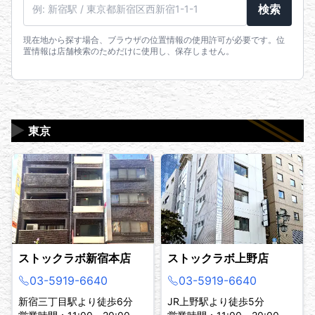
駅名・住所・郵便番号
検索
現在地から探す場合、ブラウザの位置情報の使用許可が必要です。位
置情報は店舗検索のためだけに使用し、保存しません。
▶
東京
ストックラボ新宿本店
ストックラボ上野店
03-5919-6640
03-5919-6640
新宿三丁目駅より徒歩6分
JR上野駅より徒歩5分