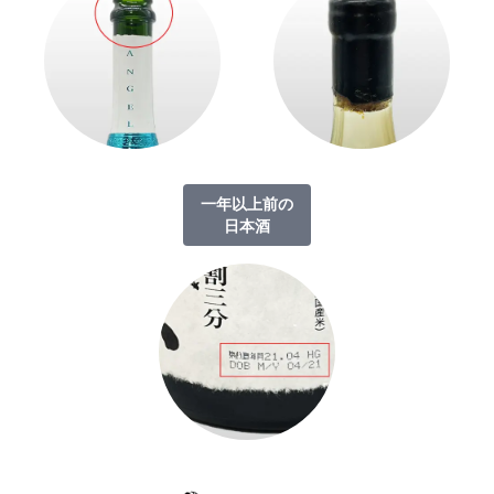
一年以上前の
日本酒