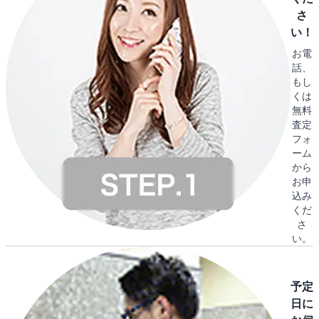
さ
い！
お電
話、
もし
くは
無料
査定
フォ
ーム
から
お申
込み
くだ
さ
い。
予定
日に