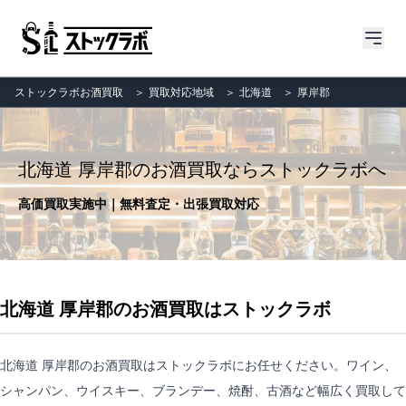
ストックラボお酒買取
＞
買取対応地域
＞
北海道
＞
厚岸郡
北海道 厚岸郡のお酒買取ならストックラボへ
高価買取実施中｜無料査定・出張買取対応
北海道 厚岸郡のお酒買取はストックラボ
北海道 厚岸郡のお酒買取はストックラボにお任せください。ワイン、
シャンパン、ウイスキー、ブランデー、焼酎、古酒など幅広く買取して