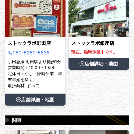
ストックラボ町田店
ストックラボ銀座店
現在、臨時休業中です。
050-5269-5838
小田急線 町田駅より徒歩1分
店舗詳細・地図
営業時間：10:00 - 19:00
定休日：なし（臨時休業・年
末年始を除く）
取扱商材: すべて
店舗詳細・地図
▶
関東