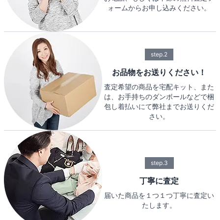
ォームからお申し込みください。
step.2
お品物をお送りください！
査定希望の商品を宅配キット、また
は、お手持ちのダンボールなどで梱
包し着払いにて弊社までお送りくだ
さい。
step.3
丁寧に査定
届いた商品を１つ１つ丁寧に査定い
たします。