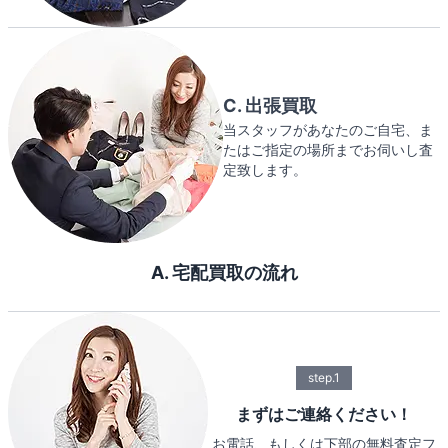
C. 出張買取
当スタッフがあなたのご自宅、ま
たはご指定の場所までお伺いし査
定致します。
A. 宅配買取の流れ
step.1
まずはご連絡ください！
お電話、もしくは下部の無料査定フ