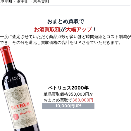
厚岸町・浜中町・東吾妻町
おまとめ買取で
お酒買取額
が
大幅アップ
！
一度に査定させていただく商品点数が多いほど時間短縮とコスト削減が
でき、
その分を還元し買取価格の合計をＵＰさせていただきます。
ペトリュス2000年
単品買取価格350,000円が
おまとめ買取で
360,000円
10,000円UP!