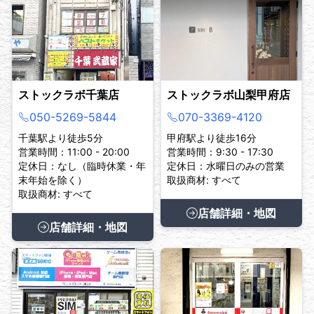
ストックラボ千葉店
ストックラボ山梨甲府店
050-5269-5844
070-3369-4120
千葉駅より徒歩5分
甲府駅より徒歩16分
営業時間：11:00 - 20:00
営業時間：9:30 - 17:30
定休日：なし（臨時休業・年
定休日：水曜日のみの営業
末年始を除く）
取扱商材: すべて
取扱商材: すべて
店舗詳細・地図
店舗詳細・地図