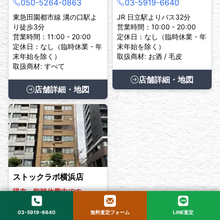
050-5264-0863
03-5919-6640
東急田園都市線 溝の口駅よ
JR 日立駅よりバス32分
り徒歩3分
営業時間：10:00 - 20:00
営業時間：11:00 - 20:00
定休日：なし（臨時休業・年
定休日：なし（臨時休業・年
末年始を除く）
末年始を除く）
取扱商材: お酒 / 毛皮
取扱商材: すべて
店舗詳細・地図
店舗詳細・地図
ストックラボ横浜店
現在、臨時休業中です。
店舗詳細・地図
03-5919-6640
無料査定フォーム
LINE査定