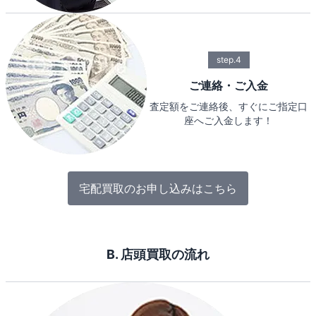
step.4
ご連絡・ご入金
査定額をご連絡後、すぐにご指定口
座へご入金します！
宅配買取のお申し込みはこちら
B. 店頭買取の流れ