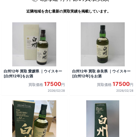
近隣地域を含む最新の買取実績を掲載しています。
白州12年 買取 愛媛県 ｜ウイスキー
白州12年 買取 奈良県 ｜ウイスキー
[白州12年]をお酒
[白州12年]をお酒
17500
17500
買取価格
円
買取価格
円
2026/02/28
2026/02/28