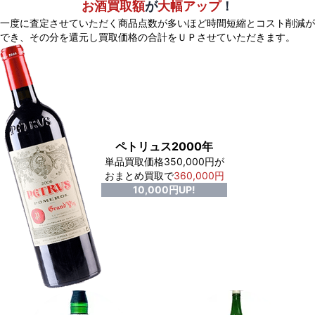
お酒買取額
が
大幅アップ
！
一度に査定させていただく商品点数が多いほど時間短縮とコスト削減が
でき、
その分を還元し買取価格の合計をＵＰさせていただきます。
ペトリュス2000年
単品買取価格350,000円が
おまとめ買取で
360,000円
10,000円UP!