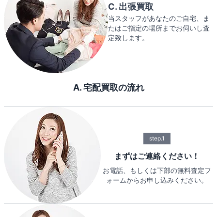
C. 出張買取
当スタッフがあなたのご自宅、ま
たはご指定の場所までお伺いし査
定致します。
A. 宅配買取の流れ
step.1
まずはご連絡ください！
お電話、もしくは下部の無料査定フ
ォームからお申し込みください。