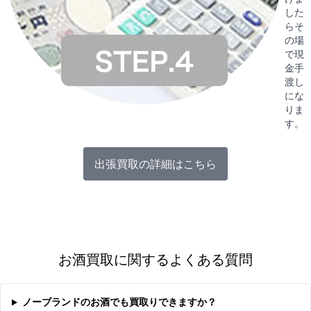
した
らそ
の場
で現
金手
渡し
にな
りま
す。
出張買取の詳細はこちら
お酒買取に関するよくある質問
ノーブランドのお酒でも買取りできますか？