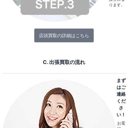
ります。
店頭買取の詳細はこちら
C. 出張買取の流れ
まず
はご
連絡
くだ
さ
い！
お電