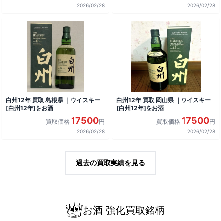
2026/02/28
2026/02/28
白州12年 買取 島根県 ｜ウイスキー
白州12年 買取 岡山県 ｜ウイスキー
[白州12年]をお酒
[白州12年]をお酒
17500
17500
買取価格
円
買取価格
円
2026/02/28
2026/02/28
過去の買取実績を見る
お酒 強化買取銘柄