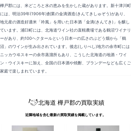
樺戸郡には、米どころと水の恵みを生かした蔵があります。新十津川町
には、明治39年(1906年)創業の金滴酒造(きんてきしゅぞう)があり、
地元産の酒造好適米「吟風」を用いた日本酒「金滴(きんてき)」を醸し
ています。浦臼町には、北海道ワイン社の直轄農場である鶴沼ワイナリ
ーがあり、約100ヘクタールという日本一の広さのぶどう畑から「鶴
沼」のワインが生み出されています。後志(しりべし)地方の余市町には
ニッカウヰスキーの余市蒸溜所もあり、こうした北海道の地酒・ワイ
ン・ウイスキーに加え、全国の日本酒や焼酎、ブランデーなども広くご
家庭で楽しまれています。
北海道 樺戸郡の買取実績
近隣地域を含む最新の買取実績を掲載しています。