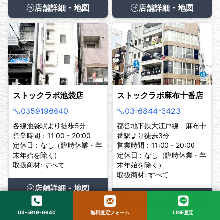
店舗詳細・地図
店舗詳細・地図
ストックラボ池袋店
ストックラボ麻布十番店
0359196640
03-6844-3423
各線池袋駅より徒歩5分
都営地下鉄大江戸線 麻布十
営業時間：11:00 - 20:00
番駅より徒歩3分
定休日：なし（臨時休業・年
営業時間：11:00 - 20:00
末年始を除く）
定休日：なし（臨時休業・年
取扱商材: すべて
末年始を除く）
取扱商材: すべて
店舗詳細・地図
店舗詳細・地図
03-5919-6640
無料査定フォーム
LINE査定