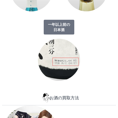
一年以上前の
日本酒
お酒の買取方法