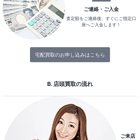
ご連絡・ご入金
査定額をご連絡後、すぐにご指定口
座へご入金します！
宅配買取のお申し込みはこちら
B. 店頭買取の流れ
ご来店