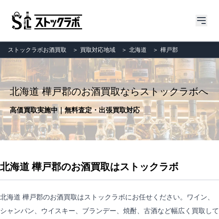
ストックラボお酒買取
＞
買取対応地域
＞
北海道
＞
樺戸郡
北海道 樺戸郡のお酒買取ならストックラボへ
高価買取実施中｜無料査定・出張買取対応
北海道 樺戸郡のお酒買取はストックラボ
北海道 樺戸郡のお酒買取はストックラボにお任せください。ワイン、
シャンパン、ウイスキー、ブランデー、焼酎、古酒など幅広く買取して