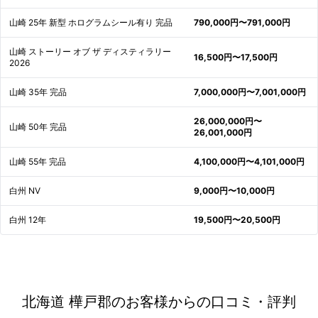
山崎 25年 新型 ホログラムシール有り 完品
790,000円〜791,000円
山崎 ストーリー オブ ザ ディスティラリー
16,500円〜17,500円
2026
山崎 35年 完品
7,000,000円〜7,001,000円
26,000,000円〜
山崎 50年 完品
26,001,000円
山崎 55年 完品
4,100,000円〜4,101,000円
白州 NV
9,000円〜10,000円
白州 12年
19,500円〜20,500円
北海道 樺戸郡のお客様からの口コミ・評判