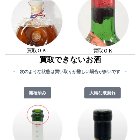
買取ＯＫ
買取ＯＫ
買取できないお酒
- 次のような状態は買い取りが難しい場合が多いです -
開栓済み
大幅な液漏れ