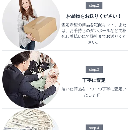
step.2
お品物をお送りください！
査定希望の商品を宅配キット、また
は、お手持ちのダンボールなどで梱
包し着払いにて弊社までお送りくだ
さい。
step.3
丁寧に査定
届いた商品を１つ１つ丁寧に査定い
たします。
step.4