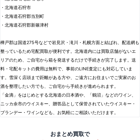
・北海道石狩市
・北海道石狩郡当別町
・北海道石狩郡新篠津村
樺戸郡は国道275号などで岩見沢・滝川・札幌方面と結ばれ、配送網も
整っているため宅配買取が便利です。北海道内には買取店舗がないエ
リアのため、ご自宅から箱を発送するだけで手続きが完了します。送
料・宅配キットの費用は無料で、事前のLINE査定にも対応していま
す。雪深く店頭まで距離がある方や、ご遠方にお住まいでご実家のお
酒を整理したい方でも、ご自宅から手続きが進められます。
「金滴」をはじめとする北海道の日本酒や、「鶴沼」などのワイン、
ニッカ余市のウイスキー、贈答品として保管されていたウイスキー・
ブランデー・ワインなども、お気軽にご相談いただけます。
おまとめ買取で