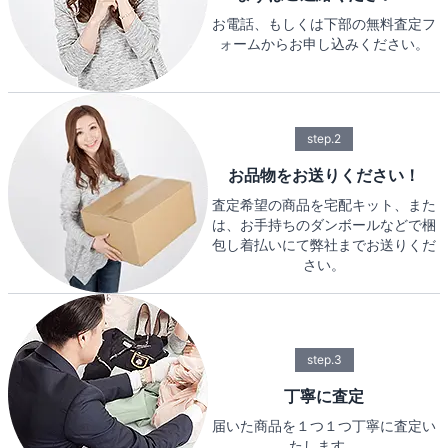
お電話、もしくは下部の無料査定フ
ォームからお申し込みください。
step.2
お品物をお送りください！
査定希望の商品を宅配キット、また
は、お手持ちのダンボールなどで梱
包し着払いにて弊社までお送りくだ
さい。
step.3
丁寧に査定
届いた商品を１つ１つ丁寧に査定い
たします。