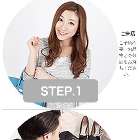
ご来店
ご予約不
要。お品
物と身分
証をお持
ちくださ
い。