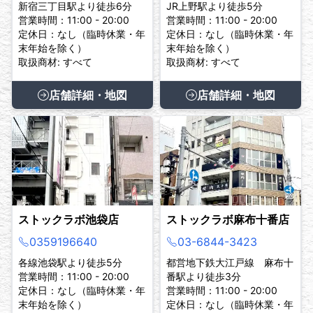
新宿三丁目駅より徒歩6分
JR上野駅より徒歩5分
営業時間：11:00 - 20:00
営業時間：11:00 - 20:00
定休日：なし（臨時休業・年
定休日：なし（臨時休業・年
末年始を除く）
末年始を除く）
取扱商材: すべて
取扱商材: すべて
店舗詳細・地図
店舗詳細・地図
ストックラボ池袋店
ストックラボ麻布十番店
0359196640
03-6844-3423
各線池袋駅より徒歩5分
都営地下鉄大江戸線 麻布十
営業時間：11:00 - 20:00
番駅より徒歩3分
定休日：なし（臨時休業・年
営業時間：11:00 - 20:00
末年始を除く）
定休日：なし（臨時休業・年