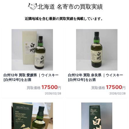
北海道 名寄市の買取実績
近隣地域を含む最新の買取実績を掲載しています。
白州12年 買取 愛媛県 ｜ウイスキー
白州12年 買取 奈良県 ｜ウイスキー
[白州12年]をお酒
[白州12年]をお酒
17500
17500
買取価格
円
買取価格
円
2026/02/28
2026/02/28