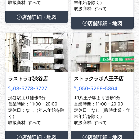
取扱商材: すべて
末年始を除く）
取扱商材: すべて
店舗詳細・地図
店舗詳細・地図
ラストラボ渋谷店
ストックラボ八王子店
03-5778-3727
050-5269-5864
渋谷駅より徒歩3分
JR八王子駅より徒歩1分
営業時間：11:00 - 20:00
営業時間：11:00 - 20:00
定休日：なし（年末年始を除
定休日：なし（臨時休業・年
く）
末年始を除く）
取扱商材: すべて
取扱商材: すべて
店舗詳細・地図
店舗詳細・地図