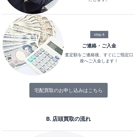
step.4
ご連絡・ご入金
査定額をご連絡後、すぐにご指定口
座へご入金します！
宅配買取のお申し込みはこちら
B. 店頭買取の流れ