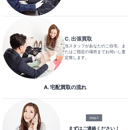
C. 出張買取
当スタッフがあなたのご自宅、ま
たはご指定の場所までお伺いし査
定致します。
A. 宅配買取の流れ
step.1
まずはご連絡ください！