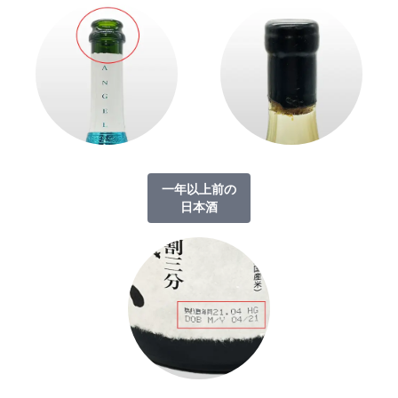
一年以上前の
日本酒