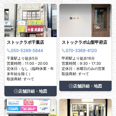
ストックラボ千葉店
ストックラボ山梨甲府店
050-5269-5844
070-3369-4120
千葉駅より徒歩5分
甲府駅より徒歩16分
営業時間：11:00 - 20:00
営業時間：9:30 - 17:30
定休日：なし（臨時休業・年
定休日：水曜日のみの営業
末年始を除く）
取扱商材: すべて
取扱商材: すべて
店舗詳細・地図
店舗詳細・地図