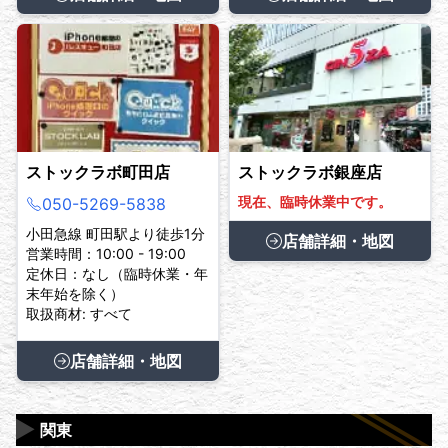
ストックラボ町田店
ストックラボ銀座店
現在、臨時休業中です。
050-5269-5838
小田急線 町田駅より徒歩1分
店舗詳細・地図
営業時間：10:00 - 19:00
定休日：なし（臨時休業・年
末年始を除く）
取扱商材: すべて
店舗詳細・地図
▶
関東