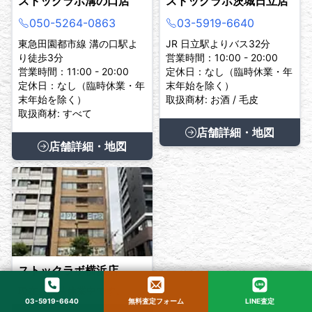
ストックラボ溝の口店
ストックラボ茨城日立店
050-5264-0863
03-5919-6640
東急田園都市線 溝の口駅よ
JR 日立駅よりバス32分
り徒歩3分
営業時間：10:00 - 20:00
営業時間：11:00 - 20:00
定休日：なし（臨時休業・年
定休日：なし（臨時休業・年
末年始を除く）
末年始を除く）
取扱商材: お酒 / 毛皮
取扱商材: すべて
店舗詳細・地図
店舗詳細・地図
ストックラボ横浜店
現在、臨時休業中です。
03-5919-6640
無料査定フォーム
LINE査定