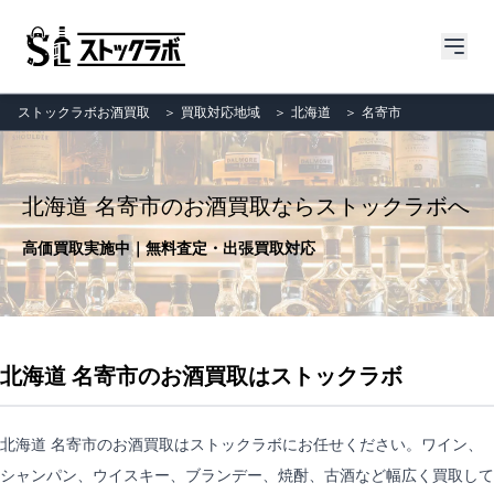
ストックラボお酒買取
＞
買取対応地域
＞
北海道
＞
名寄市
北海道 名寄市のお酒買取ならストックラボへ
高価買取実施中｜無料査定・出張買取対応
北海道 名寄市のお酒買取はストックラボ
北海道 名寄市のお酒買取はストックラボにお任せください。ワイン、
シャンパン、ウイスキー、ブランデー、焼酎、古酒など幅広く買取して