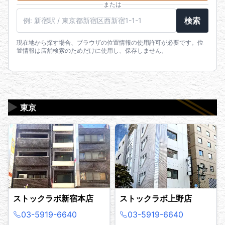
または
駅名・住所・郵便番号
検索
現在地から探す場合、ブラウザの位置情報の使用許可が必要です。位
置情報は店舗検索のためだけに使用し、保存しません。
▶
東京
ストックラボ新宿本店
ストックラボ上野店
03-5919-6640
03-5919-6640