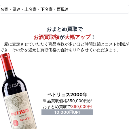
名寄・風連・上名寄・下名寄・西風連
おまとめ買取で
お酒買取額
が
大幅アップ
！
一度に査定させていただく商品点数が多いほど時間短縮とコスト削減が
でき、
その分を還元し買取価格の合計をＵＰさせていただきます。
ペトリュス2000年
単品買取価格350,000円が
おまとめ買取で
360,000円
10,000円UP!