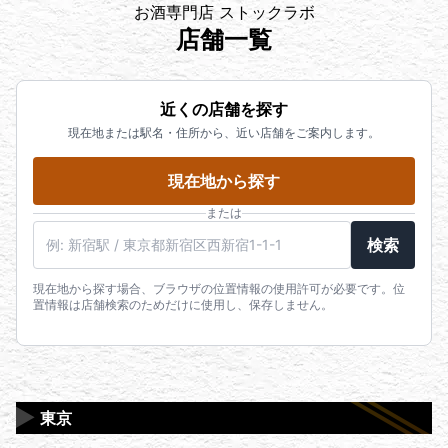
お酒専門店 ストックラボ
店舗一覧
近くの店舗を探す
現在地または駅名・住所から、近い店舗をご案内します。
現在地から探す
または
駅名・住所・郵便番号
検索
現在地から探す場合、ブラウザの位置情報の使用許可が必要です。位
置情報は店舗検索のためだけに使用し、保存しません。
▶
東京