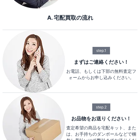
A. 宅配買取の流れ
step.1
まずはご連絡ください！
お電話、もしくは下部の無料査定フ
ォームからお申し込みください。
step.2
お品物をお送りください！
査定希望の商品を宅配キット、また
は、お手持ちのダンボールなどで梱