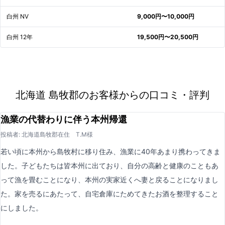
白州 NV
9,000円〜10,000円
白州 12年
19,500円〜20,500円
北海道 島牧郡のお客様からの口コミ・評判
漁業の代替わりに伴う本州帰還
投稿者: 北海道島牧郡在住 T.M様
若い頃に本州から島牧村に移り住み、漁業に40年あまり携わってきま
した。子どもたちは皆本州に出ており、自分の高齢と健康のこともあ
って漁を畳むことになり、本州の実家近くへ妻と戻ることになりまし
た。家を売るにあたって、自宅倉庫にためてきたお酒を整理すること
にしました。