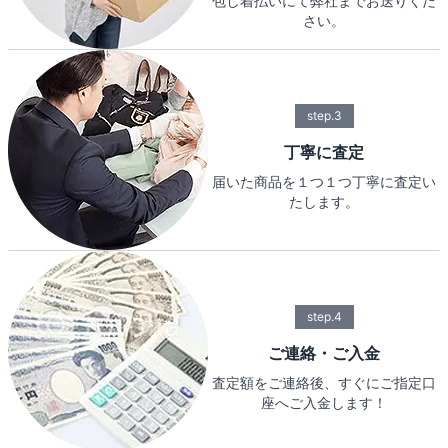
包し着払いにて弊社までお送りくだ
さい。
step.3
丁寧に査定
届いた商品を１つ１つ丁寧に査定い
たします。
step.4
ご連絡・ご入金
査定額をご連絡後、すぐにご指定口
座へご入金します！