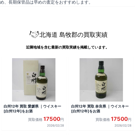
め、長期保管品は早めの査定をおすすめします。
北海道 島牧郡の買取実績
近隣地域を含む最新の買取実績を掲載しています。
白州12年 買取 愛媛県 ｜ウイスキー
白州12年 買取 奈良県 ｜ウイスキー
[白州12年]をお酒
[白州12年]をお酒
17500
17500
買取価格
円
買取価格
円
2026/02/28
2026/02/28