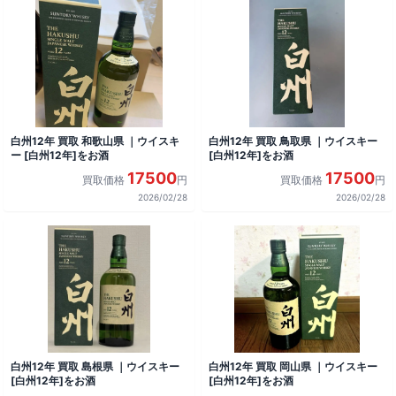
白州12年 買取 和歌山県 ｜ウイスキ
白州12年 買取 鳥取県 ｜ウイスキー
ー [白州12年]をお酒
[白州12年]をお酒
17500
17500
買取価格
円
買取価格
円
2026/02/28
2026/02/28
白州12年 買取 島根県 ｜ウイスキー
白州12年 買取 岡山県 ｜ウイスキー
[白州12年]をお酒
[白州12年]をお酒