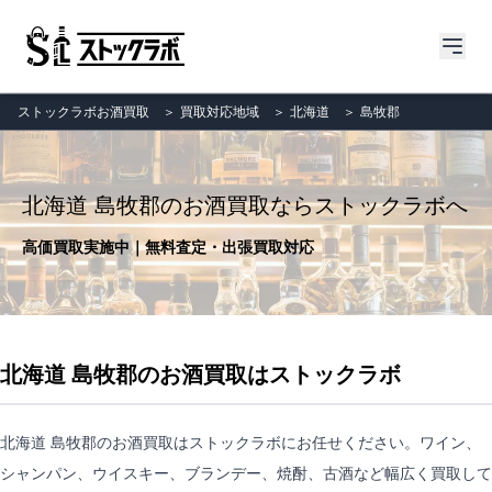
ストックラボお酒買取
＞
買取対応地域
＞
北海道
＞
島牧郡
北海道 島牧郡のお酒買取ならストックラボへ
高価買取実施中｜無料査定・出張買取対応
北海道 島牧郡のお酒買取はストックラボ
北海道 島牧郡のお酒買取はストックラボにお任せください。ワイン、
シャンパン、ウイスキー、ブランデー、焼酎、古酒など幅広く買取して