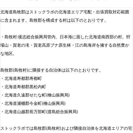
北海道島牧郡はストックラボの北海道エリア宅配・出張買取対応範囲
に含まれます。島牧郡を構成する村は以下のとおりです。
・島牧村:後志総合振興局管内、日本海に面した北海道南西部の村。狩
場山・賀老の滝・賀老高原ブナ原生林・江の島海岸を擁する自然豊か
な地区。
島牧郡(島牧村)に隣接する自治体は以下のとおりです。
・北海道寿都郡寿都町
・北海道寿都郡黒松内町
・北海道久遠郡せたな町(檜山振興局)
・北海道瀬棚郡今金町(檜山振興局)
・北海道山越郡長万部町(渡島総合振興局)
ストックラボでは島牧郡(島牧村)および隣接自治体を北海道エリアの宅