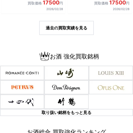
17500
17500
買取価格
円
買取価格
円
2026/02/28
2026/02/28
過去の買取実績を見る
お酒 強化買取銘柄
取り扱い銘柄をもっと見る
お酒総合 買取強化ランキング