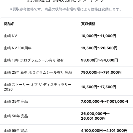
※買取参考価格です。商品の状態や市場相場により価格は変動します。
商品名
買取価格
山崎 NV
10,000円〜11,000円
山崎 NV 100周年
19,500円〜20,500円
山崎 18年 ホログラムシール有り 箱有
93,000円〜94,000円
山崎 25年 新型 ホログラムシール有り 完品
790,000円〜791,000円
山崎 ストーリー オブ ザ ディスティラリー
16,500円〜17,500円
2026
山崎 35年 完品
7,000,000円〜7,001,000円
26,000,000円〜
山崎 50年 完品
26,001,000円
山崎 55年 完品
4,100,000円〜4,101,000円