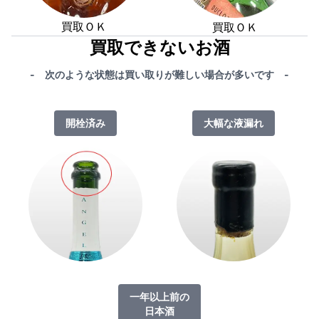
買取ＯＫ
買取ＯＫ
買取できないお酒
- 次のような状態は買い取りが難しい場合が多いです -
開栓済み
大幅な液漏れ
一年以上前の
日本酒