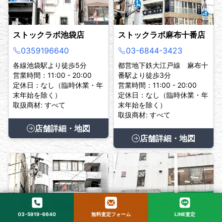
ストックラボ池袋店
ストックラボ麻布十番店
0359196640
03-6844-3423
各線池袋駅より徒歩5分
都営地下鉄大江戸線 麻布十
営業時間：11:00 - 20:00
番駅より徒歩3分
定休日：なし（臨時休業・年
営業時間：11:00 - 20:00
末年始を除く）
定休日：なし（臨時休業・年
取扱商材: すべて
末年始を除く）
取扱商材: すべて
店舗詳細・地図
店舗詳細・地図
03-5919-6640
無料査定フォーム
LINE査定