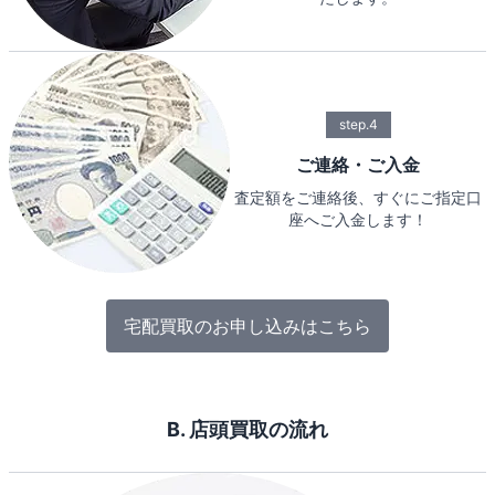
step.4
ご連絡・ご入金
査定額をご連絡後、すぐにご指定口
座へご入金します！
宅配買取のお申し込みはこちら
B. 店頭買取の流れ