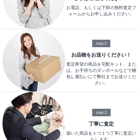
お電話、もしくは下部の無料査定フ
ォームからお申し込みください。
step.2
お品物をお送りください！
査定希望の商品を宅配キット、また
は、お手持ちのダンボールなどで梱
包し着払いにて弊社までお送りくだ
さい。
step.3
丁寧に査定
届いた商品を１つ１つ丁寧に査定い
たします。