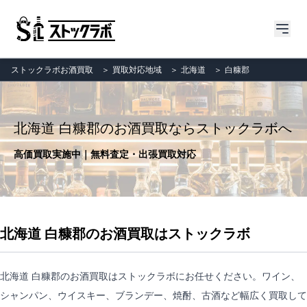
ストックラボお酒買取
＞
買取対応地域
＞
北海道
＞
白糠郡
北海道 白糠郡のお酒買取ならストックラボへ
高価買取実施中｜無料査定・出張買取対応
北海道 白糠郡のお酒買取はストックラボ
北海道 白糠郡のお酒買取はストックラボにお任せください。ワイン、
シャンパン、ウイスキー、ブランデー、焼酎、古酒など幅広く買取して