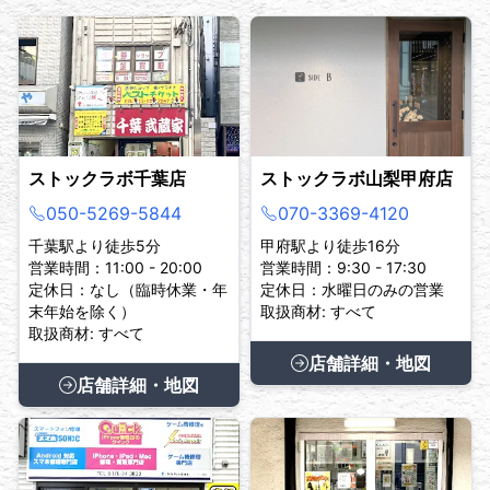
ストックラボ千葉店
ストックラボ山梨甲府店
050-5269-5844
070-3369-4120
千葉駅より徒歩5分
甲府駅より徒歩16分
営業時間：11:00 - 20:00
営業時間：9:30 - 17:30
定休日：なし（臨時休業・年
定休日：水曜日のみの営業
末年始を除く）
取扱商材: すべて
取扱商材: すべて
店舗詳細・地図
店舗詳細・地図