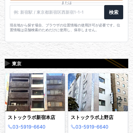
または
駅名・住所・郵便番号
検索
現在地から探す場合、ブラウザの位置情報の使用許可が必要です。位
置情報は店舗検索のためだけに使用し、保存しません。
▶
東京
ストックラボ新宿本店
ストックラボ上野店
03-5919-6640
03-5919-6640