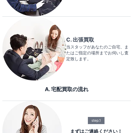
C. 出張買取
当スタッフがあなたのご自宅、ま
たはご指定の場所までお伺いし査
定致します。
A. 宅配買取の流れ
step.1
まずはご連絡ください！