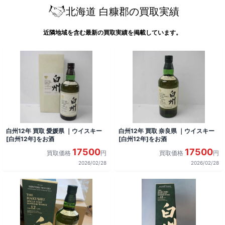
北海道 白糠郡の買取実績
近隣地域を含む最新の買取実績を掲載しています。
白州12年 買取 愛媛県 ｜ウイスキー
白州12年 買取 奈良県 ｜ウイスキー
[白州12年]をお酒
[白州12年]をお酒
17500
17500
買取価格
円
買取価格
円
2026/02/28
2026/02/28