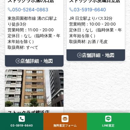
ストックラボ溝の口店
ストックラボ茨城日立店
050-5264-0863
03-5919-6640
東急田園都市線 溝の口駅よ
JR 日立駅よりバス32分
り徒歩3分
営業時間：10:00 - 20:00
営業時間：11:00 - 20:00
定休日：なし（臨時休業・年
定休日：なし（臨時休業・年
末年始を除く）
末年始を除く）
取扱商材: お酒 / 毛皮
取扱商材: すべて
店舗詳細・地図
店舗詳細・地図
ストックラボ横浜店
現在、臨時休業中です。
03-5919-6640
無料査定フォーム
LINE査定