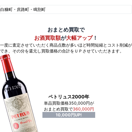
白糠町・庶路町・鳴別町
おまとめ買取で
お酒買取額
が
大幅アップ
！
一度に査定させていただく商品点数が多いほど時間短縮とコスト削減が
でき、
その分を還元し買取価格の合計をＵＰさせていただきます。
ペトリュス2000年
単品買取価格350,000円が
おまとめ買取で
360,000円
10,000円UP!