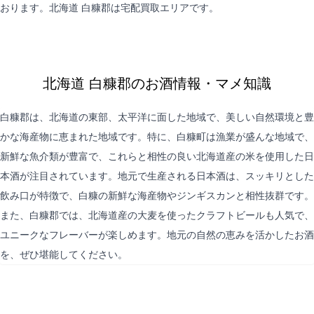
おります。北海道 白糠郡は
宅配買取
エリアです。
北海道 白糠郡のお酒情報・マメ知識
白糠郡は、北海道の東部、太平洋に面した地域で、美しい自然環境と豊
かな海産物に恵まれた地域です。特に、白糠町は漁業が盛んな地域で、
新鮮な魚介類が豊富で、これらと相性の良い北海道産の米を使用した日
本酒が注目されています。地元で生産される日本酒は、スッキリとした
飲み口が特徴で、白糠の新鮮な海産物やジンギスカンと相性抜群です。
また、白糠郡では、北海道産の大麦を使ったクラフトビールも人気で、
ユニークなフレーバーが楽しめます。地元の自然の恵みを活かしたお酒
を、ぜひ堪能してください。