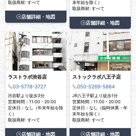
取扱商材: すべて
末年始を除く）
取扱商材: すべて
店舗詳細・地図
店舗詳細・地図
ラストラボ渋谷店
ストックラボ八王子店
03-5778-3727
050-5269-5864
渋谷駅より徒歩3分
JR八王子駅より徒歩1分
営業時間：11:00 - 20:00
営業時間：11:00 - 20:00
定休日：なし（年末年始を除
定休日：なし（臨時休業・年
く）
末年始を除く）
取扱商材: すべて
取扱商材: すべて
店舗詳細・地図
店舗詳細・地図