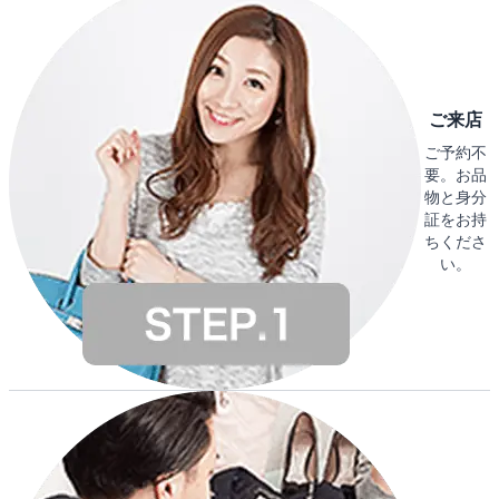
ご来店
ご予約不
要。お品
物と身分
証をお持
ちくださ
い。