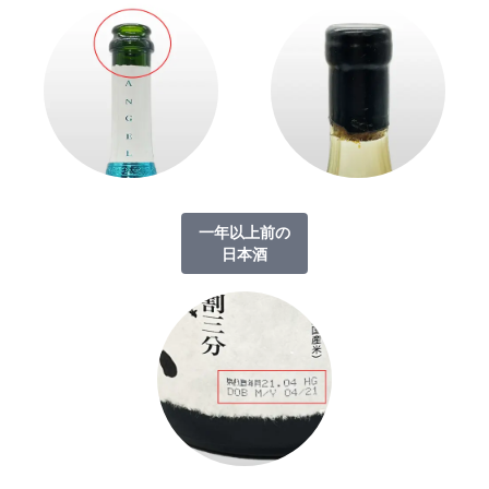
一年以上前の
日本酒