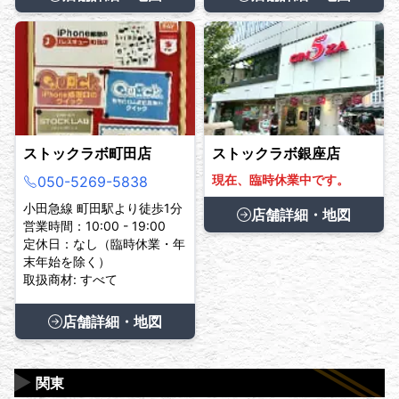
ストックラボ町田店
ストックラボ銀座店
現在、臨時休業中です。
050-5269-5838
小田急線 町田駅より徒歩1分
店舗詳細・地図
営業時間：10:00 - 19:00
定休日：なし（臨時休業・年
末年始を除く）
取扱商材: すべて
店舗詳細・地図
▶
関東