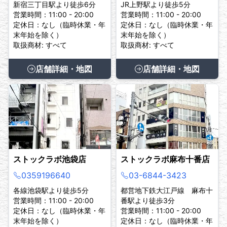
新宿三丁目駅より徒歩6分
JR上野駅より徒歩5分
営業時間：11:00 - 20:00
営業時間：11:00 - 20:00
定休日：なし（臨時休業・年
定休日：なし（臨時休業・年
末年始を除く）
末年始を除く）
取扱商材: すべて
取扱商材: すべて
店舗詳細・地図
店舗詳細・地図
ストックラボ池袋店
ストックラボ麻布十番店
0359196640
03-6844-3423
各線池袋駅より徒歩5分
都営地下鉄大江戸線 麻布十
営業時間：11:00 - 20:00
番駅より徒歩3分
定休日：なし（臨時休業・年
営業時間：11:00 - 20:00
末年始を除く）
定休日：なし（臨時休業・年