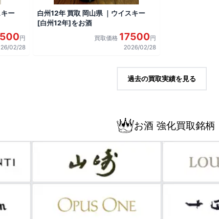
スキー
白州12年 買取 岡山県 ｜ウイスキー
[白州12年]をお酒
7500
17500
円
買取価格
円
26/02/28
2026/02/28
過去の買取実績を見る
お酒 強化買取銘柄