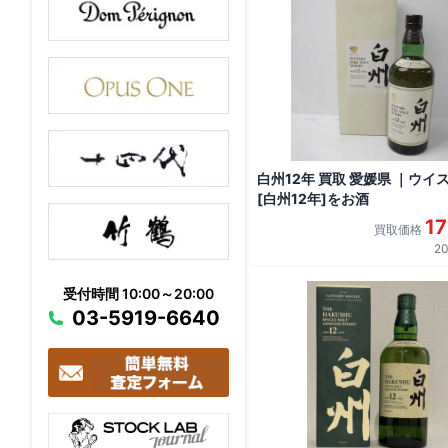
白州12年 買取 愛媛県 ｜ウイ
[白州12年]をお酒
1
買取価格
20
受付時間 10:00～20:00
03-5919-6640