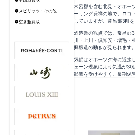
常呂郡を含む北見・オホー
スピリッツ・その他
ーリング発祥の地で、ロコ・
していますが、常呂郡3町
空き瓶買取
酒造業の観点では、常呂郡
川・上川・倶知安・増毛・
興醸造の動きが見られます
気候はオホーツク海に近接し
ェーン現象により気温が3
影響を受けやすく、長期保