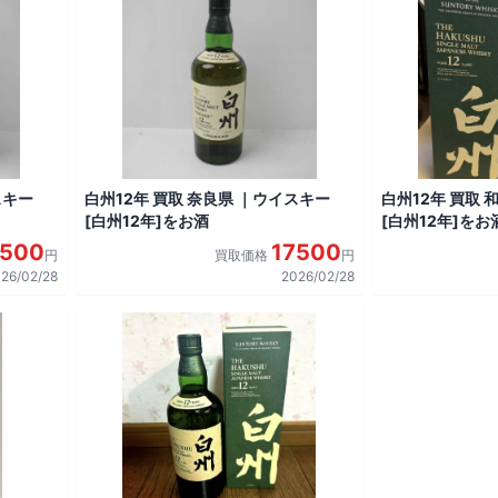
スキー
白州12年 買取 奈良県 ｜ウイスキー
白州12年 買取
[白州12年]をお酒
[白州12年]をお
7500
17500
円
買取価格
円
26/02/28
2026/02/28