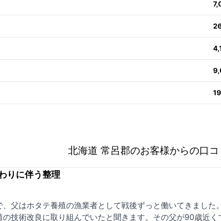
7
2
4
9
1
北海道 常呂郡のお客様からの口コ
わりに伴う整理
で、父はホタテ養殖の漁業者として戦後ずっと働いてきました
殖の技術改良に取り組んでいたと聞きます。その父が90歳近く