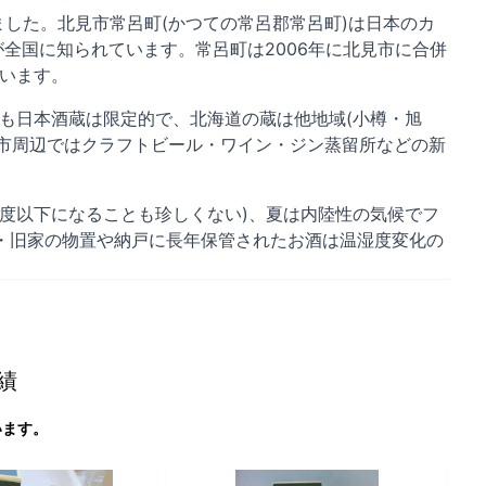
した。北見市常呂町(かつての常呂郡常呂町)は日本のカ
が全国に知られています。常呂町は2006年に北見市に合併
います。
も日本酒蔵は限定的で、北海道の蔵は他地域(小樽・旭
市周辺ではクラフトビール・ワイン・ジン蒸留所などの新
0度以下になることも珍しくない)、夏は内陸性の気候でフ
・旧家の物置や納戸に長年保管されたお酒は温湿度変化の
績
います。