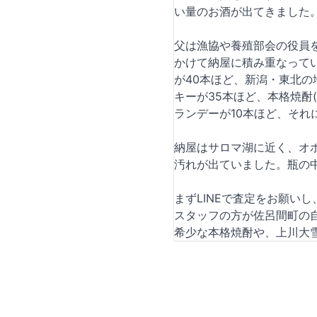
い量のお酒が出てきました
父は漁協や養殖部会の役員
かけて納屋に積み重なってい
が40本ほど、新潟・東北の
キーが35本ほど、本格焼酎
ランデーが10本ほど、そ
納屋はサロマ湖に近く、オ
汚れが出ていました。瓶の
まずLINEで査定をお願
スタッフの方が佐呂間町の
希少な本格焼酎や、上川大