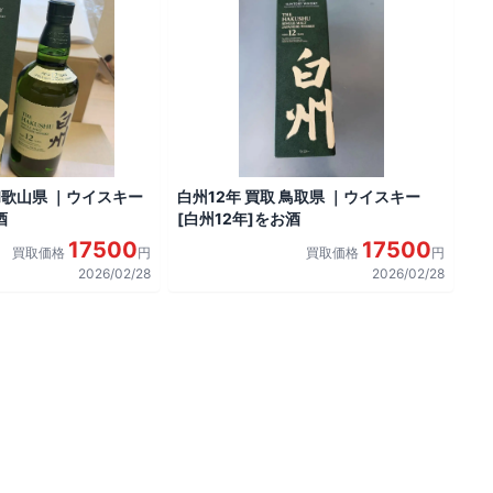
 和歌山県 ｜ウイスキー
白州12年 買取 鳥取県 ｜ウイスキー
酒
[白州12年]をお酒
17500
17500
買取価格
円
買取価格
円
2026/02/28
2026/02/28