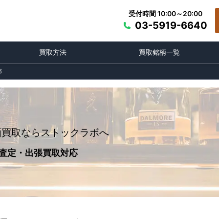
受付時間 10:00～20:00
03-5919-6640
買取方法
買取銘柄一覧
郡
酒買取ならストックラボへ
査定・出張買取対応