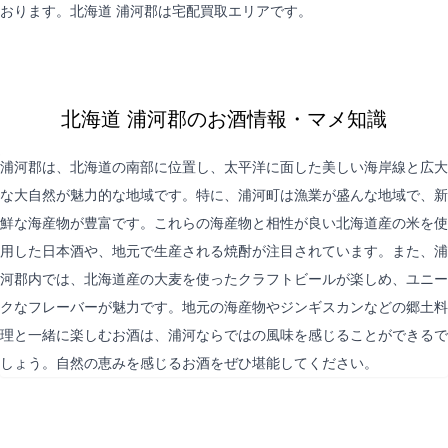
おります。北海道 浦河郡は
宅配買取
エリアです。
北海道 浦河郡のお酒情報・マメ知識
浦河郡は、北海道の南部に位置し、太平洋に面した美しい海岸線と広大
な大自然が魅力的な地域です。特に、浦河町は漁業が盛んな地域で、新
鮮な海産物が豊富です。これらの海産物と相性が良い北海道産の米を使
用した日本酒や、地元で生産される焼酎が注目されています。また、浦
河郡内では、北海道産の大麦を使ったクラフトビールが楽しめ、ユニー
クなフレーバーが魅力です。地元の海産物やジンギスカンなどの郷土料
理と一緒に楽しむお酒は、浦河ならではの風味を感じることができるで
しょう。自然の恵みを感じるお酒をぜひ堪能してください。