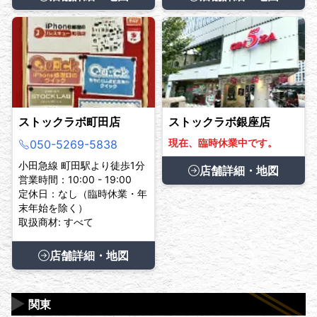
ストックラボ町田店
ストックラボ銀座店
現在、臨時休業中です。
050-5269-5838
小田急線 町田駅より徒歩1分
店舗詳細・地図
営業時間：10:00 - 19:00
定休日：なし（臨時休業・年
末年始を除く）
取扱商材: すべて
店舗詳細・地図
▶
関東