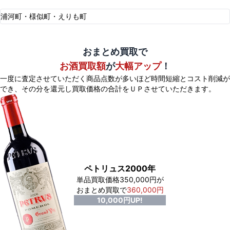
浦河町・様似町・えりも町
おまとめ買取で
お酒買取額
が
大幅アップ
！
一度に査定させていただく商品点数が多いほど時間短縮とコスト削減が
でき、
その分を還元し買取価格の合計をＵＰさせていただきます。
ペトリュス2000年
単品買取価格350,000円が
おまとめ買取で
360,000円
10,000円UP!