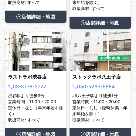
取扱商材: すべて
末年始を除く）
取扱商材: すべて
店舗詳細・地図
店舗詳細・地図
ラストラボ渋谷店
ストックラボ八王子店
03-5778-3727
050-5269-5864
渋谷駅より徒歩3分
JR八王子駅より徒歩1分
営業時間：11:00 - 20:00
営業時間：11:00 - 20:00
定休日：なし（年末年始を除
定休日：なし（臨時休業・年
く）
末年始を除く）
取扱商材: すべて
取扱商材: すべて
店舗詳細・地図
店舗詳細・地図