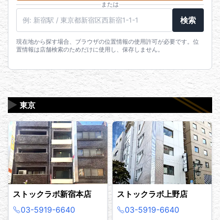
または
駅名・住所・郵便番号
検索
現在地から探す場合、ブラウザの位置情報の使用許可が必要です。位
置情報は店舗検索のためだけに使用し、保存しません。
▶
東京
ストックラボ新宿本店
ストックラボ上野店
03-5919-6640
03-5919-6640