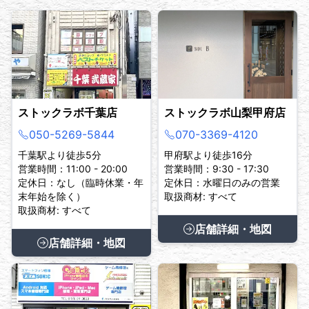
ストックラボ千葉店
ストックラボ山梨甲府店
050-5269-5844
070-3369-4120
千葉駅より徒歩5分
甲府駅より徒歩16分
営業時間：11:00 - 20:00
営業時間：9:30 - 17:30
定休日：なし（臨時休業・年
定休日：水曜日のみの営業
末年始を除く）
取扱商材: すべて
取扱商材: すべて
店舗詳細・地図
店舗詳細・地図