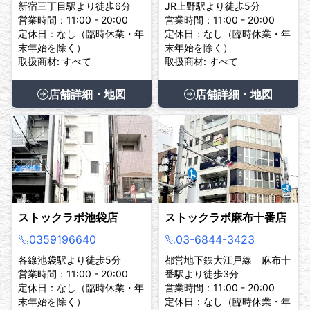
新宿三丁目駅より徒歩6分
JR上野駅より徒歩5分
営業時間：11:00 - 20:00
営業時間：11:00 - 20:00
定休日：なし（臨時休業・年
定休日：なし（臨時休業・年
末年始を除く）
末年始を除く）
取扱商材: すべて
取扱商材: すべて
店舗詳細・地図
店舗詳細・地図
ストックラボ池袋店
ストックラボ麻布十番店
0359196640
03-6844-3423
各線池袋駅より徒歩5分
都営地下鉄大江戸線 麻布十
営業時間：11:00 - 20:00
番駅より徒歩3分
定休日：なし（臨時休業・年
営業時間：11:00 - 20:00
末年始を除く）
定休日：なし（臨時休業・年