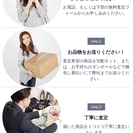
お電話、もしくは下部の無料査定フ
ォームからお申し込みください。
step.2
お品物をお送りください！
査定希望の商品を宅配キット、また
は、お手持ちのダンボールなどで梱
包し着払いにて弊社までお送りくだ
さい。
step.3
丁寧に査定
届いた商品を１つ１つ丁寧に査定い
たします。