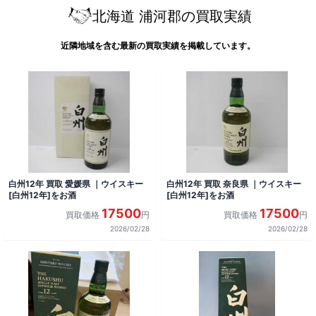
北海道 浦河郡の買取実績
近隣地域を含む最新の買取実績を掲載しています。
白州12年 買取 愛媛県 ｜ウイスキー
白州12年 買取 奈良県 ｜ウイスキー
[白州12年]をお酒
[白州12年]をお酒
17500
17500
買取価格
円
買取価格
円
2026/02/28
2026/02/28