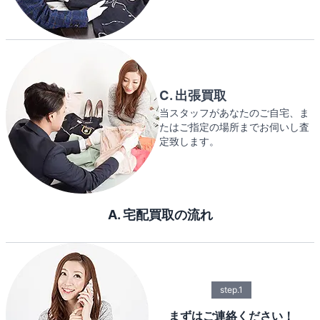
C. 出張買取
当スタッフがあなたのご自宅、ま
たはご指定の場所までお伺いし査
定致します。
A. 宅配買取の流れ
step.1
まずはご連絡ください！