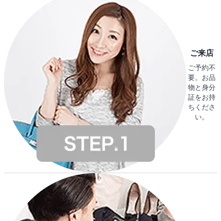
ご来店
ご予約不
要。お品
物と身分
証をお持
ちくださ
い。