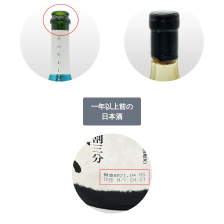
一年以上前の
日本酒