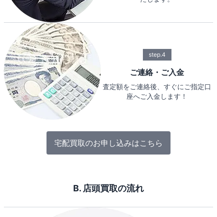
step.4
ご連絡・ご入金
査定額をご連絡後、すぐにご指定口
座へご入金します！
宅配買取のお申し込みはこちら
B. 店頭買取の流れ