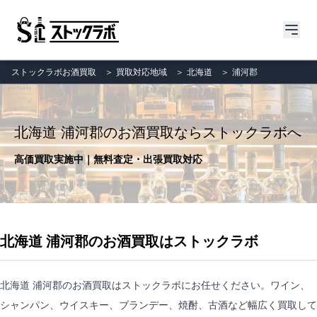
ストックラボお酒買取
＞
買取対応地域
＞
北海道
＞
浦河郡
北海道 浦河郡のお酒買取ならストックラボへ
高価買取実施中｜無料査定・出張買取対応
北海道 浦河郡のお酒買取はストックラボ
北海道 浦河郡のお酒買取はストックラボにお任せください。ワイン、
シャンパン、ウイスキー、ブランデー、焼酎、古酒など幅広く買取して