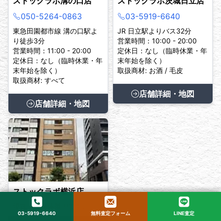
ストックラボ溝の口店
ストックラボ茨城日立店
050-5264-0863
03-5919-6640
東急田園都市線 溝の口駅よ
JR 日立駅よりバス32分
り徒歩3分
営業時間：10:00 - 20:00
営業時間：11:00 - 20:00
定休日：なし（臨時休業・年
定休日：なし（臨時休業・年
末年始を除く）
末年始を除く）
取扱商材: お酒 / 毛皮
取扱商材: すべて
店舗詳細・地図
店舗詳細・地図
ストックラボ横浜店
現在、臨時休業中です。
03-5919-6640
無料査定フォーム
LINE査定