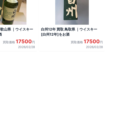
 和歌山県 ｜ウイスキー
白州12年 買取 鳥取県 ｜ウイスキー
酒
[白州12年]をお酒
17500
17500
買取価格
円
買取価格
円
2026/02/28
2026/02/28