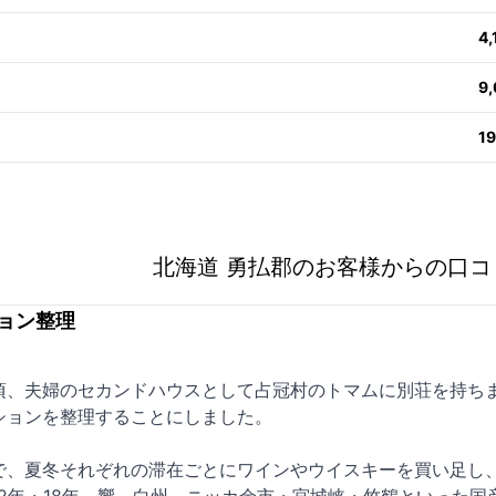
4
9
1
北海道 勇払郡のお客様からの口コ
ョン整理
頃、夫婦のセカンドハウスとして占冠村のトマムに別荘を持ち
ションを整理することにしました。
で、夏冬それぞれの滞在ごとにワインやウイスキーを買い足し、