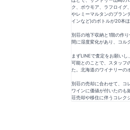
ほどで、サントリー山崎の1
ク、ボウモア、ラフロイグ
やレミーマルタンのブランデ
インなど)のボトルが20本
別荘の地下収納と1階の作
間に湿度変化があり、コル
まずLINEで査定をお願
可能とのことで、スタッフ
た。北海道のワイナリーの
別荘の売却に合わせて、コ
ワインに価値が付いたのも
荘売却や移住に伴うコレク