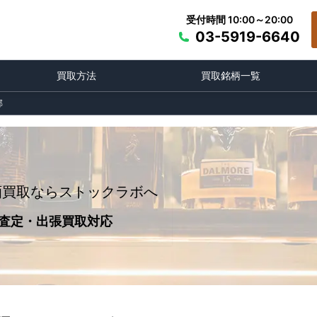
受付時間 10:00～20:00
03-5919-6640
買取方法
買取銘柄一覧
郡
酒買取ならストックラボへ
査定・出張買取対応