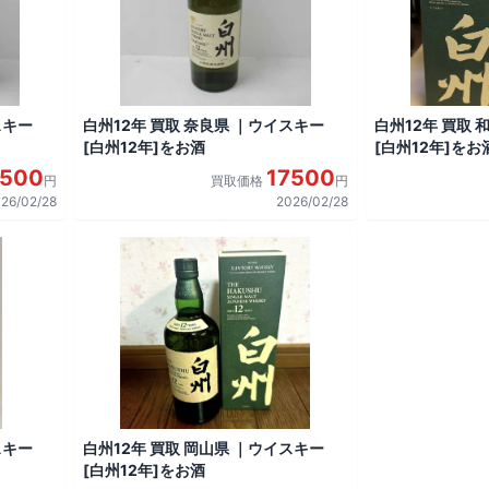
スキー
白州12年 買取 奈良県 ｜ウイスキー
白州12年 買取
[白州12年]をお酒
[白州12年]をお
7500
17500
円
買取価格
円
26/02/28
2026/02/28
スキー
白州12年 買取 岡山県 ｜ウイスキー
[白州12年]をお酒