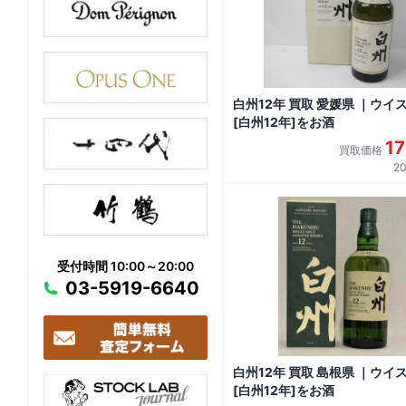
白州12年 買取 愛媛県 ｜ウイ
[白州12年]をお酒
1
買取価格
20
受付時間 10:00～20:00
03-5919-6640
白州12年 買取 島根県 ｜ウイ
[白州12年]をお酒