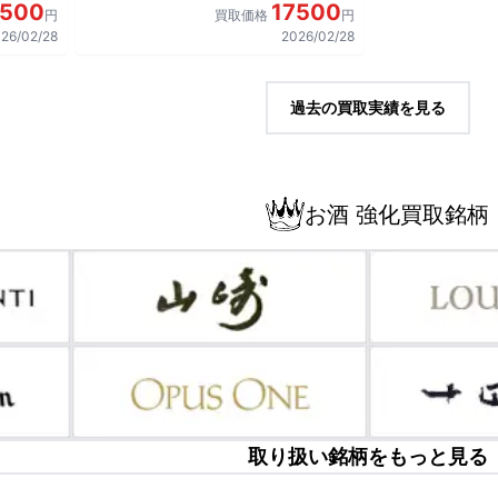
7500
17500
円
買取価格
円
26/02/28
2026/02/28
過去の買取実績を見る
お酒 強化買取銘柄
取り扱い銘柄をもっと見る