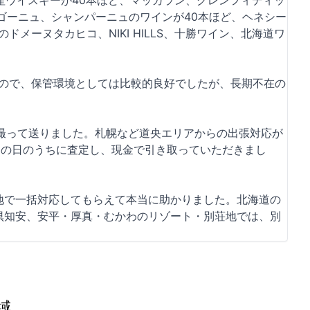
産ウイスキーが40本ほど、マッカラン、グレンフィディッ
ゴーニュ、シャンパーニュのワインが40本ほど、ヘネシー
メーヌタカヒコ、NIKI HILLS、十勝ワイン、北海道ワ
なので、保管環境としては比較的良好でしたが、長期不在の
を撮って送りました。札幌など道央エリアからの出張対応が
その日のうちに査定し、現金で引き取っていただきまし
地で一括対応してもらえて本当に助かりました。北海道の
倶知安、安平・厚真・むかわのリゾート・別荘地では、別
域