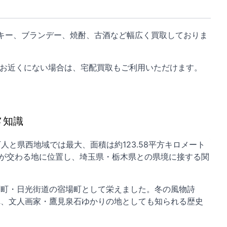
キー、ブランデー、焼酎、古酒など幅広く買取しておりま
お近くにない場合は、
宅配買取
もご利用いただけます。
メ知識
人と県西地域では最大、面積は約123.58平方キロメート
川が交わる地に位置し、埼玉県・栃木県との県境に接する関
下町・日光街道の宿場町として栄えました。冬の風物詩
れ、文人画家・鷹見泉石ゆかりの地としても知られる歴史