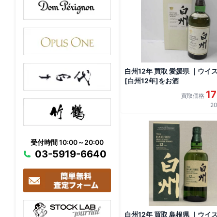
白州12年 買取 愛媛県 ｜ウイ
[白州12年]をお酒
1
買取価格
20
受付時間 10:00～20:00
03-5919-6640
白州12年 買取 島根県 ｜ウイ