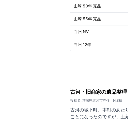
山崎 50年 完品
山崎 55年 完品
白州 NV
白州 12年
古河・旧商家の遺品整理
投稿者: 茨城県古河市在住 H.S様
古河の城下町、本町のあた
ことになったのですが、土