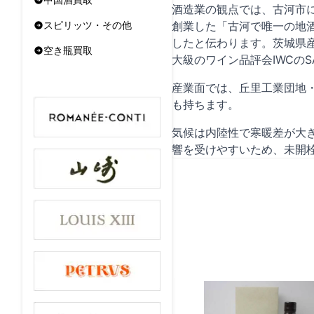
酒造業の観点では、古河市に
創業した「古河で唯一の地
スピリッツ・その他
したと伝わります。茨城県
空き瓶買取
大級のワイン品評会IWCの
産業面では、丘里工業団地
も持ちます。
気候は内陸性で寒暖差が大
響を受けやすいため、未開