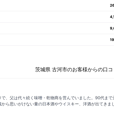
2
4
9
1
茨城県 古河市のお客様からの口コ
りで、父は代々続く味噌・乾物商を営んでいました。90代まで
蔵から思いがけない量の日本酒やウイスキー、洋酒が出てきま