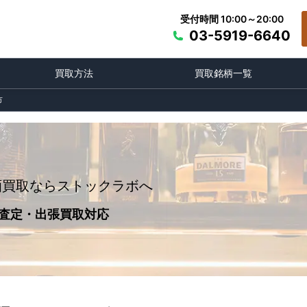
受付時間 10:00～20:00
03-5919-6640
買取方法
買取銘柄一覧
市
酒買取ならストックラボへ
査定・出張買取対応