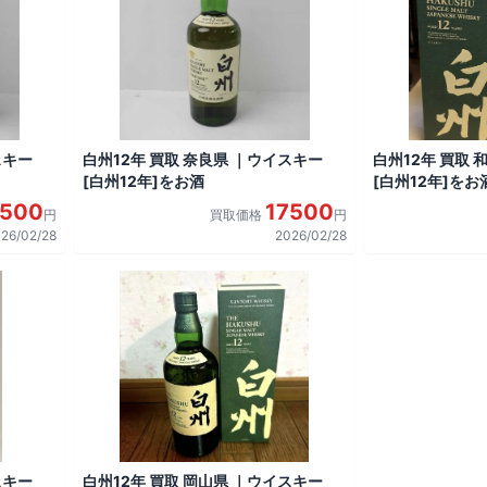
スキー
白州12年 買取 奈良県 ｜ウイスキー
白州12年 買取
[白州12年]をお酒
[白州12年]をお
7500
17500
円
買取価格
円
26/02/28
2026/02/28
スキー
白州12年 買取 岡山県 ｜ウイスキー