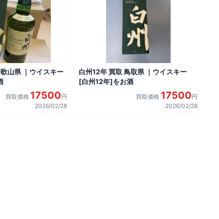
 和歌山県 ｜ウイスキー
白州12年 買取 鳥取県 ｜ウイスキー
酒
[白州12年]をお酒
17500
17500
買取価格
円
買取価格
円
2026/02/28
2026/02/28