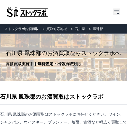
ストックラボお酒買取
＞
買取対応地域
＞
石川県
＞
鳳珠郡
石川県 鳳珠郡のお酒買取ならストックラボへ
高価買取実施中｜無料査定・出張買取対応
石川県 鳳珠郡のお酒買取はストックラボ
石川県 鳳珠郡のお酒買取はストックラボにお任せください。ワイン、
シャンパン、ウイスキー、ブランデー、焼酎、古酒など幅広く買取して