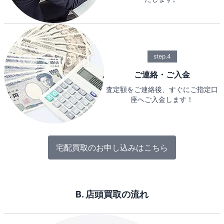
step.4
ご連絡・ご入金
査定額をご連絡後、すぐにご指定口
座へご入金します！
宅配買取のお申し込みはこちら
B. 店頭買取の流れ