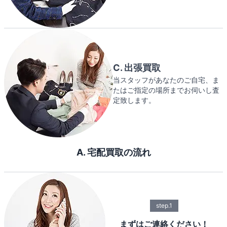
C. 出張買取
当スタッフがあなたのご自宅、ま
たはご指定の場所までお伺いし査
定致します。
A. 宅配買取の流れ
step.1
まずはご連絡ください！