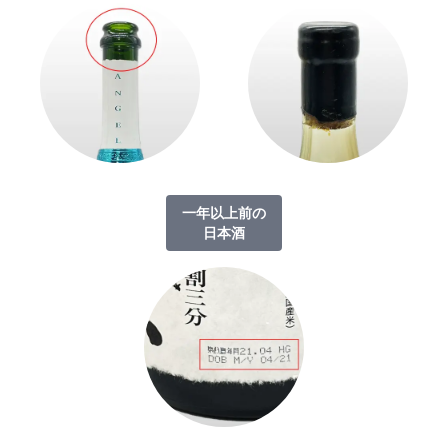
一年以上前の
日本酒