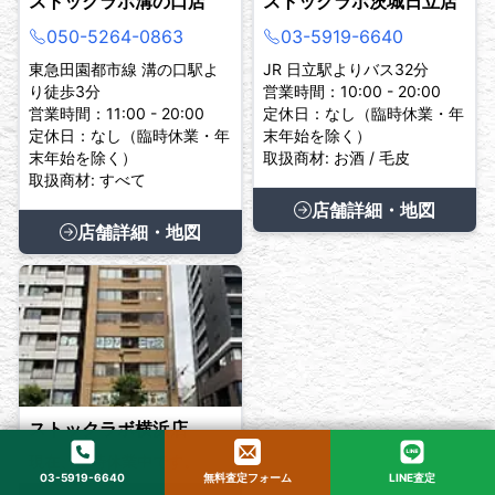
ストックラボ溝の口店
ストックラボ茨城日立店
050-5264-0863
03-5919-6640
東急田園都市線 溝の口駅よ
JR 日立駅よりバス32分
り徒歩3分
営業時間：10:00 - 20:00
営業時間：11:00 - 20:00
定休日：なし（臨時休業・年
定休日：なし（臨時休業・年
末年始を除く）
末年始を除く）
取扱商材: お酒 / 毛皮
取扱商材: すべて
店舗詳細・地図
店舗詳細・地図
ストックラボ横浜店
現在、臨時休業中です。
03-5919-6640
無料査定フォーム
LINE査定