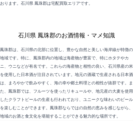
おります。石川県 鳳珠郡は
宅配買取
エリアです。
石川県 鳳珠郡のお酒情報・マメ知識
鳳珠郡は、石川県の北部に位置し、豊かな自然と美しい海岸線が特徴の
地域です。特に、鳳珠郡内の地域は海産物が豊富で、特にホタテやカ
ニ、ウニなどが有名です。これらの海産物と相性の良い、石川県産の米
を使用した日本酒が注目されています。地元の酒蔵で生産される日本酒
は、まろやかで飲みやすく、海の幸や郷土料理との相性が抜群です。ま
た、鳳珠郡では、フルーツを使ったリキュールや、地元産の大麦を使用
したクラフトビールの生産も行われており、ユニークな味わいのビール
を楽しむことができます。鳳珠郡ならではの自然の恵みを感じながら、
地域のお酒と食文化を堪能することができる魅力的な場所です。