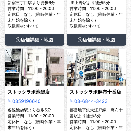
新宿三丁目駅より徒歩6分
JR上野駅より徒歩5分
営業時間：11:00 - 20:00
営業時間：11:00 - 20:00
定休日：なし（臨時休業・年
定休日：なし（臨時休業・年
末年始を除く）
末年始を除く）
取扱商材: すべて
取扱商材: すべて
店舗詳細・地図
店舗詳細・地図
ストックラボ池袋店
ストックラボ麻布十番店
0359196640
03-6844-3423
各線池袋駅より徒歩5分
都営地下鉄大江戸線 麻布十
営業時間：11:00 - 20:00
番駅より徒歩3分
定休日：なし（臨時休業・年
営業時間：11:00 - 20:00
末年始を除く）
定休日：なし（臨時休業・年