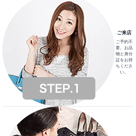
ご来店
ご予約不
要。お品
物と身分
証をお持
ちくださ
い。