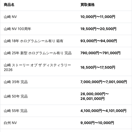
商品名
買取価格
山崎 NV
10,000円〜11,000円
山崎 NV 100周年
19,500円〜20,500円
山崎 18年 ホログラムシール有り 箱有
93,000円〜94,000円
山崎 25年 新型 ホログラムシール有り 完品
790,000円〜791,000円
山崎 ストーリー オブ ザ ディスティラリー
16,500円〜17,500円
2026
山崎 35年 完品
7,000,000円〜7,001,000円
26,000,000円〜
山崎 50年 完品
26,001,000円
山崎 55年 完品
4,100,000円〜4,101,000円
白州 NV
9,000円〜10,000円