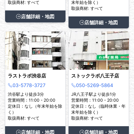
取扱商材: すべて
末年始を除く）
取扱商材: すべて
店舗詳細・地図
店舗詳細・地図
ラストラボ渋谷店
ストックラボ八王子店
03-5778-3727
050-5269-5864
渋谷駅より徒歩3分
JR八王子駅より徒歩1分
営業時間：11:00 - 20:00
営業時間：11:00 - 20:00
定休日：なし（年末年始を除
定休日：なし（臨時休業・年
く）
末年始を除く）
取扱商材: すべて
取扱商材: すべて
店舗詳細・地図
店舗詳細・地図