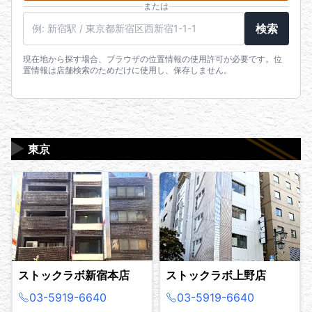
または
駅名・住所・郵便番号
検索
現在地から探す場合、ブラウザの位置情報の使用許可が必要です。位
置情報は店舗検索のためだけに使用し、保存しません。
▶
東京
ストックラボ新宿本店
ストックラボ上野店
03-5919-6640
03-5919-6640