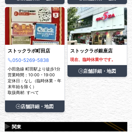
ストックラボ町田店
ストックラボ銀座店
現在、臨時休業中です。
050-5269-5838
小田急線 町田駅より徒歩1分
店舗詳細・地図
営業時間：10:00 - 19:00
定休日：なし（臨時休業・年
末年始を除く）
取扱商材: すべて
店舗詳細・地図
▶
関東