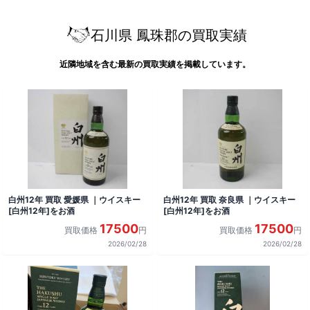
石川県 鳳珠郡の買取実績
近隣地域を含む最新の買取実績を掲載しています。
白州12年 買取 愛媛県 ｜ウイスキー
白州12年 買取 奈良県 ｜ウイスキー
[白州12年]をお酒
[白州12年]をお酒
17500
17500
買取価格
円
買取価格
円
2026/02/28
2026/02/28