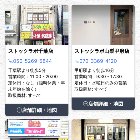
ストックラボ千葉店
ストックラボ山梨甲府店
050-5269-5844
070-3369-4120
千葉駅より徒歩5分
甲府駅より徒歩16分
営業時間：11:00 - 20:00
営業時間：9:30 - 17:30
定休日：なし（臨時休業・年
定休日：水曜日のみの営業
末年始を除く）
取扱商材: すべて
取扱商材: すべて
店舗詳細・地図
店舗詳細・地図