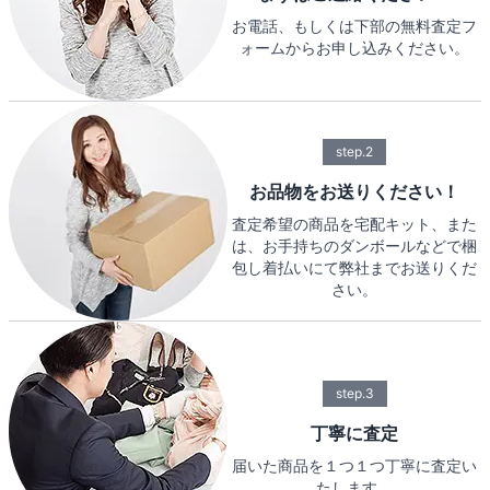
お電話、もしくは下部の無料査定フ
ォームからお申し込みください。
step.2
お品物をお送りください！
査定希望の商品を宅配キット、また
は、お手持ちのダンボールなどで梱
包し着払いにて弊社までお送りくだ
さい。
step.3
丁寧に査定
届いた商品を１つ１つ丁寧に査定い
たします。