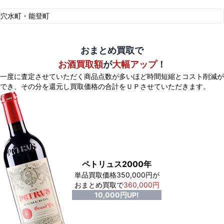
穴水町・能登町
おまとめ買取で
お酒買取額
が
大幅アップ
！
一度に査定させていただく商品点数が多いほど時間短縮とコスト削減が
でき、
その分を還元し買取価格の合計をＵＰさせていただきます。
ペトリュス2000年
単品買取価格350,000円が
おまとめ買取で
360,000円
10,000円UP!