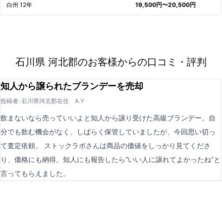
白州 12年
19,500円〜20,500円
石川県 河北郡のお客様からの口コミ・評判
知人から譲られたブランデーを売却
投稿者: 石川県河北郡在住 A.Y
飲まないなら売っていいよと知人から譲り受けた高級ブランデー。自
分でも飲む機会がなく、しばらく保管していましたが、今回思い切っ
て査定依頼。 ストックラボさんは商品の価値をしっかり見てくださ
り、価格にも納得。知人にも報告したら“いい人に譲れてよかったね”と
言ってもらえました。