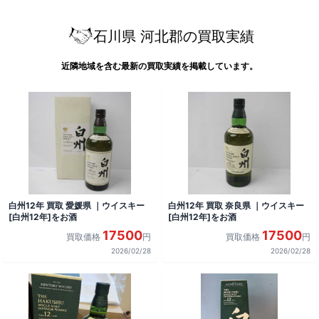
石川県 河北郡の買取実績
近隣地域を含む最新の買取実績を掲載しています。
白州12年 買取 愛媛県 ｜ウイスキー
白州12年 買取 奈良県 ｜ウイスキー
[白州12年]をお酒
[白州12年]をお酒
17500
17500
買取価格
円
買取価格
円
2026/02/28
2026/02/28