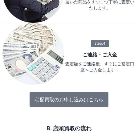
届いた商品を１つ１つ丁寧に査定い
たします。
step.4
ご連絡・ご入金
査定額をご連絡後、すぐにご指定口
座へご入金します！
宅配買取のお申し込みはこちら
B. 店頭買取の流れ