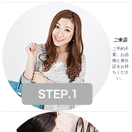
ご来店
ご予約不
要。お品
物と身分
証をお持
ちくださ
い。