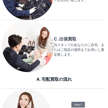
C. 出張買取
当スタッフがあなたのご自宅、ま
たはご指定の場所までお伺いし査
定致します。
A. 宅配買取の流れ
step.1