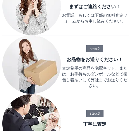
まずはご連絡ください！
お電話、もしくは下部の無料査定フ
ォームからお申し込みください。
step.2
お品物をお送りください！
査定希望の商品を宅配キット、また
は、お手持ちのダンボールなどで梱
包し着払いにて弊社までお送りくだ
さい。
step.3
丁寧に査定