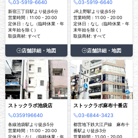
03-5919-6640
03-5919-6640
新宿三丁目駅より徒歩6分
JR上野駅より徒歩5分
営業時間：11:00 - 20:00
営業時間：11:00 - 20:00
定休日：なし（臨時休業・年
定休日：なし（臨時休業・年
末年始を除く）
末年始を除く）
取扱商材: すべて
取扱商材: すべて
店舗詳細・地図
店舗詳細・地図
ストックラボ池袋店
ストックラボ麻布十番店
0359196640
03-6844-3423
各線池袋駅より徒歩5分
都営地下鉄大江戸線 麻布十
営業時間：11:00 - 20:00
番駅より徒歩3分
定休日：なし（臨時休業・年
営業時間：11:00 - 20:00