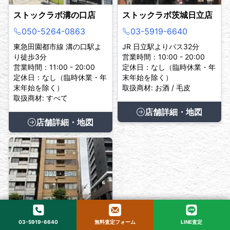
ストックラボ溝の口店
ストックラボ茨城日立店
050-5264-0863
03-5919-6640
東急田園都市線 溝の口駅よ
JR 日立駅よりバス32分
り徒歩3分
営業時間：10:00 - 20:00
営業時間：11:00 - 20:00
定休日：なし（臨時休業・年
定休日：なし（臨時休業・年
末年始を除く）
末年始を除く）
取扱商材: お酒 / 毛皮
取扱商材: すべて
店舗詳細・地図
店舗詳細・地図
ストックラボ横浜店
03-5919-6640
無料査定フォーム
LINE査定
現在、臨時休業中です。