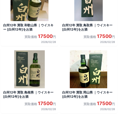
白州12年 買取 和歌山県 ｜ウイスキ
白州12年 買取 鳥取県 ｜ウイスキー
ー [白州12年]をお酒
[白州12年]をお酒
17500
17500
買取価格
円
買取価格
円
2026/02/28
2026/02/28
白州12年 買取 島根県 ｜ウイスキー
白州12年 買取 岡山県 ｜ウイスキー
[白州12年]をお酒
[白州12年]をお酒
17500
17500
買取価格
円
買取価格
円
2026/02/28
2026/02/28