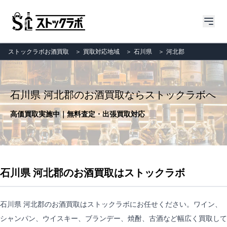
ストックラボお酒買取
＞
買取対応地域
＞
石川県
＞
河北郡
石川県 河北郡のお酒買取ならストックラボへ
高価買取実施中｜無料査定・出張買取対応
石川県 河北郡のお酒買取はストックラボ
石川県 河北郡のお酒買取はストックラボにお任せください。ワイン、
シャンパン、ウイスキー、ブランデー、焼酎、古酒など幅広く買取して