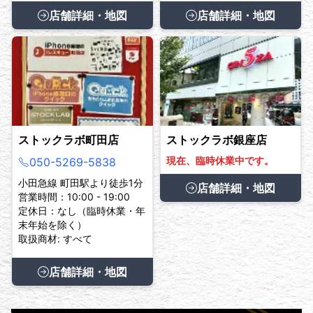
店舗詳細・地図
店舗詳細・地図
ストックラボ町田店
ストックラボ銀座店
現在、臨時休業中です。
050-5269-5838
小田急線 町田駅より徒歩1分
店舗詳細・地図
営業時間：10:00 - 19:00
定休日：なし（臨時休業・年
末年始を除く）
取扱商材: すべて
店舗詳細・地図