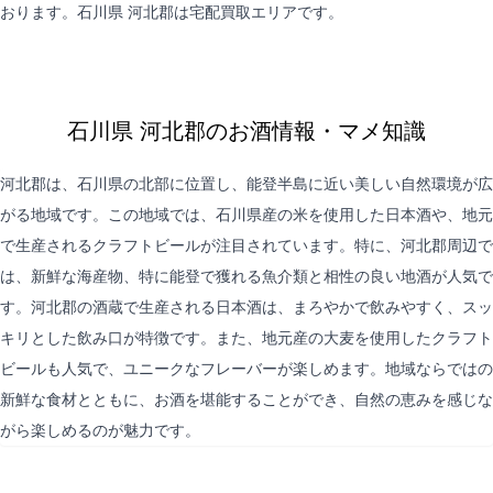
おります。石川県 河北郡は
宅配買取
エリアです。
石川県 河北郡のお酒情報・マメ知識
河北郡は、石川県の北部に位置し、能登半島に近い美しい自然環境が広
がる地域です。この地域では、石川県産の米を使用した日本酒や、地元
で生産されるクラフトビールが注目されています。特に、河北郡周辺で
は、新鮮な海産物、特に能登で獲れる魚介類と相性の良い地酒が人気で
す。河北郡の酒蔵で生産される日本酒は、まろやかで飲みやすく、スッ
キリとした飲み口が特徴です。また、地元産の大麦を使用したクラフト
ビールも人気で、ユニークなフレーバーが楽しめます。地域ならではの
新鮮な食材とともに、お酒を堪能することができ、自然の恵みを感じな
がら楽しめるのが魅力です。