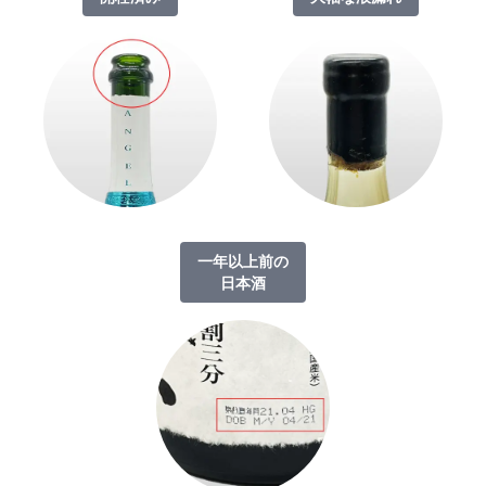
一年以上前の
日本酒