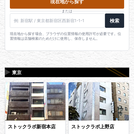
現在地から探す
または
駅名・住所・郵便番号
検索
現在地から探す場合、ブラウザの位置情報の使用許可が必要です。位
置情報は店舗検索のためだけに使用し、保存しません。
▶
東京
ストックラボ新宿本店
ストックラボ上野店