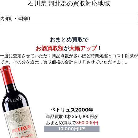
石川県 河北郡の買取対応地域
内灘町・津幡町
おまとめ買取で
お酒買取額
が
大幅アップ
！
一度に査定させていただく商品点数が多いほど時間短縮とコスト削減が
でき、
その分を還元し買取価格の合計をＵＰさせていただきます。
ペトリュス2000年
単品買取価格350,000円が
おまとめ買取で
360,000円
10,000円UP!