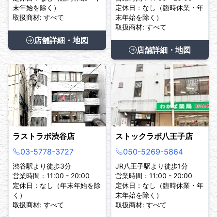
末年始を除く）
定休日：なし（臨時休業・年
取扱商材: すべて
末年始を除く）
取扱商材: すべて
店舗詳細・地図
店舗詳細・地図
ラストラボ渋谷店
ストックラボ八王子店
03-5778-3727
050-5269-5864
渋谷駅より徒歩3分
JR八王子駅より徒歩1分
営業時間：11:00 - 20:00
営業時間：11:00 - 20:00
定休日：なし（年末年始を除
定休日：なし（臨時休業・年
く）
末年始を除く）
取扱商材: すべて
取扱商材: すべて