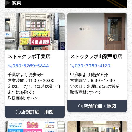
▶
関東
ストックラボ千葉店
ストックラボ山梨甲府店
050-5269-5844
070-3369-4120
千葉駅より徒歩5分
甲府駅より徒歩16分
営業時間：11:00 - 20:00
営業時間：9:30 - 17:30
定休日：なし（臨時休業・年
定休日：水曜日のみの営業
末年始を除く）
取扱商材: すべて
取扱商材: すべて
店舗詳細・地図
店舗詳細・地図