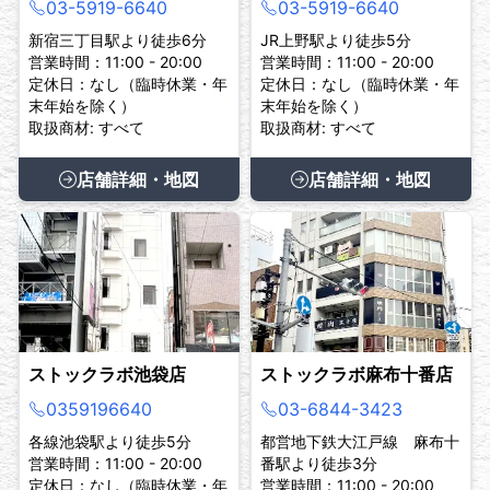
03-5919-6640
03-5919-6640
新宿三丁目駅より徒歩6分
JR上野駅より徒歩5分
営業時間：11:00 - 20:00
営業時間：11:00 - 20:00
定休日：なし（臨時休業・年
定休日：なし（臨時休業・年
末年始を除く）
末年始を除く）
取扱商材: すべて
取扱商材: すべて
店舗詳細・地図
店舗詳細・地図
ストックラボ池袋店
ストックラボ麻布十番店
0359196640
03-6844-3423
各線池袋駅より徒歩5分
都営地下鉄大江戸線 麻布十
営業時間：11:00 - 20:00
番駅より徒歩3分
定休日：なし（臨時休業・年
営業時間：11:00 - 20:00