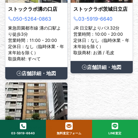
ストックラボ溝の口店
ストックラボ茨城日立店
050-5264-0863
03-5919-6640
東急田園都市線 溝の口駅よ
JR 日立駅よりバス32分
り徒歩3分
営業時間：10:00 - 20:00
営業時間：11:00 - 20:00
定休日：なし（臨時休業・年
定休日：なし（臨時休業・年
末年始を除く）
末年始を除く）
取扱商材: お酒 / 毛皮
取扱商材: すべて
店舗詳細・地図
店舗詳細・地図
ストックラボ横浜店
03-5919-6640
無料査定フォーム
LINE査定
現在、臨時休業中です。