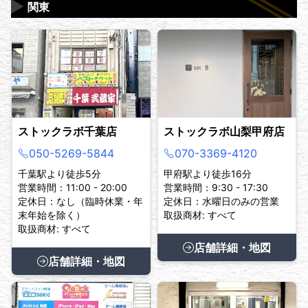
▶
関東
ストックラボ千葉店
ストックラボ山梨甲府店
050-5269-5844
070-3369-4120
千葉駅より徒歩5分
甲府駅より徒歩16分
営業時間：11:00 - 20:00
営業時間：9:30 - 17:30
定休日：なし（臨時休業・年
定休日：水曜日のみの営業
末年始を除く）
取扱商材: すべて
取扱商材: すべて
店舗詳細・地図
店舗詳細・地図