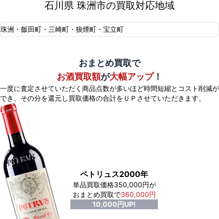
石川県 珠洲市の買取対応地域
珠洲・飯田町・三崎町・狼煙町・宝立町
おまとめ買取で
お酒買取額
が
大幅アップ
！
一度に査定させていただく商品点数が多いほど時間短縮とコスト削減が
でき、
その分を還元し買取価格の合計をＵＰさせていただきます。
ペトリュス2000年
単品買取価格350,000円が
おまとめ買取で
360,000円
10,000円UP!