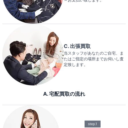
C. 出張買取
当スタッフがあなたのご自宅、ま
たはご指定の場所までお伺いし査
定致します。
A. 宅配買取の流れ
step.1