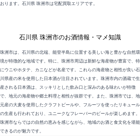
おります。石川県 珠洲市は
宅配買取
エリアです。
石川県 珠洲市のお酒情報・マメ知識
珠洲市は、石川県の北端、能登半島に位置する美しい海と豊かな自然環
境が特徴的な地域です。特に、珠洲市周辺は新鮮な海産物が豊富で、特
にウニやホタテ、カニなどが名産です。これらの海産物と相性が良い石
川県産の米を使用した日本酒が注目されています。珠洲市内の酒蔵で生
産される日本酒は、スッキリとした飲み口と深みのある味わいが特徴
で、地元の海産物や郷土料理と相性が抜群です。また、珠洲市では、地
元産の大麦を使用したクラフトビールや、フルーツを使ったリキュール
の生産も行われており、ユニークなフレーバーのビールが楽しめます。
珠洲市ならではの自然の恵みを感じながら、地域のお酒と食文化を堪能
できるのが魅力です。