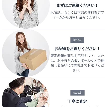
まずはご連絡ください！
お電話、もしくは下部の無料査定フ
ォームからお申し込みください。
step.2
お品物をお送りください！
査定希望の商品を宅配キット、また
は、お手持ちのダンボールなどで梱
包し着払いにて弊社までお送りくだ
さい。
step.3
丁寧に査定