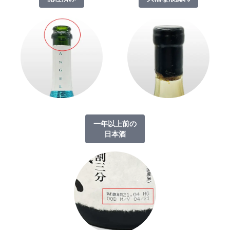
一年以上前の
日本酒