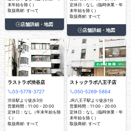
末年始を除く）
定休日：なし（臨時休業・年
取扱商材: すべて
末年始を除く）
取扱商材: すべて
店舗詳細・地図
店舗詳細・地図
ラストラボ渋谷店
ストックラボ八王子店
03-5778-3727
050-5269-5864
渋谷駅より徒歩3分
JR八王子駅より徒歩1分
営業時間：11:00 - 20:00
営業時間：11:00 - 20:00
定休日：なし（年末年始を除
定休日：なし（臨時休業・年
く）
末年始を除く）
取扱商材: すべて
取扱商材: すべて