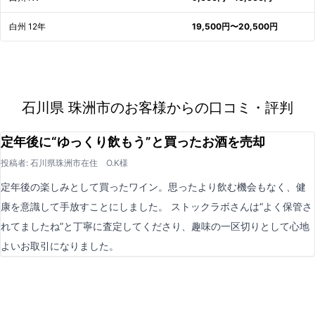
白州 12年
19,500円〜20,500円
石川県 珠洲市のお客様からの口コミ・評判
定年後に“ゆっくり飲もう”と買ったお酒を売却
投稿者: 石川県珠洲市在住 O.K様
定年後の楽しみとして買ったワイン。思ったより飲む機会もなく、健
康を意識して手放すことにしました。 ストックラボさんは“よく保管さ
れてましたね”と丁寧に査定してくださり、趣味の一区切りとして心地
よいお取引になりました。