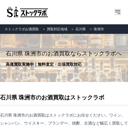
ストックラボお酒買取
＞
買取対応地域
＞
石川県
＞
珠洲市
石川県 珠洲市のお酒買取ならストックラボへ
高価買取実施中｜無料査定・出張買取対応
石川県 珠洲市のお酒買取はストックラボ
石川県 珠洲市のお酒買取はストックラボにお任せください。ワイン、
シャンパン、ウイスキー、ブランデー、焼酎、古酒など幅広く買取して