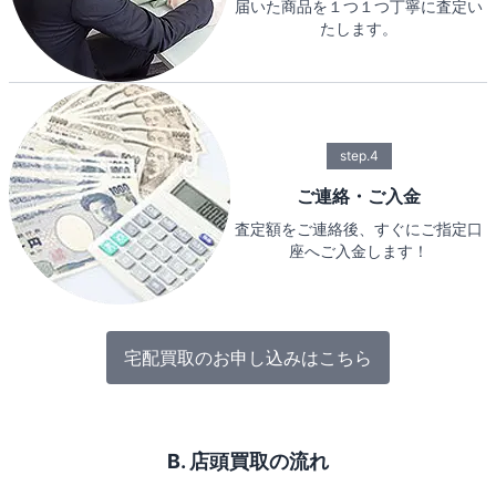
届いた商品を１つ１つ丁寧に査定い
たします。
step.4
ご連絡・ご入金
査定額をご連絡後、すぐにご指定口
座へご入金します！
宅配買取のお申し込みはこちら
B. 店頭買取の流れ