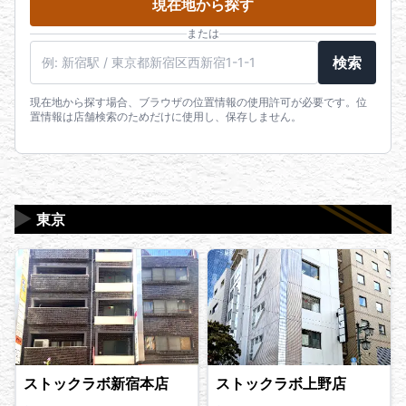
現在地から探す
または
駅名・住所・郵便番号
検索
現在地から探す場合、ブラウザの位置情報の使用許可が必要です。位
置情報は店舗検索のためだけに使用し、保存しません。
▶
東京
ストックラボ新宿本店
ストックラボ上野店