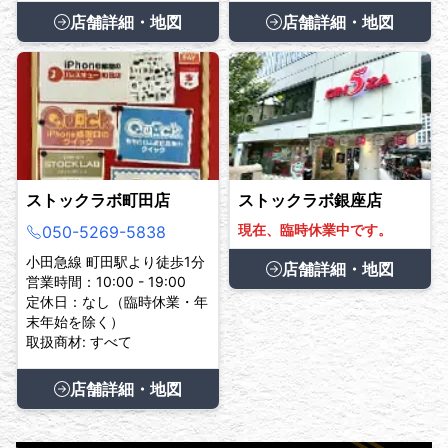
店舗詳細・地図
店舗詳細・地図
ストックラボ町田店
ストックラボ銀座店
現在、臨時休業中です。
050-5269-5838
小田急線 町田駅より徒歩1分
店舗詳細・地図
営業時間：10:00 - 19:00
定休日：なし（臨時休業・年
末年始を除く）
取扱商材: すべて
店舗詳細・地図