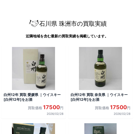
石川県 珠洲市の買取実績
近隣地域を含む最新の買取実績を掲載しています。
白州12年 買取 愛媛県 ｜ウイスキー
白州12年 買取 奈良県 ｜ウイスキー
[白州12年]をお酒
[白州12年]をお酒
17500
17500
買取価格
円
買取価格
円
2026/02/28
2026/02/28