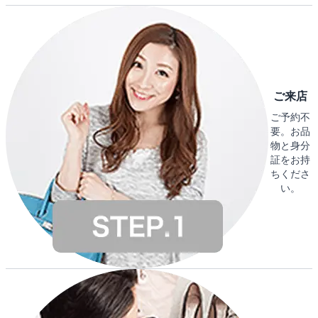
ご来店
ご予約不
要。お品
物と身分
証をお持
ちくださ
い。