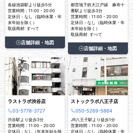
各線池袋駅より徒歩5分
都営地下鉄大江戸線 麻布十
営業時間：11:00 - 20:00
番駅より徒歩3分
定休日：なし（臨時休業・年
営業時間：11:00 - 20:00
末年始を除く）
定休日：なし（臨時休業・年
取扱商材: すべて
末年始を除く）
取扱商材: すべて
店舗詳細・地図
店舗詳細・地図
ラストラボ渋谷店
ストックラボ八王子店
03-5778-3727
050-5269-5864
渋谷駅より徒歩3分
JR八王子駅より徒歩1分
営業時間：11:00 - 20:00
営業時間：11:00 - 20:00
定休日：なし（年末年始を除
定休日：なし（臨時休業・年