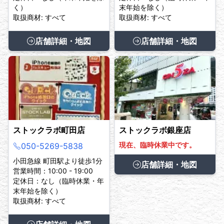
く）
末年始を除く）
取扱商材: すべて
取扱商材: すべて
店舗詳細・地図
店舗詳細・地図
ストックラボ町田店
ストックラボ銀座店
現在、臨時休業中です。
050-5269-5838
小田急線 町田駅より徒歩1分
店舗詳細・地図
営業時間：10:00 - 19:00
定休日：なし（臨時休業・年
末年始を除く）
取扱商材: すべて