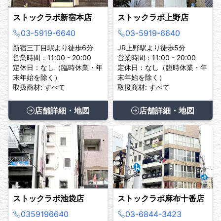
ストックラボ新宿本店
ストックラボ上野店
03-5919-6640
03-5919-6640
新宿三丁目駅より徒歩6分
JR上野駅より徒歩5分
営業時間：11:00 - 20:00
営業時間：11:00 - 20:00
定休日：なし（臨時休業・年
定休日：なし（臨時休業・年
末年始を除く）
末年始を除く）
取扱商材: すべて
取扱商材: すべて
店舗詳細・地図
店舗詳細・地図
ストックラボ池袋店
ストックラボ麻布十番店
0359196640
03-6844-3423