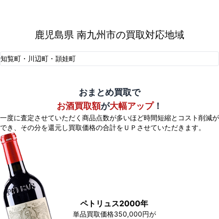
鹿児島県 南九州市の買取対応地域
知覧町・川辺町・頴娃町
おまとめ買取で
お酒買取額
が
大幅アップ
！
一度に査定させていただく商品点数が多いほど時間短縮とコスト削減が
でき、
その分を還元し買取価格の合計をＵＰさせていただきます。
ペトリュス2000年
単品買取価格350,000円が