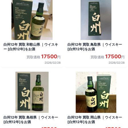
白州12年 買取 和歌山県 ｜ウイスキ
白州12年 買取 鳥取県 ｜ウイスキー
ー [白州12年]をお酒
[白州12年]をお酒
17500
17500
買取価格
円
買取価格
円
2026/02/28
2026/02/28
白州12年 買取 島根県 ｜ウイスキー
白州12年 買取 岡山県 ｜ウイスキー
[白州12年]をお酒
[白州12年]をお酒