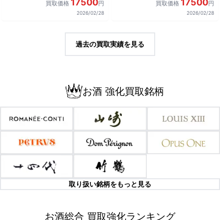
17500
17500
買取価格
円
買取価格
円
2026/02/28
2026/02/28
過去の買取実績を見る
お酒 強化買取銘柄
取り扱い銘柄をもっと見る
お酒総合 買取強化ランキング