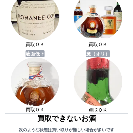
買取ＯＫ
買取ＯＫ
液面低下
澱（オリ）
買取ＯＫ
買取ＯＫ
買取できないお酒
- 次のような状態は買い取りが難しい場合が多いです -