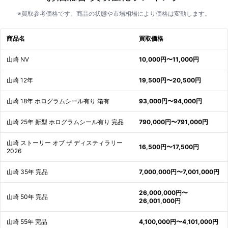
※買取参考価格です。商品の状態や市場相場により価格は変動します。
商品名
買取価格
山崎 NV
10,000円〜11,000円
山崎 12年
19,500円〜20,500円
山崎 18年 ホログラムシール有り 箱有
93,000円〜94,000円
山崎 25年 新型 ホログラムシール有り 完品
790,000円〜791,000円
山崎 ストーリー オブ ザ ディスティラリー
16,500円〜17,500円
2026
山崎 35年 完品
7,000,000円〜7,001,000円
26,000,000円〜
山崎 50年 完品
26,001,000円
山崎 55年 完品
4,100,000円〜4,101,000円