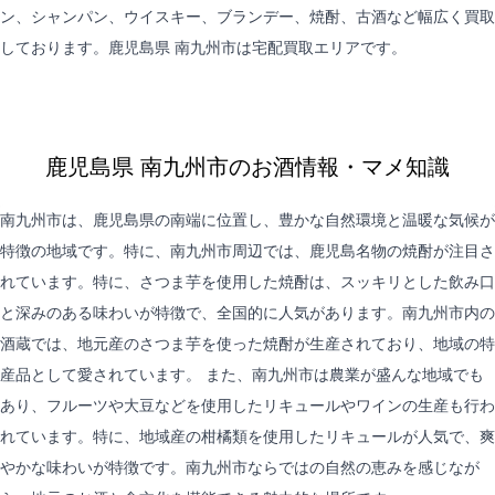
ン、シャンパン、ウイスキー、ブランデー、焼酎、古酒など幅広く買取
しております。鹿児島県 南九州市は
宅配買取
エリアです。
鹿児島県 南九州市のお酒情報・マメ知識
南九州市は、鹿児島県の南端に位置し、豊かな自然環境と温暖な気候が
特徴の地域です。特に、南九州市周辺では、鹿児島名物の焼酎が注目さ
れています。特に、さつま芋を使用した焼酎は、スッキリとした飲み口
と深みのある味わいが特徴で、全国的に人気があります。南九州市内の
酒蔵では、地元産のさつま芋を使った焼酎が生産されており、地域の特
産品として愛されています。 また、南九州市は農業が盛んな地域でも
あり、フルーツや大豆などを使用したリキュールやワインの生産も行わ
れています。特に、地域産の柑橘類を使用したリキュールが人気で、爽
やかな味わいが特徴です。南九州市ならではの自然の恵みを感じなが