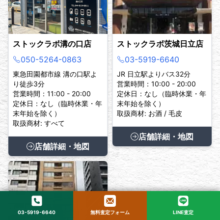
ストックラボ溝の口店
ストックラボ茨城日立店
050-5264-0863
03-5919-6640
東急田園都市線 溝の口駅よ
JR 日立駅よりバス32分
り徒歩3分
営業時間：10:00 - 20:00
営業時間：11:00 - 20:00
定休日：なし（臨時休業・年
定休日：なし（臨時休業・年
末年始を除く）
末年始を除く）
取扱商材: お酒 / 毛皮
取扱商材: すべて
店舗詳細・地図
店舗詳細・地図
03-5919-6640
無料査定フォーム
LINE査定