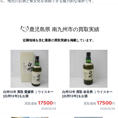
ら、地元のお酒と食文化を堪能できる魅力的な場所です。
鹿児島県 南九州市の買取実績
近隣地域を含む最新の買取実績を掲載しています。
白州12年 買取 愛媛県 ｜ウイスキー
白州12年 買取 奈良県 ｜ウイスキー
[白州12年]をお酒
[白州12年]をお酒
17500
17500
買取価格
円
買取価格
円
2026/02/28
2026/02/28