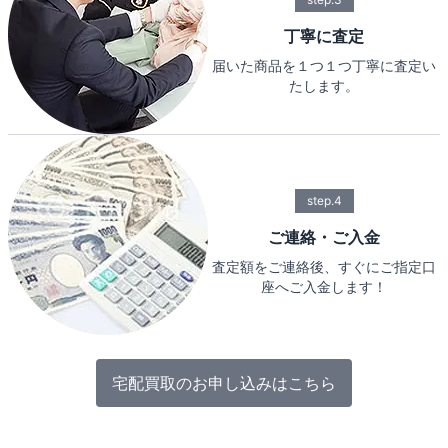
丁寧に査定
届いた商品を１つ１つ丁寧に査定い
たします。
step.4
ご連絡・ご入金
査定額をご連絡後、すぐにご指定口
座へご入金します！
宅配買取のお申し込みはこちら