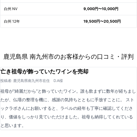
白州 NV
9,000円〜10,000円
白州 12年
19,500円〜20,500円
鹿児島県 南九州市のお客様からの口コミ・評判
亡き祖母が飾っていたワインを売却
投稿者: 鹿児島県南九州市在住 D.A様
祖母が“綺麗だから”と飾っていたワイン。誰も飲まずに数年が経ちまし
たが、仏壇の整理を機に、感謝の気持ちとともに手放すことに。 スト
ックラボさんにお願いすると、ラベルの経年も丁寧に確認してくださ
り、価値をしっかり見ていただけました。祖母も納得してくれている
と思います。