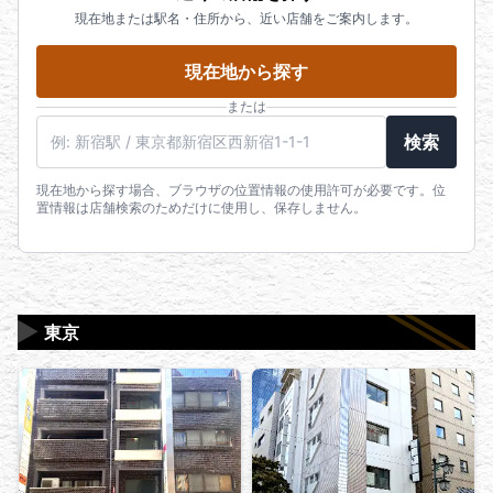
現在地または駅名・住所から、近い店舗をご案内します。
現在地から探す
または
駅名・住所・郵便番号
検索
現在地から探す場合、ブラウザの位置情報の使用許可が必要です。位
置情報は店舗検索のためだけに使用し、保存しません。
▶
東京