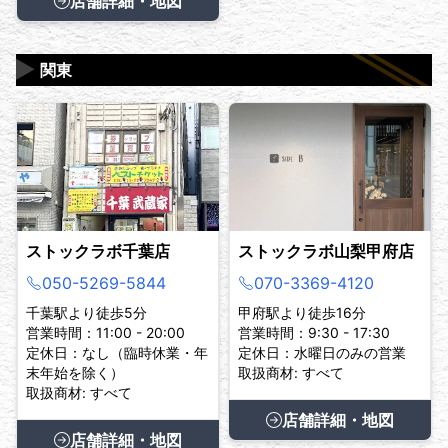
店舗詳細・地図
▶
関東
ストックラボ千葉店
ストックラボ山梨甲府店
050-5269-5844
070-3369-4120
千葉駅より徒歩5分
甲府駅より徒歩16分
営業時間：11:00 - 20:00
営業時間：9:30 - 17:30
定休日：なし（臨時休業・年
定休日：水曜日のみの営業
末年始を除く）
取扱商材: すべて
取扱商材: すべて
店舗詳細・地図
店舗詳細・地図