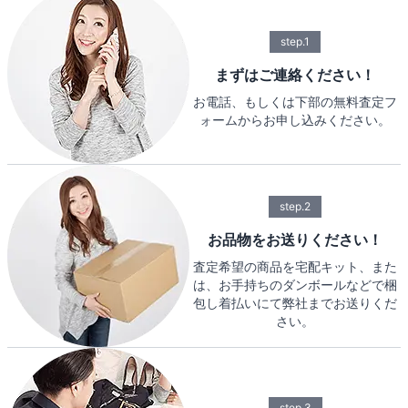
step.1
まずはご連絡ください！
お電話、もしくは下部の無料査定フ
ォームからお申し込みください。
step.2
お品物をお送りください！
査定希望の商品を宅配キット、また
は、お手持ちのダンボールなどで梱
包し着払いにて弊社までお送りくだ
さい。
step.3