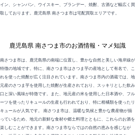
イン、シャンパン、ウイスキー、ブランデー、焼酎、古酒など幅広く買
取しております。鹿児島県 南さつま市は
宅配買取
エリアです。
鹿児島県 南さつま市のお酒情報・マメ知識
南さつま市は、鹿児島県の南端に位置し、豊かな自然と美しい海岸線が
特徴の地域です。特に、南さつま市はさつま芋の産地として有名で、こ
れを使った焼酎が広く注目されています。南さつま市内の酒蔵では、地
元産のさつま芋を使用した焼酎が生産されており、スッキリとした飲み
口と深い風味が特徴です。また、地元産の米を使用した日本酒や、フル
ーツを使ったリキュールの生産も行われており、特に柑橘類を使ったリ
キュールが人気です。 南さつま市は、温暖な気候と豊かな農産物が揃
っているため、地元の新鮮な食材や郷土料理とともに、これらのお酒を
楽しむことができます。南さつま市ならではの自然の恵みを感じなが