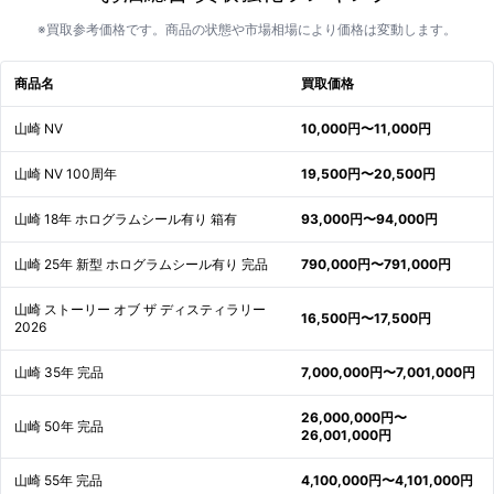
※買取参考価格です。商品の状態や市場相場により価格は変動します。
商品名
買取価格
山崎 NV
10,000円〜11,000円
山崎 NV 100周年
19,500円〜20,500円
山崎 18年 ホログラムシール有り 箱有
93,000円〜94,000円
山崎 25年 新型 ホログラムシール有り 完品
790,000円〜791,000円
山崎 ストーリー オブ ザ ディスティラリー
16,500円〜17,500円
2026
山崎 35年 完品
7,000,000円〜7,001,000円
26,000,000円〜
山崎 50年 完品
26,001,000円
山崎 55年 完品
4,100,000円〜4,101,000円