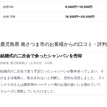
白州 NV
9,000円〜10,000円
白州 12年
19,500円〜20,500円
鹿児島県 南さつま市のお客様からの口コミ・評判
結婚式の二次会で余ったシャンパンを売却
投稿者: 鹿児島県南さつま市在住 D.D様
結婚式の二次会で使う予定だったシャンパンが数本余ってしまい、そ
のまま冷蔵庫に。飲みきれないと判断し、売却を決意しました。 スト
ックラボさんは贈答用やパーティー用のお酒の扱いにも慣れていて、
スムーズに買取していただけました。