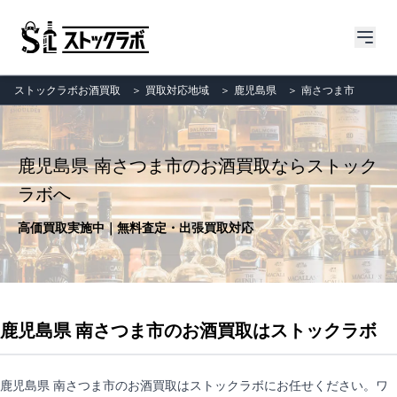
ストックラボお酒買取
＞
買取対応地域
＞
鹿児島県
＞
南さつま市
鹿児島県 南さつま市のお酒買取ならストック
ラボへ
高価買取実施中｜無料査定・出張買取対応
鹿児島県 南さつま市のお酒買取はストックラボ
鹿児島県 南さつま市のお酒買取はストックラボにお任せください。ワ