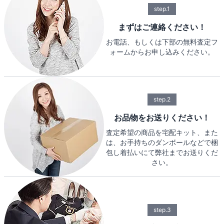
step.1
まずはご連絡ください！
お電話、もしくは下部の無料査定フ
ォームからお申し込みください。
step.2
お品物をお送りください！
査定希望の商品を宅配キット、また
は、お手持ちのダンボールなどで梱
包し着払いにて弊社までお送りくだ
さい。
step.3