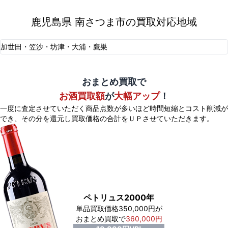
鹿児島県 南さつま市の買取対応地域
加世田・笠沙・坊津・大浦・鷹巣
おまとめ買取で
お酒買取額
が
大幅アップ
！
一度に査定させていただく商品点数が多いほど時間短縮とコスト削減が
でき、
その分を還元し買取価格の合計をＵＰさせていただきます。
ペトリュス2000年
単品買取価格350,000円が
おまとめ買取で
360,000円