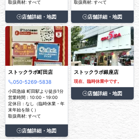
取扱商材: すべて
取扱商材: すべて
店舗詳細・地図
店舗詳細・地図
ストックラボ町田店
ストックラボ銀座店
現在、臨時休業中です。
050-5269-5838
小田急線 町田駅より徒歩1分
店舗詳細・地図
営業時間：10:00 - 19:00
定休日：なし（臨時休業・年
末年始を除く）
取扱商材: すべて
店舗詳細・地図