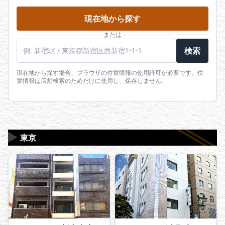
現在地から探す
または
駅名・住所・郵便番号
検索
現在地から探す場合、ブラウザの位置情報の使用許可が必要です。位
置情報は店舗検索のためだけに使用し、保存しません。
▶
東京