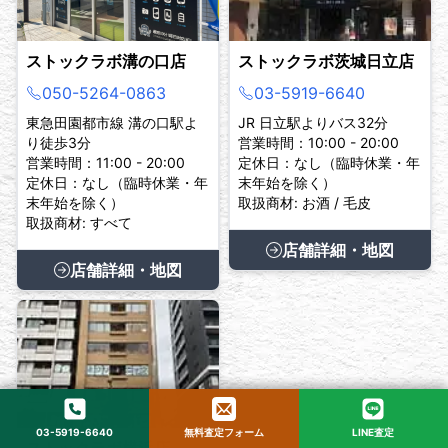
ストックラボ溝の口店
ストックラボ茨城日立店
050-5264-0863
03-5919-6640
東急田園都市線 溝の口駅よ
JR 日立駅よりバス32分
り徒歩3分
営業時間：10:00 - 20:00
営業時間：11:00 - 20:00
定休日：なし（臨時休業・年
定休日：なし（臨時休業・年
末年始を除く）
末年始を除く）
取扱商材: お酒 / 毛皮
取扱商材: すべて
店舗詳細・地図
店舗詳細・地図
03-5919-6640
無料査定フォーム
LINE査定