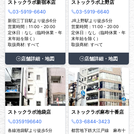
ストックラボ新宿本店
ストックラボ上野店
03-5919-6640
03-5919-6640
新宿三丁目駅より徒歩6分
JR上野駅より徒歩5分
営業時間：11:00 - 20:00
営業時間：11:00 - 20:00
定休日：なし（臨時休業・年
定休日：なし（臨時休業・年
末年始を除く）
末年始を除く）
取扱商材: すべて
取扱商材: すべて
店舗詳細・地図
店舗詳細・地図
ストックラボ池袋店
ストックラボ麻布十番店
0359196640
03-6844-3423
各線池袋駅より徒歩5分
都営地下鉄大江戸線 麻布十