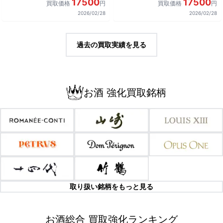
17500
17500
買取価格
円
買取価格
円
2026/02/28
2026/02/28
過去の買取実績を見る
お酒 強化買取銘柄
取り扱い銘柄をもっと見る
お酒総合 買取強化ランキング