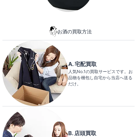
お酒の買取方法
A. 宅配買取
人気No.1の買取サービスです。お
品物を梱包し自宅から当店へ送る
だけ。
B. 店頭買取