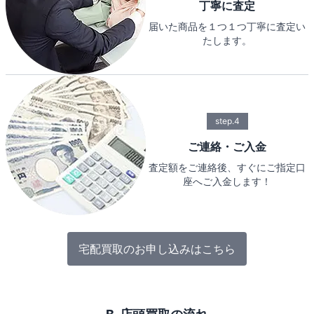
丁寧に査定
届いた商品を１つ１つ丁寧に査定い
たします。
step.4
ご連絡・ご入金
査定額をご連絡後、すぐにご指定口
座へご入金します！
宅配買取のお申し込みはこちら