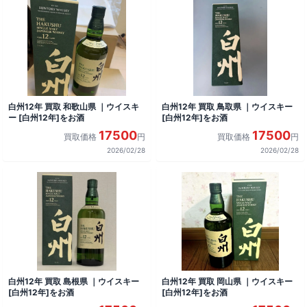
白州12年 買取 和歌山県 ｜ウイスキ
白州12年 買取 鳥取県 ｜ウイスキー
ー [白州12年]をお酒
[白州12年]をお酒
17500
17500
買取価格
円
買取価格
円
2026/02/28
2026/02/28
白州12年 買取 島根県 ｜ウイスキー
白州12年 買取 岡山県 ｜ウイスキー
[白州12年]をお酒
[白州12年]をお酒