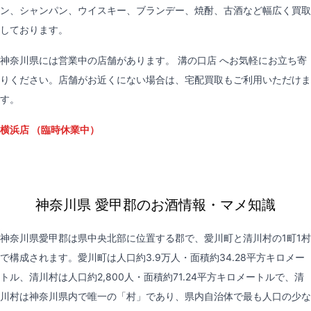
ン、シャンパン、ウイスキー、ブランデー、焼酎、古酒など幅広く買取
しております。
神奈川県には営業中の店舗があります。
溝の口店
へお気軽にお立ち寄
りください。店舗がお近くにない場合は、
宅配買取
もご利用いただけま
す。
横浜店
（臨時休業中）
神奈川県 愛甲郡のお酒情報・マメ知識
神奈川県愛甲郡は県中央北部に位置する郡で、愛川町と清川村の1町1村
で構成されます。愛川町は人口約3.9万人・面積約34.28平方キロメー
トル、清川村は人口約2,800人・面積約71.24平方キロメートルで、清
川村は神奈川県内で唯一の「村」であり、県内自治体で最も人口の少な