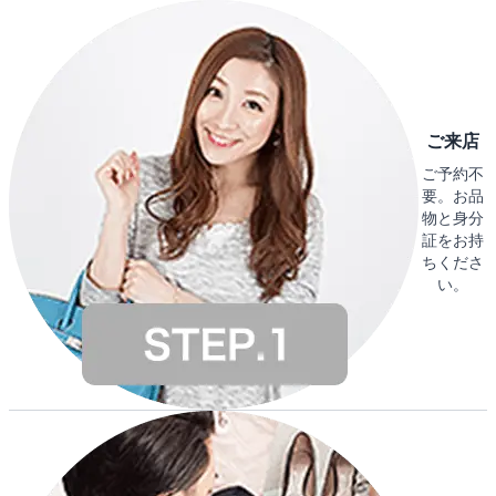
ご来店
ご予約不
要。お品
物と身分
証をお持
ちくださ
い。