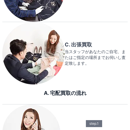
C. 出張買取
当スタッフがあなたのご自宅、ま
たはご指定の場所までお伺いし査
定致します。
A. 宅配買取の流れ
step.1