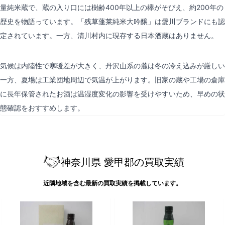
量純米蔵で、蔵の入り口には樹齢400年以上の欅がそびえ、約200年の
歴史を物語っています。「残草蓬莱純米大吟醸」は愛川ブランドにも認
定されています。一方、清川村内に現存する日本酒蔵はありません。
気候は内陸性で寒暖差が大きく、丹沢山系の麓は冬の冷え込みが厳しい
一方、夏場は工業団地周辺で気温が上がります。旧家の蔵や工場の倉庫
に長年保管されたお酒は温湿度変化の影響を受けやすいため、早めの状
態確認をおすすめします。
神奈川県 愛甲郡の買取実績
近隣地域を含む最新の買取実績を掲載しています。