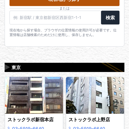
または
駅名・住所・郵便番号
検索
現在地から探す場合、ブラウザの位置情報の使用許可が必要です。位
置情報は店舗検索のためだけに使用し、保存しません。
▶
東京
ストックラボ新宿本店
ストックラボ上野店
03-5919-6640
03-5919-6640