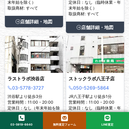
末年始を除く）
定休日：なし（臨時休業・年
取扱商材: すべて
末年始を除く）
取扱商材: すべて
店舗詳細・地図
店舗詳細・地図
ラストラボ渋谷店
ストックラボ八王子店
03-5778-3727
050-5269-5864
渋谷駅より徒歩3分
JR八王子駅より徒歩1分
営業時間：11:00 - 20:00
営業時間：11:00 - 20:00
定休日：なし（年末年始を除
定休日：なし（臨時休業・年
く）
末年始を除く）
取扱商材: すべて
取扱商材: すべて
03-5919-6640
無料査定フォーム
LINE査定