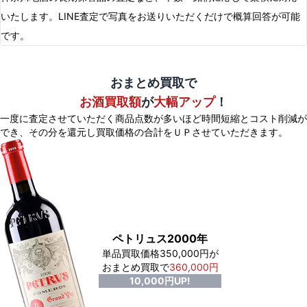
いたします。LINE査定で写真をお送りいただくだけで概算回答が可能
です。
おまとめ買取で
お酒買取額
が
大幅アップ
！
一度に査定させていただく商品点数が多いほど時間短縮とコスト削減が
でき、
その分を還元し買取価格の合計をＵＰさせていただきます。
ペトリュス2000年
単品買取価格350,000円が
おまとめ買取で
360,000円
10,000円UP!