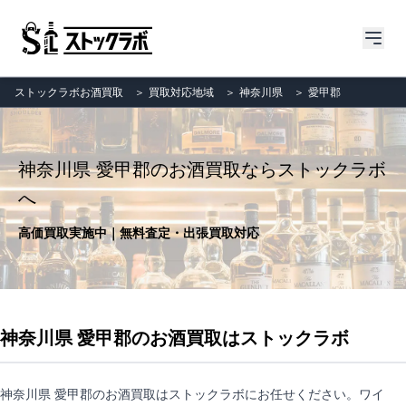
ストックラボお酒買取
＞
買取対応地域
＞
神奈川県
＞
愛甲郡
神奈川県 愛甲郡のお酒買取ならストックラボ
へ
高価買取実施中｜無料査定・出張買取対応
神奈川県 愛甲郡のお酒買取はストックラボ
神奈川県 愛甲郡のお酒買取はストックラボにお任せください。ワイ