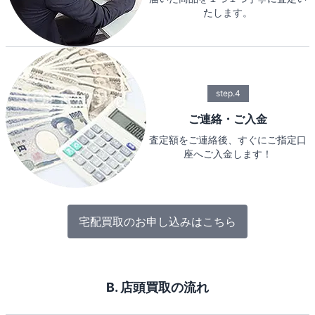
たします。
step.4
ご連絡・ご入金
査定額をご連絡後、すぐにご指定口
座へご入金します！
宅配買取のお申し込みはこちら
B. 店頭買取の流れ