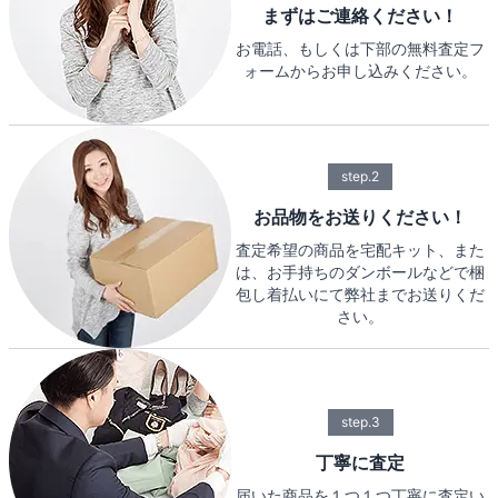
まずはご連絡ください！
お電話、もしくは下部の無料査定フ
ォームからお申し込みください。
step.2
お品物をお送りください！
査定希望の商品を宅配キット、また
は、お手持ちのダンボールなどで梱
包し着払いにて弊社までお送りくだ
さい。
step.3
丁寧に査定
届いた商品を１つ１つ丁寧に査定い