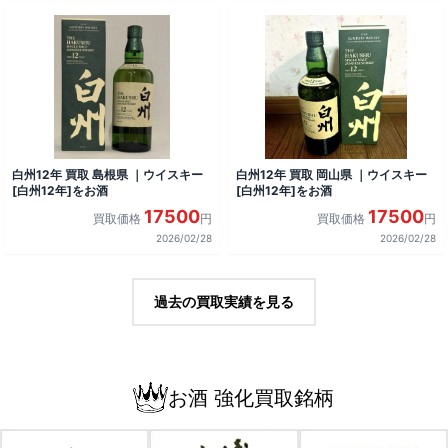
白州12年 買取 島根県 ｜ウイスキー
白州12年 買取 岡山県 ｜ウイスキー
[白州12年]をお酒
[白州12年]をお酒
17500
17500
買取価格
円
買取価格
円
2026/02/28
2026/02/28
過去の買取実績を見る
お酒 強化買取銘柄