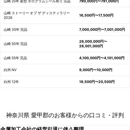
山崎 25年 新型 ホログラムシール有り 完品
790,000円〜791,000円
山崎 ストーリー オブ ザ ディスティラリー
16,500円〜17,500円
2026
山崎 35年 完品
7,000,000円〜7,001,000円
26,000,000円〜
山崎 50年 完品
26,001,000円
山崎 55年 完品
4,100,000円〜4,101,000円
白州 NV
9,000円〜10,000円
白州 12年
19,500円〜20,500円
神奈川県 愛甲郡のお客様からの口コミ・評判
金属加工会社の経営引退に伴う整理