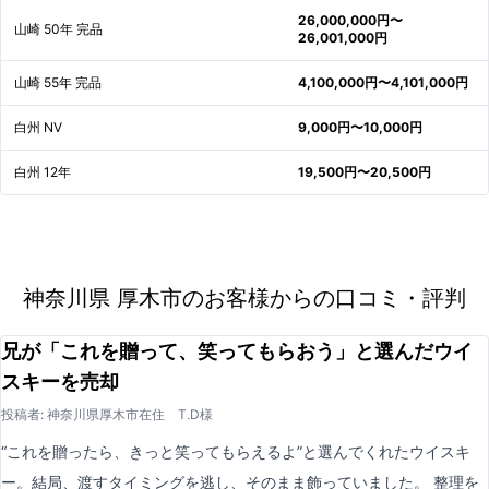
26,000,000円〜
山崎 50年 完品
26,001,000円
山崎 55年 完品
4,100,000円〜4,101,000円
白州 NV
9,000円〜10,000円
白州 12年
19,500円〜20,500円
神奈川県 厚木市のお客様からの口コミ・評判
兄が「これを贈って、笑ってもらおう」と選んだウイ
スキーを売却
投稿者: 神奈川県厚木市在住 T.D様
“これを贈ったら、きっと笑ってもらえるよ”と選んでくれたウイスキ
ー。結局、渡すタイミングを逃し、そのまま飾っていました。 整理を