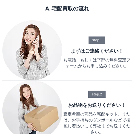
A. 宅配買取の流れ
step.1
まずはご連絡ください！
お電話、もしくは下部の無料査定フ
ォームからお申し込みください。
step.2
お品物をお送りください！
査定希望の商品を宅配キット、また
は、お手持ちのダンボールなどで梱
包し着払いにて弊社までお送りくだ
さい。