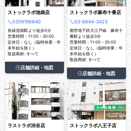
ストックラボ池袋店
ストックラボ麻布十番店
0359196640
03-6844-3423
各線池袋駅より徒歩5分
都営地下鉄大江戸線 麻布十
営業時間：11:00 - 20:00
番駅より徒歩3分
定休日：なし（臨時休業・年
営業時間：11:00 - 20:00
末年始を除く）
定休日：なし（臨時休業・年
取扱商材: すべて
末年始を除く）
取扱商材: すべて
店舗詳細・地図
店舗詳細・地図
ラストラボ渋谷店
ストックラボ八王子店