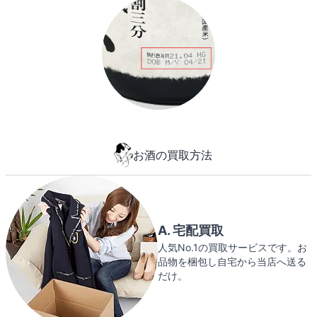
お酒の買取方法
A. 宅配買取
人気No.1の買取サービスです。お
品物を梱包し自宅から当店へ送る
だけ。