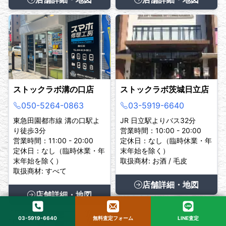
ストックラボ溝の口店
ストックラボ茨城日立店
050-5264-0863
03-5919-6640
東急田園都市線 溝の口駅よ
JR 日立駅よりバス32分
り徒歩3分
営業時間：10:00 - 20:00
営業時間：11:00 - 20:00
定休日：なし（臨時休業・年
定休日：なし（臨時休業・年
末年始を除く）
末年始を除く）
取扱商材: お酒 / 毛皮
取扱商材: すべて
店舗詳細・地図
店舗詳細・地図
03-5919-6640
無料査定フォーム
LINE査定