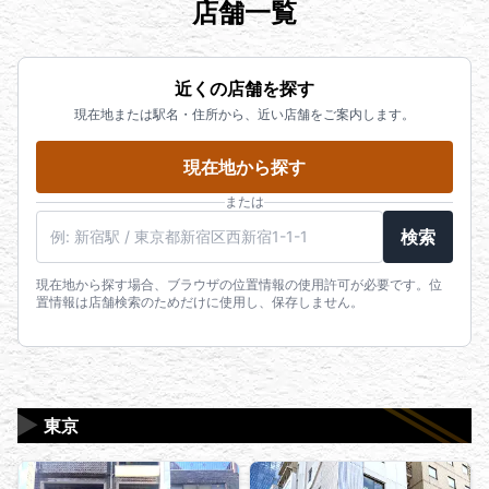
店舗一覧
近くの店舗を探す
現在地または駅名・住所から、近い店舗をご案内します。
現在地から探す
または
駅名・住所・郵便番号
検索
現在地から探す場合、ブラウザの位置情報の使用許可が必要です。位
置情報は店舗検索のためだけに使用し、保存しません。
▶
東京