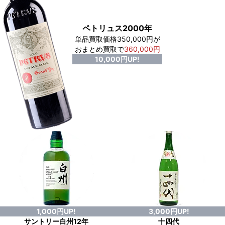
ペトリュス2000年
単品買取価格350,000円が
おまとめ買取で
360,000円
10,000円UP!
1,000円UP!
3,000円UP!
サントリー白州12年
十四代