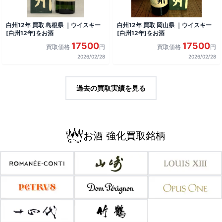
白州12年 買取 島根県 ｜ウイスキー
白州12年 買取 岡山県 ｜ウイスキー
[白州12年]をお酒
[白州12年]をお酒
17500
17500
買取価格
円
買取価格
円
2026/02/28
2026/02/28
過去の買取実績を見る
お酒 強化買取銘柄