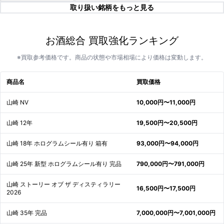
取り扱い銘柄をもっと見る
お酒総合 買取強化ランキング
※買取参考価格です。商品の状態や市場相場により価格は変動します。
商品名
買取価格
山崎 NV
10,000円〜11,000円
山崎 12年
19,500円〜20,500円
山崎 18年 ホログラムシール有り 箱有
93,000円〜94,000円
山崎 25年 新型 ホログラムシール有り 完品
790,000円〜791,000円
山崎 ストーリー オブ ザ ディスティラリー
16,500円〜17,500円
2026
山崎 35年 完品
7,000,000円〜7,001,000円