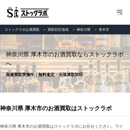
ストックラボお酒買取
＞
買取対応地域
＞
神奈川県
＞
厚木市
神奈川県 厚木市のお酒買取ならストックラボ
へ
高価買取実施中｜無料査定・出張買取対応
神奈川県 厚木市のお酒買取はストックラボ
神奈川県 厚木市のお酒買取はストックラボにお任せください。ワイ