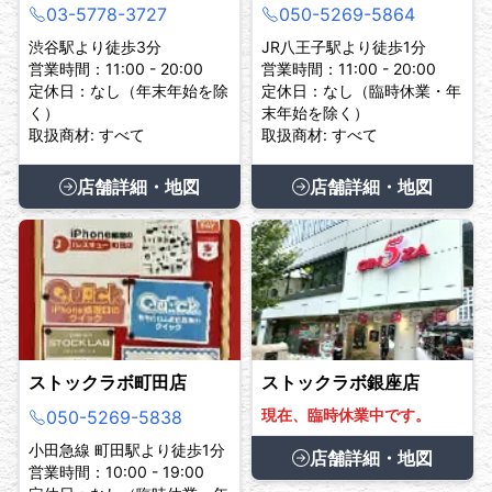
03-5778-3727
050-5269-5864
渋谷駅より徒歩3分
JR八王子駅より徒歩1分
営業時間：11:00 - 20:00
営業時間：11:00 - 20:00
定休日：なし（年末年始を除
定休日：なし（臨時休業・年
く）
末年始を除く）
取扱商材: すべて
取扱商材: すべて
店舗詳細・地図
店舗詳細・地図
ストックラボ町田店
ストックラボ銀座店
現在、臨時休業中です。
050-5269-5838
小田急線 町田駅より徒歩1分
店舗詳細・地図
営業時間：10:00 - 19:00