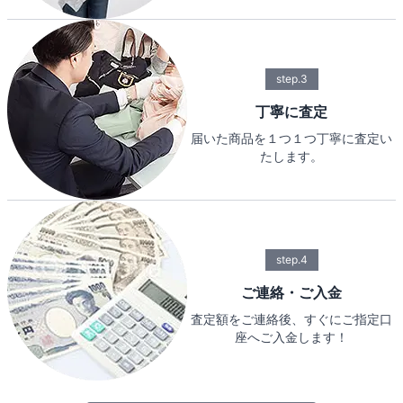
step.3
丁寧に査定
届いた商品を１つ１つ丁寧に査定い
たします。
step.4
ご連絡・ご入金
査定額をご連絡後、すぐにご指定口
座へご入金します！