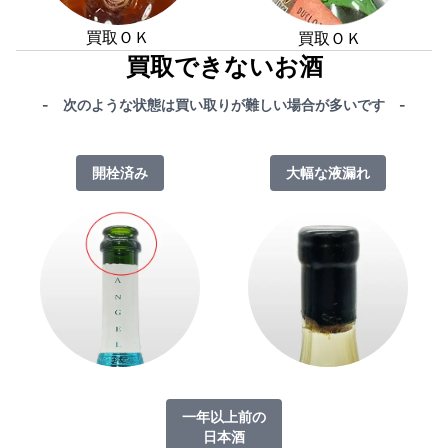
買取ＯＫ
買取ＯＫ
買取できないお酒
- 次のような状態は買い取りが難しい場合が多いです -
開栓済み
大幅な液漏れ
一年以上前の
日本酒