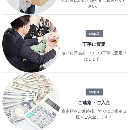
包し着払いにて弊社までお送りくだ
さい。
step.3
丁寧に査定
届いた商品を１つ１つ丁寧に査定い
たします。
step.4
ご連絡・ご入金
査定額をご連絡後、すぐにご指定口
座へご入金します！