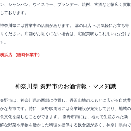
ン、シャンパン、ウイスキー、ブランデー、焼酎、古酒など幅広く買取
しております。
神奈川県には営業中の店舗があります。
溝の口店
へお気軽にお立ち寄
りください。店舗がお近くにない場合は、
宅配買取
もご利用いただけま
す。
横浜店
（臨時休業中）
神奈川県 秦野市のお酒情報・マメ知識
秦野市は、神奈川県の西部に位置し、丹沢山地のふもとに広がる自然豊
かな都市です。特に、秦野駅周辺には商業施設が充実しており、地域の
食文化を楽しむことができます。 秦野市内には、地元で生産された新
鮮な野菜や果物を活かした料理を提供する飲食店が多く、神奈川県内で