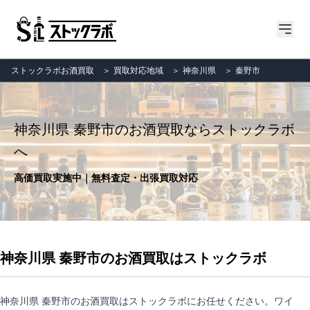
ストックラボお酒買取
＞
買取対応地域
＞
神奈川県
＞
秦野市
神奈川県 秦野市のお酒買取ならストックラボ
へ
高価買取実施中｜無料査定・出張買取対応
神奈川県 秦野市のお酒買取はストックラボ
神奈川県 秦野市のお酒買取はストックラボにお任せください。ワイ