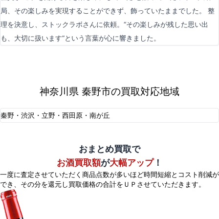
局、その楽しみを実現することができず、飾っていたままでした。 整
理を決意し、ストックラボさんに依頼。“その楽しみが残した思い出
も、大切に扱います”という言葉が心に響きました。
神奈川県 秦野市の買取対応地域
秦野・渋沢・立野・西田原・南が丘
おまとめ買取で
お酒買取額
が
大幅アップ
！
一度に査定させていただく商品点数が多いほど時間短縮とコスト削減が
でき、
その分を還元し買取価格の合計をＵＰさせていただきます。