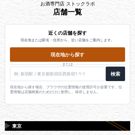
お酒専門店 ストックラボ
店舗一覧
近くの店舗を探す
現在地または駅名・住所から、近い店舗をご案内します。
現在地から探す
または
駅名・住所・郵便番号
検索
現在地から探す場合、ブラウザの位置情報の使用許可が必要です。位
置情報は店舗検索のためだけに使用し、保存しません。
▶
東京