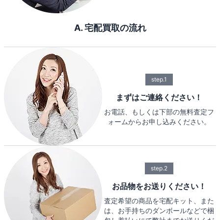
A. 宅配買取の流れ
step.1
まずはご連絡ください！
お電話、もしくは下部の無料査定フ
ォームからお申し込みください。
step.2
お品物をお送りください！
査定希望の商品を宅配キット、また
は、お手持ちのダンボールなどで梱