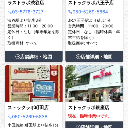
ラストラボ渋谷店
ストックラボ八王子店
03-5778-3727
050-5269-5864
渋谷駅より徒歩3分
JR八王子駅より徒歩1分
営業時間：11:00 - 20:00
営業時間：11:00 - 20:00
定休日：なし（年末年始を除
定休日：なし（臨時休業・年
く）
末年始を除く）
取扱商材: すべて
取扱商材: すべて
店舗詳細・地図
店舗詳細・地図
ストックラボ町田店
ストックラボ銀座店
現在、臨時休業中です。
050-5269-5838
小田急線 町田駅より徒歩1分
店舗詳細・地図