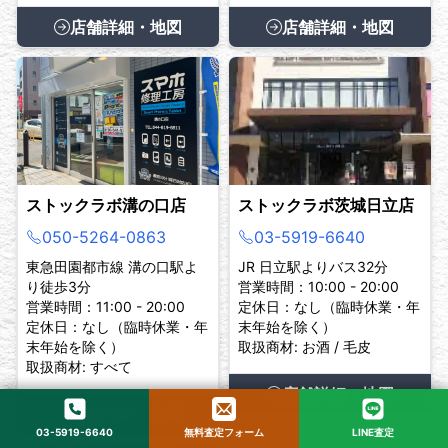
店舗詳細・地図
店舗詳細・地図
ストックラボ溝の口店
ストックラボ茨城日立店
050-5264-0863
03-5919-6640
東急田園都市線 溝の口駅よ
JR 日立駅よりバス32分
り徒歩3分
営業時間：10:00 - 20:00
営業時間：11:00 - 20:00
定休日：なし（臨時休業・年
定休日：なし（臨時休業・年
末年始を除く）
末年始を除く）
取扱商材: お酒 / 毛皮
取扱商材: すべて
店舗詳細・地図
店舗詳細・地図
03-5919-6640
無料査定フォーム
LINE査定