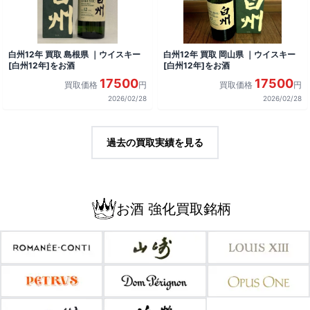
白州12年 買取 島根県 ｜ウイスキー
白州12年 買取 岡山県 ｜ウイスキー
[白州12年]をお酒
[白州12年]をお酒
17500
17500
買取価格
円
買取価格
円
2026/02/28
2026/02/28
過去の買取実績を見る
お酒 強化買取銘柄