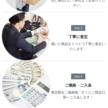
包し着払いにて弊社までお送りくだ
さい。
step.3
丁寧に査定
届いた商品を１つ１つ丁寧に査定い
たします。
step.4
ご連絡・ご入金
査定額をご連絡後、すぐにご指定口
座へご入金します！