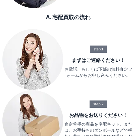
A. 宅配買取の流れ
step.1
まずはご連絡ください！
お電話、もしくは下部の無料査定フ
ォームからお申し込みください。
step.2
お品物をお送りください！
査定希望の商品を宅配キット、また
は、お手持ちのダンボールなどで梱