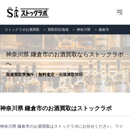
ストックラボお酒買取
＞
買取対応地域
＞
神奈川県
＞
鎌倉市
神奈川県 鎌倉市のお酒買取ならストックラボ
へ
高価買取実施中｜無料査定・出張買取対応
神奈川県 鎌倉市のお酒買取はストックラボ
神奈川県 鎌倉市のお酒買取はストックラボにお任せください。ワイ