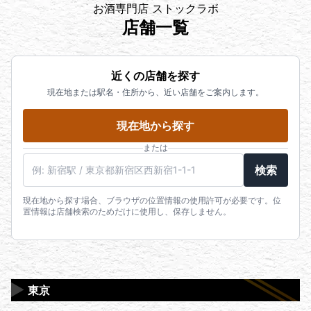
お酒専門店 ストックラボ
店舗一覧
近くの店舗を探す
現在地または駅名・住所から、近い店舗をご案内します。
現在地から探す
または
駅名・住所・郵便番号
検索
現在地から探す場合、ブラウザの位置情報の使用許可が必要です。位
置情報は店舗検索のためだけに使用し、保存しません。
▶
東京