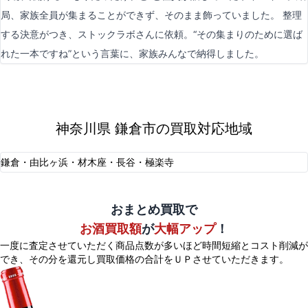
局、家族全員が集まることができず、そのまま飾っていました。 整理
する決意がつき、ストックラボさんに依頼。“その集まりのために選ば
れた一本ですね”という言葉に、家族みんなで納得しました。
神奈川県 鎌倉市の買取対応地域
鎌倉・由比ヶ浜・材木座・長谷・極楽寺
おまとめ買取で
お酒買取額
が
大幅アップ
！
一度に査定させていただく商品点数が多いほど時間短縮とコスト削減が
でき、
その分を還元し買取価格の合計をＵＰさせていただきます。