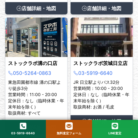
店舗詳細・地図
店舗詳細・地図
ストックラボ溝の口店
ストックラボ茨城日立店
050-5264-0863
03-5919-6640
東急田園都市線 溝の口駅よ
JR 日立駅よりバス32分
り徒歩3分
営業時間：10:00 - 20:00
営業時間：11:00 - 20:00
定休日：なし（臨時休業・年
定休日：なし（臨時休業・年
末年始を除く）
末年始を除く）
取扱商材: お酒 / 毛皮
取扱商材: すべて
店舗詳細・地図
店舗詳細・地図
03-5919-6640
無料査定フォーム
LINE査定