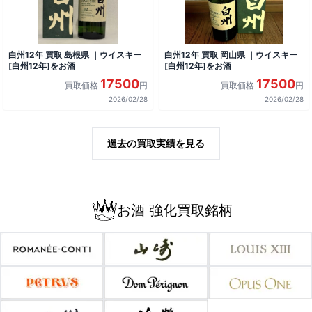
白州12年 買取 島根県 ｜ウイスキー
白州12年 買取 岡山県 ｜ウイスキー
[白州12年]をお酒
[白州12年]をお酒
17500
17500
買取価格
円
買取価格
円
2026/02/28
2026/02/28
過去の買取実績を見る
お酒 強化買取銘柄