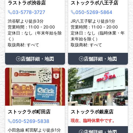
ラストラボ渋谷店
ストックラボ八王子店
03-5778-3727
050-5269-5864
渋谷駅より徒歩3分
JR八王子駅より徒歩1分
営業時間：11:00 - 20:00
営業時間：11:00 - 20:00
定休日：なし（年末年始を除
定休日：なし（臨時休業・年
く）
末年始を除く）
取扱商材: すべて
取扱商材: すべて
店舗詳細・地図
店舗詳細・地図
ストックラボ町田店
ストックラボ銀座店
現在、臨時休業中です。
050-5269-5838
小田急線 町田駅より徒歩1分
店舗詳細・地図