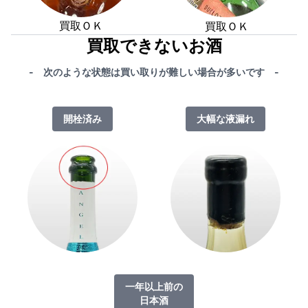
買取ＯＫ
買取ＯＫ
買取できないお酒
- 次のような状態は買い取りが難しい場合が多いです -
開栓済み
大幅な液漏れ
一年以上前の
日本酒