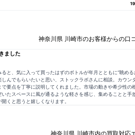
1
神奈川県 川崎市のお客様からの口
きました
みると、気に入って買ったはずのボトルが年月とともに“眺める
楽しんでもらいたいと思い、ストックラボさんに相談。カウン
まで要点を丁寧に説明してくれました。市場の動きや希少性の
空いたスペースに風が通るような軽さを感じ、集めることと手
が開くと思うと嬉しくなります。
神奈川県 川崎市内の買取対応