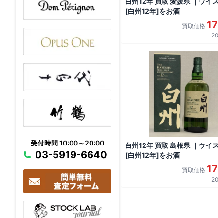
白州12年 買取 愛媛県 ｜ウイ
[白州12年]をお酒
1
買取価格
20
受付時間 10:00～20:00
白州12年 買取 島根県 ｜ウイ
03-5919-6640
[白州12年]をお酒
1
買取価格
20