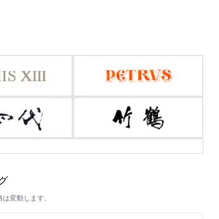
グ
格は変動します。