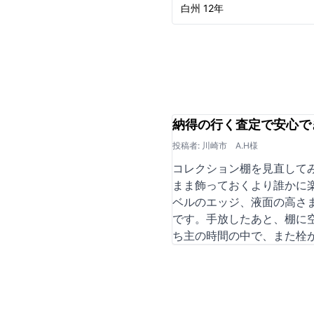
白州 12年
納得の行く査定で安心で
投稿者: 川崎市 A.H様
コレクション棚を見直して
まま飾っておくより誰かに
ベルのエッジ、液面の高さ
です。手放したあと、棚に
ち主の時間の中で、また栓