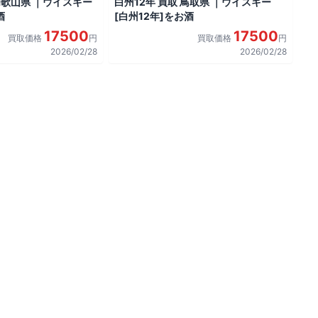
 和歌山県 ｜ウイスキー
白州12年 買取 鳥取県 ｜ウイスキー
酒
[白州12年]をお酒
17500
17500
買取価格
円
買取価格
円
2026/02/28
2026/02/28