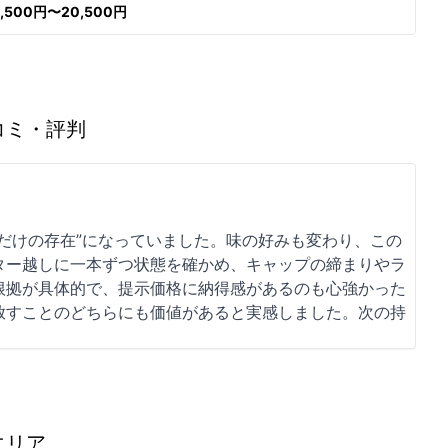
9,500円〜20,500円
コミ・評判
だけの存在”になっていました。味の好みも変わり、この
ター越しに一本ずつ状態を確かめ、キャップの締まりやラ
根拠が具体的で、提示価格に納得感があるのも心強かった
放すことのどちらにも価値があると実感しました。次の持
エリア