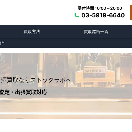
受付時間 10:00～20:00
03-5919-6640
買取方法
買取銘柄一覧
崎市
お酒買取ならストックラボへ
査定・出張買取対応