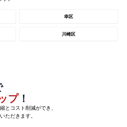
幸区
川崎区
で
ップ
！
縮とコスト削減ができ、
いただきます。