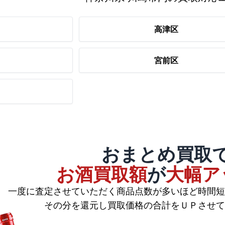
高津区
宮前区
おまとめ買取
お酒買取額
が
大幅ア
一度に査定させていただく商品点数が多いほど時間短
その分を還元し買取価格の合計をＵＰさせて