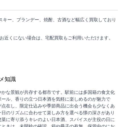
スキー、ブランデー、焼酎、古酒など幅広く買取しており
お近くにない場合は、
宅配買取
もご利用いただけます。
メ知識
やかな景観が共存する都市です。駅前には多国籍の食文化
ボール、香りの立つ日本酒を気軽に楽しめるのが魅力で
が点在し、限定仕込みや季節商品に出会う機会も少なくあ
一日のリズムに合わせて楽しみ方を選べる懐の深さがあり
惣菜に寄り添うキレのよい日本酒、スパイスが主役の日に
すときは、未開栓の確認、箱や冊子の有無、保管中のにお