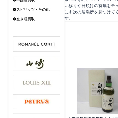
い移りや日焼けの有無をチ
スピリッツ・その他
にも次の居場所を見つけて
す。
空き瓶買取