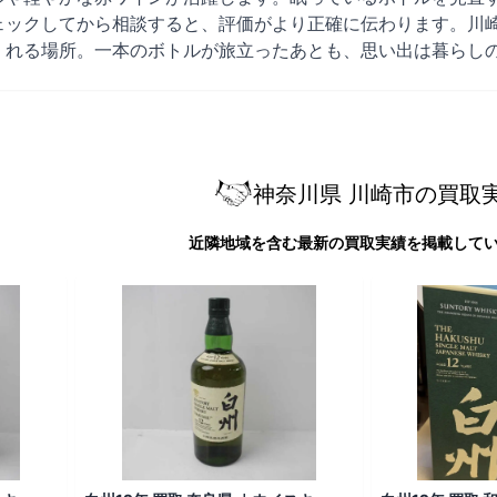
ェックしてから相談すると、評価がより正確に伝わります。川
くれる場所。一本のボトルが旅立ったあとも、思い出は暮らし
神奈川県 川崎市の買取
近隣地域を含む最新の買取実績を掲載して