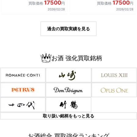
17500
17500
買取価格
円
買取価格
円
2026/02/28
2026/02/28
過去の買取実績を見る
お酒 強化買取銘柄
取り扱い銘柄をもっと見る
お酒総合 買取強化ランキング