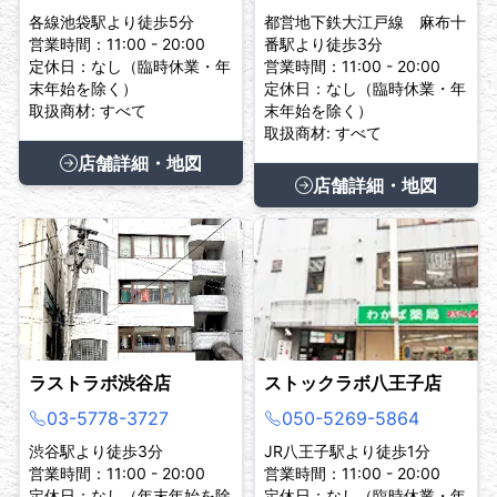
各線池袋駅より徒歩5分
都営地下鉄大江戸線 麻布十
営業時間：11:00 - 20:00
番駅より徒歩3分
定休日：なし（臨時休業・年
営業時間：11:00 - 20:00
末年始を除く）
定休日：なし（臨時休業・年
取扱商材: すべて
末年始を除く）
取扱商材: すべて
店舗詳細・地図
店舗詳細・地図
ラストラボ渋谷店
ストックラボ八王子店
03-5778-3727
050-5269-5864
渋谷駅より徒歩3分
JR八王子駅より徒歩1分
営業時間：11:00 - 20:00
営業時間：11:00 - 20:00
定休日：なし（年末年始を除
定休日：なし（臨時休業・年