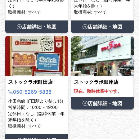
く）
末年始を除く）
取扱商材: すべて
取扱商材: すべて
店舗詳細・地図
店舗詳細・地図
ストックラボ町田店
ストックラボ銀座店
現在、臨時休業中です。
050-5269-5838
小田急線 町田駅より徒歩1分
店舗詳細・地図
営業時間：10:00 - 19:00
定休日：なし（臨時休業・年
末年始を除く）
取扱商材: すべて