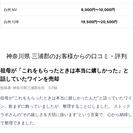
白州 NV
9,000円〜10,000円
白州 12年
19,500円〜20,500円
神奈川県 三浦郡のお客様からの口コミ・評判
祖母が「これをもらったときは本当に嬉しかった」と
話していたワインを売却
投稿者: 神奈川県三浦郡在住 S.F様
祖母が“これをもらったときは本当に嬉しかったんだ”と語っていたワイ
ン。飲まずに飾っていましたが、整理することにしました。 ストック
ラボさんの“その嬉しさを大切に扱います”という言葉で、心から納得し
て整理できました。