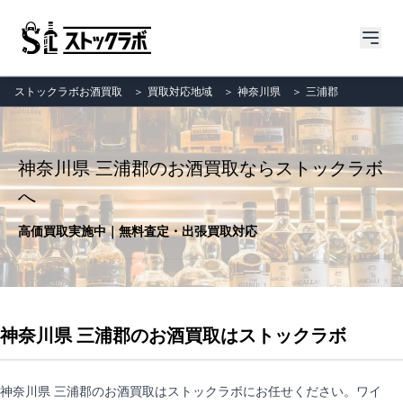
ストックラボお酒買取
＞
買取対応地域
＞
神奈川県
＞
三浦郡
神奈川県 三浦郡のお酒買取ならストックラボ
へ
高価買取実施中｜無料査定・出張買取対応
神奈川県 三浦郡のお酒買取はストックラボ
神奈川県 三浦郡のお酒買取はストックラボにお任せください。ワイ