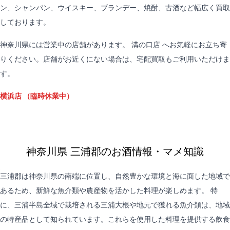
ン、シャンパン、ウイスキー、ブランデー、焼酎、古酒など幅広く買取
しております。
神奈川県には営業中の店舗があります。
溝の口店
へお気軽にお立ち寄
りください。店舗がお近くにない場合は、
宅配買取
もご利用いただけま
す。
横浜店
（臨時休業中）
神奈川県 三浦郡のお酒情報・マメ知識
三浦郡は神奈川県の南端に位置し、自然豊かな環境と海に面した地域で
あるため、新鮮な魚介類や農産物を活かした料理が楽しめます。 特
に、三浦半島全域で栽培される三浦大根や地元で獲れる魚介類は、地域
の特産品として知られています。これらを使用した料理を提供する飲食