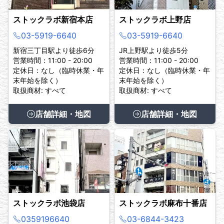
ストックラボ新宿本店
ストックラボ上野店
03-5919-6640
03-5919-6640
新宿三丁目駅より徒歩6分
JR上野駅より徒歩5分
営業時間：11:00 - 20:00
営業時間：11:00 - 20:00
定休日：なし（臨時休業・年
定休日：なし（臨時休業・年
末年始を除く）
末年始を除く）
取扱商材: すべて
取扱商材: すべて
店舗詳細・地図
店舗詳細・地図
ストックラボ池袋店
ストックラボ麻布十番店
0359196640
03-6844-3423