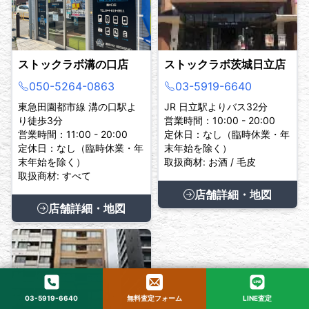
ストックラボ溝の口店
ストックラボ茨城日立店
050-5264-0863
03-5919-6640
東急田園都市線 溝の口駅よ
JR 日立駅よりバス32分
り徒歩3分
営業時間：10:00 - 20:00
営業時間：11:00 - 20:00
定休日：なし（臨時休業・年
定休日：なし（臨時休業・年
末年始を除く）
末年始を除く）
取扱商材: お酒 / 毛皮
取扱商材: すべて
店舗詳細・地図
店舗詳細・地図
03-5919-6640
無料査定フォーム
LINE査定