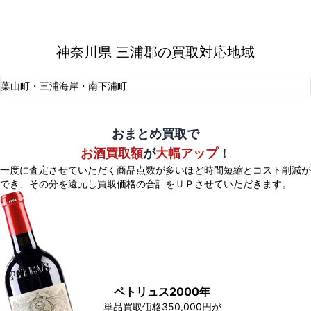
神奈川県 三浦郡の買取対応地域
葉山町・三浦海岸・南下浦町
おまとめ買取で
お酒買取額
が
大幅アップ
！
一度に査定させていただく商品点数が多いほど時間短縮とコスト削減が
でき、
その分を還元し買取価格の合計をＵＰさせていただきます。
ペトリュス2000年
単品買取価格350,000円が