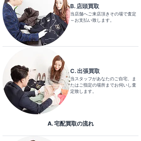
B. 店頭買取
当店舗へご来店頂きその場で査定
～お支払い致します。
C. 出張買取
当スタッフがあなたのご自宅、ま
たはご指定の場所までお伺いし査
定致します。
A. 宅配買取の流れ