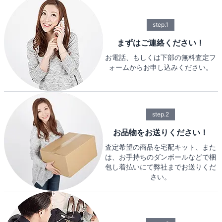
step.1
まずはご連絡ください！
お電話、もしくは下部の無料査定フ
ォームからお申し込みください。
step.2
お品物をお送りください！
査定希望の商品を宅配キット、また
は、お手持ちのダンボールなどで梱
包し着払いにて弊社までお送りくだ
さい。