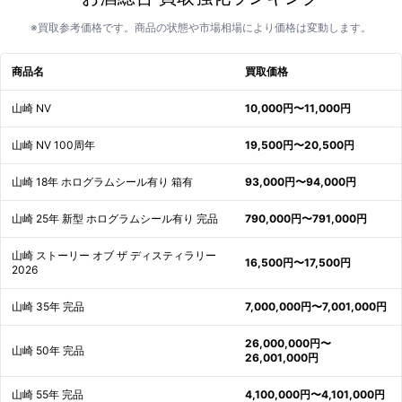
※買取参考価格です。商品の状態や市場相場により価格は変動します。
商品名
買取価格
山崎 NV
10,000円〜11,000円
山崎 NV 100周年
19,500円〜20,500円
山崎 18年 ホログラムシール有り 箱有
93,000円〜94,000円
山崎 25年 新型 ホログラムシール有り 完品
790,000円〜791,000円
山崎 ストーリー オブ ザ ディスティラリー
16,500円〜17,500円
2026
山崎 35年 完品
7,000,000円〜7,001,000円
26,000,000円〜
山崎 50年 完品
26,001,000円
山崎 55年 完品
4,100,000円〜4,101,000円