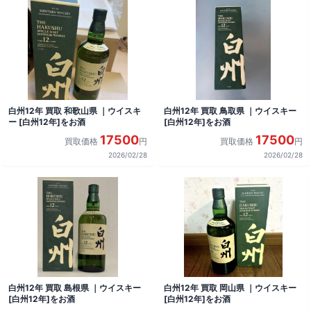
白州12年 買取 和歌山県 ｜ウイスキ
白州12年 買取 鳥取県 ｜ウイスキー
ー [白州12年]をお酒
[白州12年]をお酒
17500
17500
買取価格
円
買取価格
円
2026/02/28
2026/02/28
白州12年 買取 島根県 ｜ウイスキー
白州12年 買取 岡山県 ｜ウイスキー
[白州12年]をお酒
[白州12年]をお酒