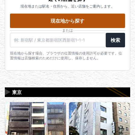
現在地または駅名・住所から、近い店舗をご案内します。
現在地から探す
または
駅名・住所・郵便番号
検索
現在地から探す場合、ブラウザの位置情報の使用許可が必要です。位
置情報は店舗検索のためだけに使用し、保存しません。
▶
東京