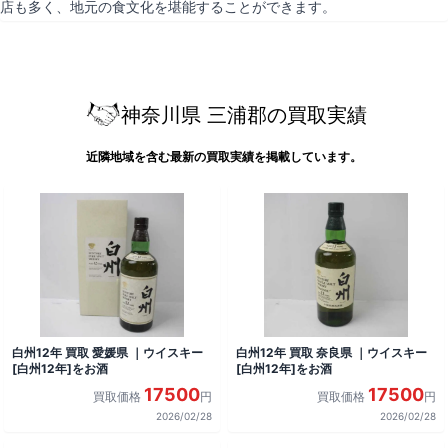
店も多く、地元の食文化を堪能することができます。
神奈川県 三浦郡の買取実績
近隣地域を含む最新の買取実績を掲載しています。
白州12年 買取 愛媛県 ｜ウイスキー
白州12年 買取 奈良県 ｜ウイスキー
[白州12年]をお酒
[白州12年]をお酒
17500
17500
買取価格
円
買取価格
円
2026/02/28
2026/02/28