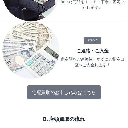
届いた商品を１つ１つ丁寧に査定い
たします。
step.4
ご連絡・ご入金
査定額をご連絡後、すぐにご指定口
座へご入金します！
宅配買取のお申し込みはこちら
B. 店頭買取の流れ