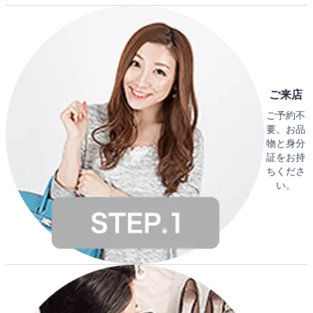
ご来店
ご予約不
要。お品
物と身分
証をお持
ちくださ
い。