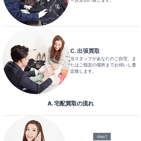
C. 出張買取
当スタッフがあなたのご自宅、ま
たはご指定の場所までお伺いし査
定致します。
A. 宅配買取の流れ
step.1