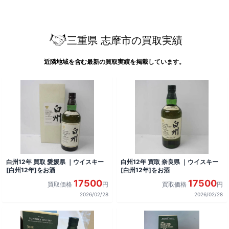
三重県 志摩市の買取実績
近隣地域を含む最新の買取実績を掲載しています。
白州12年 買取 愛媛県 ｜ウイスキー
白州12年 買取 奈良県 ｜ウイスキー
[白州12年]をお酒
[白州12年]をお酒
17500
17500
買取価格
円
買取価格
円
2026/02/28
2026/02/28