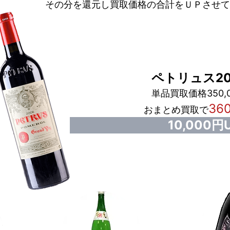
その分を還元し買取価格の合計をＵＰさせて
ペトリュス20
単品買取価格350,
36
おまとめ買取で
10,000円U