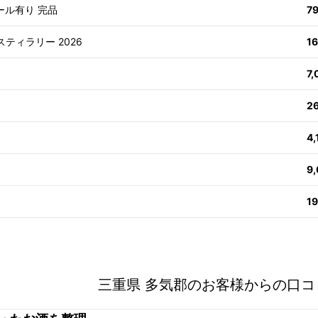
ール有り 完品
7
スティラリー 2026
1
7
2
4
9
1
三重県 多気郡のお客様からの口コ