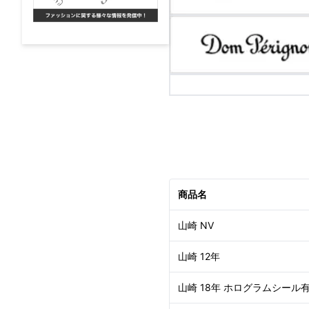
商品名
山崎 NV
山崎 12年
山崎 18年 ホログラムシール