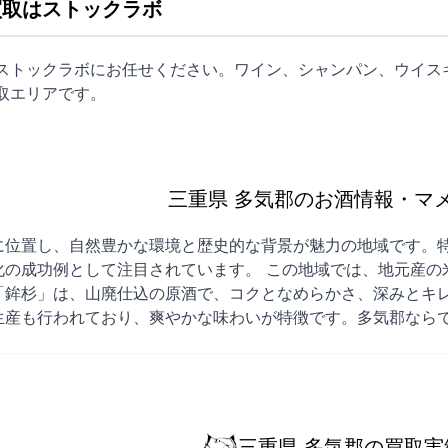
買取はストックラボ
はストックラボにお任せください。ワイン、シャンパン、ウイス
取
エリアです。
三重県 多気郡のお酒情報・マ
に位置し、自然豊かな環境と歴史的な背景が魅力の地域です。
化の成功例として注目されています。 この地域では、地元産の
「鉾杉」は、山廃仕込の原酒で、コクとなめらかさ、深みとキレ
生産も行われており、爽やかな味わいが特徴です。多気郡なら
。
三重県 多気郡の買取実