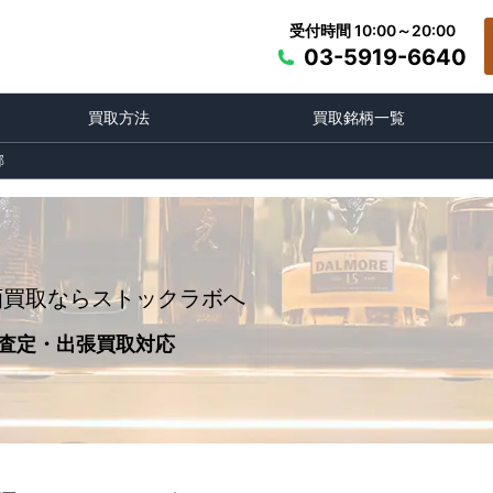
受付時間 10:00～20:00
03-5919-6640
買取方法
買取銘柄一覧
郡
酒買取ならストックラボへ
査定・出張買取対応