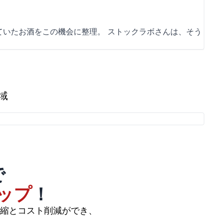
いたお酒をこの機会に整理。 ストックラボさんは、そう
域
で
ップ
！
縮とコスト削減ができ、