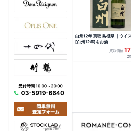
白州12年 買取 島根県 ｜ウイ
[白州12年]をお酒
1
買取価格
20
受付時間 10:00～20:00
03-5919-6640