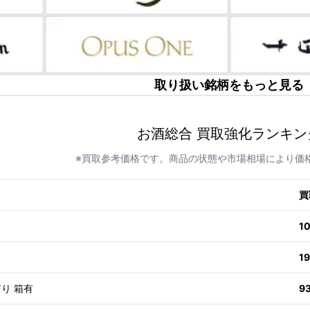
取り扱い銘柄をもっと見る
お酒総合 買取強化ランキン
※買取参考価格です。商品の状態や市場相場により価
買
1
1
有り 箱有
9