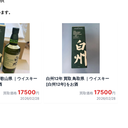
います。
 和歌山県 ｜ウイスキー
白州12年 買取 鳥取県 ｜ウイスキー
酒
[白州12年]をお酒
17500
17500
買取価格
円
買取価格
円
2026/02/28
2026/02/28