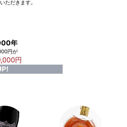
いただきます。
00年
000円が
0,000円
P!