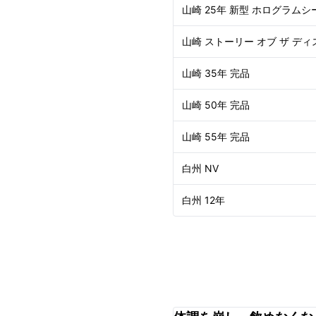
山崎 25年 新型 ホログラムシ
山崎 ストーリー オブ ザ ディ
山崎 35年 完品
山崎 50年 完品
山崎 55年 完品
白州 NV
白州 12年