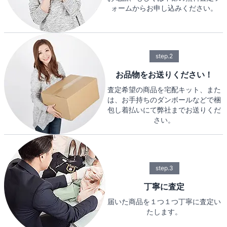
ォームからお申し込みください。
step.2
お品物をお送りください！
査定希望の商品を宅配キット、また
は、お手持ちのダンボールなどで梱
包し着払いにて弊社までお送りくだ
さい。
step.3
丁寧に査定
届いた商品を１つ１つ丁寧に査定い
たします。