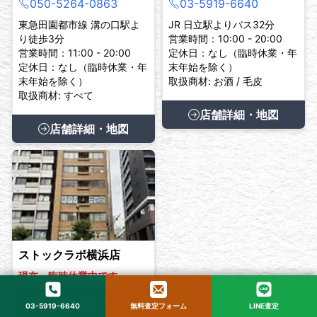
050-5264-0863
03-5919-6640
東急田園都市線 溝の口駅よ
JR 日立駅よりバス32分
り徒歩3分
営業時間：10:00 - 20:00
営業時間：11:00 - 20:00
定休日：なし（臨時休業・年
定休日：なし（臨時休業・年
末年始を除く）
末年始を除く）
取扱商材: お酒 / 毛皮
取扱商材: すべて
店舗詳細・地図
店舗詳細・地図
ストックラボ横浜店
現在、臨時休業中です。
店舗詳細・地図
03-5919-6640
無料査定フォーム
LINE査定