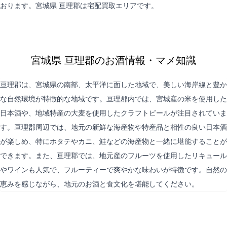
おります。宮城県 亘理郡は
宅配買取
エリアです。
宮城県 亘理郡のお酒情報・マメ知識
亘理郡は、宮城県の南部、太平洋に面した地域で、美しい海岸線と豊か
な自然環境が特徴的な地域です。亘理郡内では、宮城産の米を使用した
日本酒や、地域特産の大麦を使用したクラフトビールが注目されていま
す。亘理郡周辺では、地元の新鮮な海産物や特産品と相性の良い日本酒
が楽しめ、特にホタテやカニ、鮭などの海産物と一緒に堪能することが
できます。また、亘理郡では、地元産のフルーツを使用したリキュール
やワインも人気で、フルーティーで爽やかな味わいが特徴です。自然の
恵みを感じながら、地元のお酒と食文化を堪能してください。