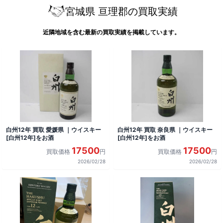
宮城県 亘理郡の買取実績
近隣地域を含む最新の買取実績を掲載しています。
白州12年 買取 愛媛県 ｜ウイスキー
白州12年 買取 奈良県 ｜ウイスキー
[白州12年]をお酒
[白州12年]をお酒
17500
17500
買取価格
円
買取価格
円
2026/02/28
2026/02/28