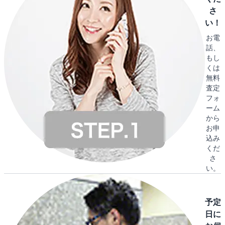
さ
い！
お電
話、
もし
くは
無料
査定
フォ
ーム
から
お申
込み
くだ
さ
い。
予定
日に