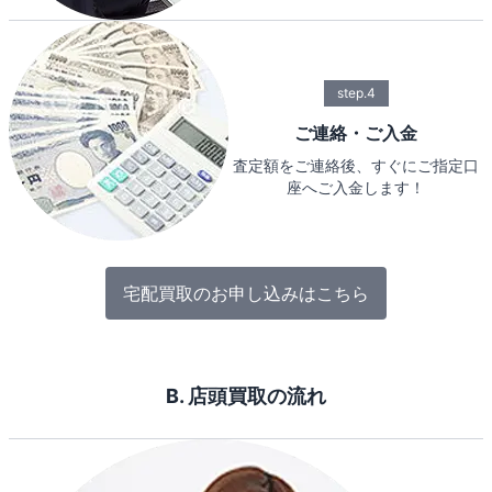
step.4
ご連絡・ご入金
査定額をご連絡後、すぐにご指定口
座へご入金します！
宅配買取のお申し込みはこちら
B. 店頭買取の流れ