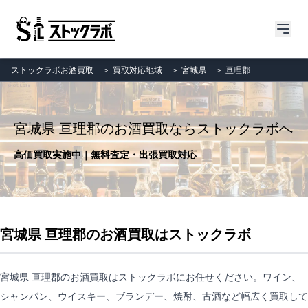
ストックラボお酒買取
＞
買取対応地域
＞
宮城県
＞
亘理郡
宮城県 亘理郡のお酒買取ならストックラボへ
高価買取実施中｜無料査定・出張買取対応
宮城県 亘理郡のお酒買取はストックラボ
宮城県 亘理郡のお酒買取はストックラボにお任せください。ワイン、
シャンパン、ウイスキー、ブランデー、焼酎、古酒など幅広く買取して