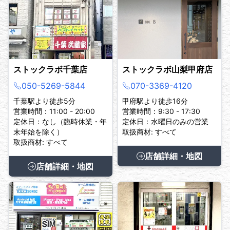
ストックラボ千葉店
ストックラボ山梨甲府店
050-5269-5844
070-3369-4120
千葉駅より徒歩5分
甲府駅より徒歩16分
営業時間：11:00 - 20:00
営業時間：9:30 - 17:30
定休日：なし（臨時休業・年
定休日：水曜日のみの営業
末年始を除く）
取扱商材: すべて
取扱商材: すべて
店舗詳細・地図
店舗詳細・地図