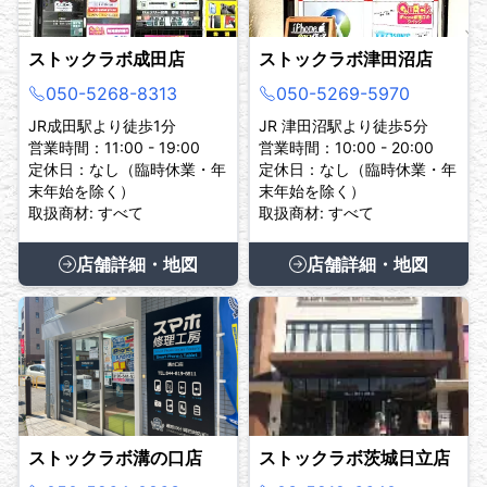
ストックラボ成田店
ストックラボ津田沼店
050-5268-8313
050-5269-5970
JR成田駅より徒歩1分
JR 津田沼駅より徒歩5分
営業時間：11:00 - 19:00
営業時間：10:00 - 20:00
定休日：なし（臨時休業・年
定休日：なし（臨時休業・年
末年始を除く）
末年始を除く）
取扱商材: すべて
取扱商材: すべて
店舗詳細・地図
店舗詳細・地図
ストックラボ溝の口店
ストックラボ茨城日立店