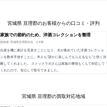
宮城県 亘理郡のお客様からの口コミ・評判
家族での節約のため、洋酒コレクションを整理
投稿者: 宮城県亘理郡在住 U.K様
出産を機に家計を見直すことになり、夫が集めていた洋酒コレクショ
ンを数本手放すことに。本人も“誰かに楽しんでもらえるなら”と快く決
断してくれました。 ストックラボさんは家族の事情もくんで対応して
くれたので、安心して取引できました。
宮城県 亘理郡の買取対応地域