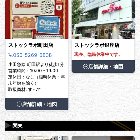
ストックラボ町田店
ストックラボ銀座店
現在、臨時休業中です。
050-5269-5838
小田急線 町田駅より徒歩1分
店舗詳細・地図
営業時間：10:00 - 19:00
定休日：なし（臨時休業・年
末年始を除く）
取扱商材: すべて
店舗詳細・地図
▶
関東