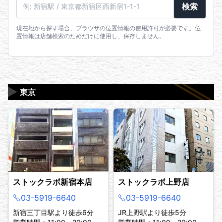
駅名・住所・郵便番号
検索
現在地から探す場合、ブラウザの位置情報の使用許可が必要です。位
置情報は店舗検索のためだけに使用し、保存しません。
▶
東京
ストックラボ新宿本店
ストックラボ上野店
03-5919-6640
03-5919-6640
新宿三丁目駅より徒歩6分
JR上野駅より徒歩5分