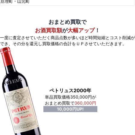
亘理町・山元町
おまとめ買取で
お酒買取額
が
大幅アップ
！
一度に査定させていただく商品点数が多いほど時間短縮とコスト削減が
でき、
その分を還元し買取価格の合計をＵＰさせていただきます。
ペトリュス2000年
単品買取価格350,000円が
おまとめ買取で
360,000円
10,000円UP!