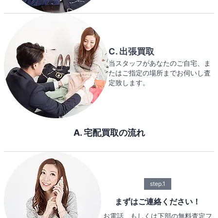
C. 出張買取
当スタッフがあなたのご自宅、ま
たはご指定の場所までお伺いし査
定致します。
A. 宅配買取の流れ
step.1
まずはご連絡ください！
お電話、もしくは下部の無料査定フ