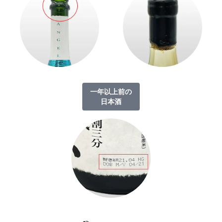
一年以上前の
日本酒